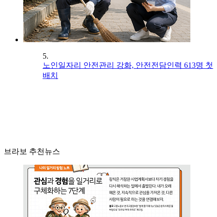
5.
노인일자리 안전관리 강화, 안전전담인력 613명 첫
배치
브라보 추천뉴스