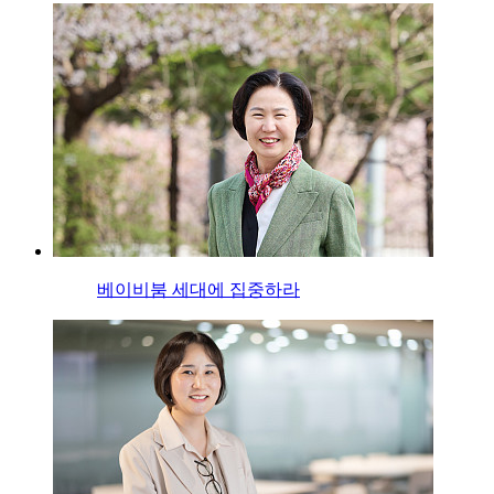
베이비붐 세대에 집중하라