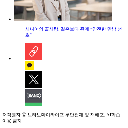
시니어의 끝사랑, 결혼보다 관계 “안전한 만남 선
호”
저작권자 ⓒ 브라보마이라이프 무단전재 및 재배포, AI학습
이용 금지