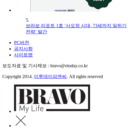
5.
브라보 리포트 1호 ‘사오정 시대, 73세까지 일하기
전략’ 발간
PC버전
공지사항
사이트맵
보도자료 및 기사제보 : bravo@etoday.co.kr
Copyright 2014.
이투데이피엔씨
. All rights reserved