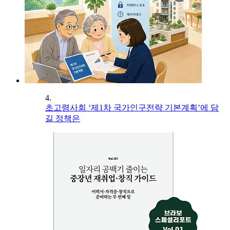
4.
초고령사회 ‘제1차 국가인구전략 기본계획’에 담
길 정책은