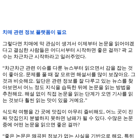
치매 관련 정보 플랫폼이 필요
그렇다면 치매에 막 관심이 생겨서 이제부터 논문을 읽어야겠
다고 결심한 사람들은 어디서부터 시작하면 좋은 걸까? 곽 교
수는 차근차근 시작하라고 일러주었다.
“차근차근 관련 이슈를 다룬 뉴스부터 읽으면서 감을 잡는 것
이 좋아요. 문제를 풀 때 잘 모르면 해설서를 많이 보잖아요. 그
것과 비슷해요. 일단은 관련 정보를 잘 다루고 있는 뉴스를 찾
아보면서 어느 정도 지식을 습득한 뒤에 논문을 읽는 방법을
추천해요. 해설 없이 직접 논문을 읽는 단계가 오면 기사를 읽
는 것보다 훨씬 읽는 맛이 있을 거예요.”
식도락 여행을 간 곳에 맛집이 아무리 즐비해도, 어느 곳이 진
짜 맛집인지 분별하지 못하면 낭패가 될 수 있다. 수많은 논문
중에 어떤 논문을 읽으면 좋은 걸까?
“좋은 논문은 왜곡된 정보가 없는 사실을 기반으로 해요. 특히