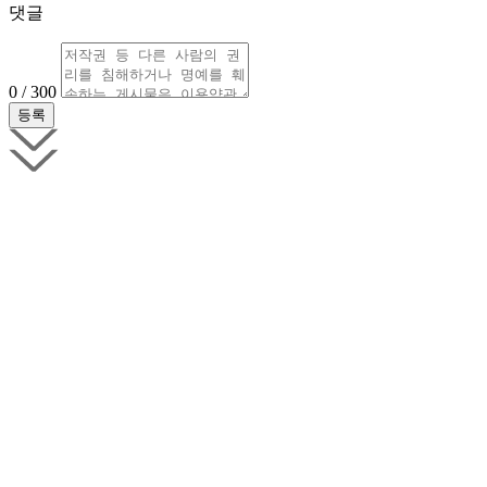
댓글
0 / 300