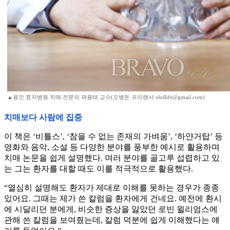
▲용인 효자병원 치매 전문의 곽용태 교수(오병돈 프리랜서 obdlife@gmail.com)
치매보다 사람에 집중
이 책은 ‘비틀스’, ‘참을 수 없는 존재의 가벼움’, ‘하얀거탑’ 등
영화와 음악, 소설 등 다양한 분야를 풍부한 예시로 활용하며
치매 논문을 쉽게 설명했다. 여러 분야를 골고루 섭렵하고 있
는 그는 환자를 대할 때도 이를 적극적으로 활용했다.
“열심히 설명해도 환자가 제대로 이해를 못하는 경우가 종종
있어요. 그때는 제가 쓴 칼럼을 환자에게 건네요. 예전에 환시
에 시달리던 분에게, 비슷한 증상을 앓았던 로빈 윌리엄스에
관해 쓴 칼럼을 보여줬는데, 칼럼 덕분에 쉽게 이해했다는 얘