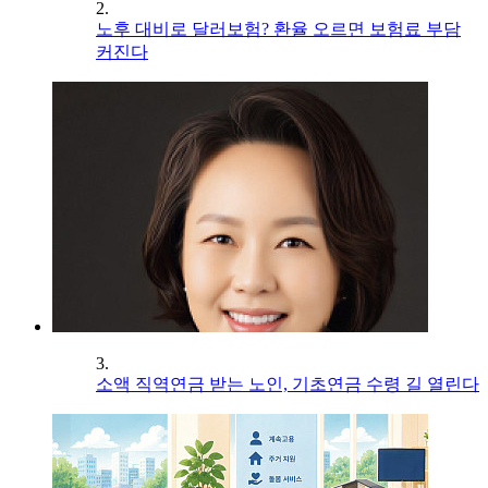
2.
노후 대비로 달러보험? 환율 오르면 보험료 부담
커진다
3.
소액 직역연금 받는 노인, 기초연금 수령 길 열린다