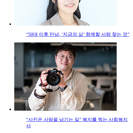
“50대 이후 만남, ‘지금의 삶’ 함께할 사람 찾는 것”
“사진은 사람을 남기는 일” 복지를 찍는 사회복지
사