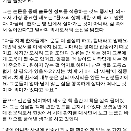
기를 들었어요.”
그는 논문을 통해 습득한 정보를 적용하는 것도 좋지만, 의사
로서 가장 중요한 태도는 “환자의 삶에 대한 이해”라고 말했
다. 아울러 “환자는 병 안에서 살아가는 것이 아니라, 삶 속에
서 살아간다”고 말하며 의사로서의 소신을 밝혔다.
“다들 치매 환자들에게 운동 더 열심히 하고, 힘내라고 말해요.
개인의 정서를 이해하지 않고, 치매라는 병에만 집중하기 때문
이죠. 하지만 오히려 그런 조언과 권유는 안 하는 것이 그분에
게 도움이 될 수도 있어요. 열흘을 더 살아도 사람답게 사는 것
이 중요하지, 원하지 않는 걸 억지로 하면서 남은 생을 고통스
럽게 살 필요가 있을까요? 저는 ‘치매’가 아니라 ‘사람’에 집중
해요. 치매 환자의 대부분은 삶의 마지막을 앞둔 노인분들이에
요. 그분들이 얼마 남지 않는 삶을 행복하게 살다가 떠나는 것
이 더 의미가 있다고 봐요.”
끝으로 신년을 맞이하여 새로운 책 출간 계획을 살짝 물어봤
다. 그는 집필할 책에 관한 힌트를 넌지시 주었다. 오랫동안 치
매 전문의로서 현장에서 치매 환자를 대하면서 보고 느꼈던 바
를 책으로 풀어낼 생각을 하고 있었다.
“병이 아니라 사람에 집중하면 치매 환자에게 있는 두 가지 욕