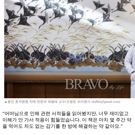
▲용인 효자병원 치매 전문의 곽용태 교수(오병돈 프리랜서 obdlife@gmail.com)
“어머님으로 인해 관련 서적들을 읽어봤지만, 너무 재미없고
이해가 안 가서 적용이 힘들었습니다. 이 책은 마치 몇 주간 약
을 먹어도 차도 없는 감기를 한 방에 해결하는 약 같아요.”