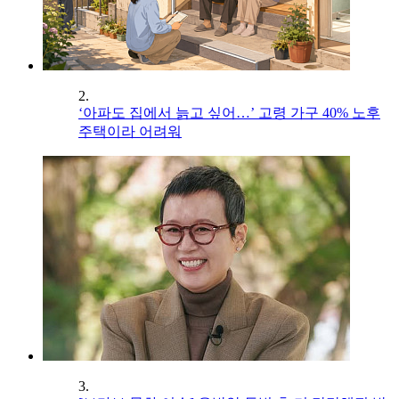
2.
‘아파도 집에서 늙고 싶어…’ 고령 가구 40% 노후
주택이라 어려워
3.