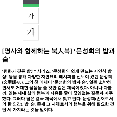
[명사와 함께하는 북人북] ‘문성희의 밥과
숨'
‘평화가 깃든 밥상’ 시리즈, ‘문성희의 쉽게 만드는 자연식 밥
상’ 등을 통해 다양한 자연요리 레시피를 선보여 왔던 문성희
(文聖姬·68). 그의 첫 에세이 ‘문성희의 밥과 숨’, 얼핏 소박하
면서도 거대한 물음을 줄 것만 같은 제목이었다. 아니나 다를
까, 읽는 내내 삶의 행복과 자유를 좇아 끊임없는 질문과 마주
했다. 그러다 답은 결국 제목에서 찾고 만다. 문성희(존재로서
의 한 인간), 밥, 숨. 존재 그 자체로서의 행복을 위해 필요한 건
단 세 가지라는 것을 말이다.