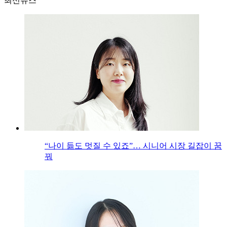
최신뉴스
“나이 듦도 멋질 수 있죠”… 시니어 시장 길잡이 꿈
꿔