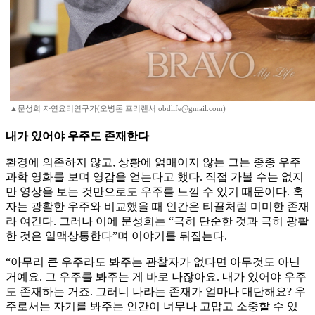
▲문성희 자연요리연구가(오병돈 프리랜서 obdlife@gmail.com)
내가 있어야 우주도 존재한다
환경에 의존하지 않고, 상황에 얽매이지 않는 그는 종종 우주
과학 영화를 보며 영감을 얻는다고 했다. 직접 가볼 수는 없지
만 영상을 보는 것만으로도 우주를 느낄 수 있기 때문이다. 혹
자는 광활한 우주와 비교했을 때 인간은 티끌처럼 미미한 존재
라 여긴다. 그러나 이에 문성희는 “극히 단순한 것과 극히 광활
한 것은 일맥상통한다”며 이야기를 뒤집는다.
“아무리 큰 우주라도 봐주는 관찰자가 없다면 아무것도 아닌
거예요. 그 우주를 봐주는 게 바로 나잖아요. 내가 있어야 우주
도 존재하는 거죠. 그러니 나라는 존재가 얼마나 대단해요? 우
주로서는 자기를 봐주는 인간이 너무나 고맙고 소중할 수 있