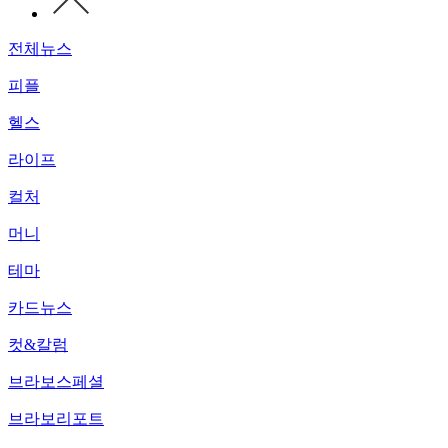
전체뉴스
피플
헬스
라이프
컬처
머니
테마
카드뉴스
컷&칼럼
브라보스페셜
브라보리포트