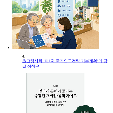
4.
초고령사회 ‘제1차 국가인구전략 기본계획’에 담
길 정책은