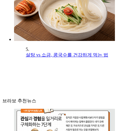
5.
설탕 vs 소금, 콩국수를 건강하게 먹는 법
브라보 추천뉴스