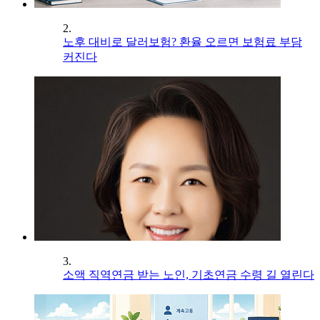
2.
노후 대비로 달러보험? 환율 오르면 보험료 부담
커진다
3.
소액 직역연금 받는 노인, 기초연금 수령 길 열린다