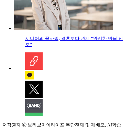
시니어의 끝사랑, 결혼보다 관계 “안전한 만남 선
호”
저작권자 ⓒ 브라보마이라이프 무단전재 및 재배포, AI학습