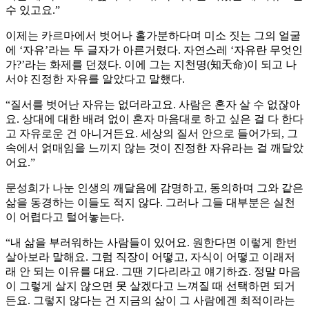
수 있고요.”
이제는 카르마에서 벗어나 홀가분하다며 미소 짓는 그의 얼굴
에 ‘자유’라는 두 글자가 아른거렸다. 자연스레 ‘자유란 무엇인
가?’라는 화제를 던졌다. 이에 그는 지천명(知天命)이 되고 나
서야 진정한 자유를 알았다고 말했다.
“질서를 벗어난 자유는 없더라고요. 사람은 혼자 살 수 없잖아
요. 상대에 대한 배려 없이 혼자 마음대로 하고 싶은 걸 다 한다
고 자유로운 건 아니거든요. 세상의 질서 안으로 들어가되, 그
속에서 얽매임을 느끼지 않는 것이 진정한 자유라는 걸 깨달았
어요.”
문성희가 나눈 인생의 깨달음에 감명하고, 동의하며 그와 같은
삶을 동경하는 이들도 적지 않다. 그러나 그들 대부분은 실천
이 어렵다고 털어놓는다.
“내 삶을 부러워하는 사람들이 있어요. 원한다면 이렇게 한번
살아보라 말해요. 그럼 직장이 어떻고, 자식이 어떻고 이래저
래 안 되는 이유를 대요. 그땐 기다리라고 얘기하죠. 정말 마음
이 그렇게 살지 않으면 못 살겠다고 느껴질 때 선택하면 되거
든요. 그렇지 않다는 건 지금의 삶이 그 사람에겐 최적이라는