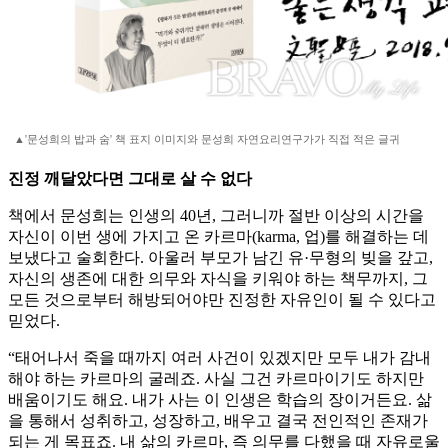
▲'문성희의 밥과 숨' 책 표지 이미지와 문성희 자연요리연구가가 직접 적은 글귀
진정 깨달았다면 그대로 살 수 없다
책에서 문성희는 인생의 40년, 그러니까 절반 이상의 시간을
자신이 이번 생에 가지고 온 카르마(karma, 업)를 해결하는 데
보냈다고 술회한다. 아울러 부모가 남긴 유·무형의 빚을 갚고,
자신의 생존에 대한 의무와 자식을 키워야 하는 책무까지, 그
모든 것으로부터 해방되어야만 진정한 자유인이 될 수 있다고
믿었다.
“태어나서 죽을 때까지 여러 사건이 있겠지만 모두 내가 감내
해야 하는 카르마의 굴레죠. 사실 그건 카르마이기도 하지만
배움이기도 해요. 내가 사는 이 인생은 학습의 장이거든요. 삶
을 통해서 성취하고, 성장하고, 배우고 결국 전인적인 존재가
되는 게 목표죠. 내 삶의 카르마, 즉 의무를 다했을 때 자유로울