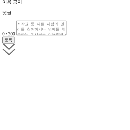
이용 금지
댓글
0 / 300