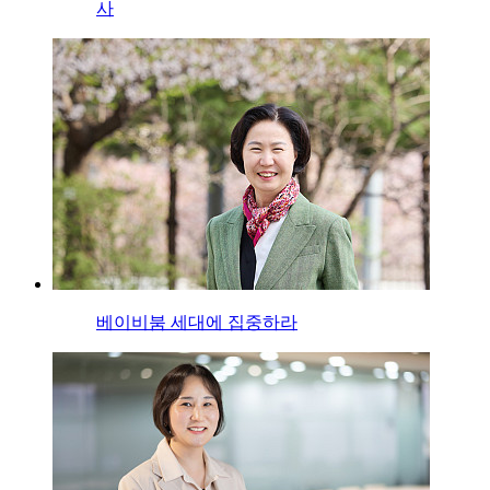
사
베이비붐 세대에 집중하라