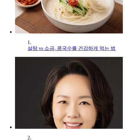
1.
설탕 vs 소금, 콩국수를 건강하게 먹는 법
2.