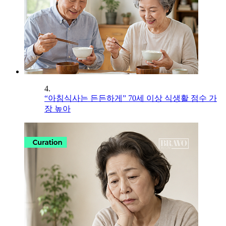
4.
“아침식사는 든든하게” 70세 이상 식생활 점수 가
장 높아