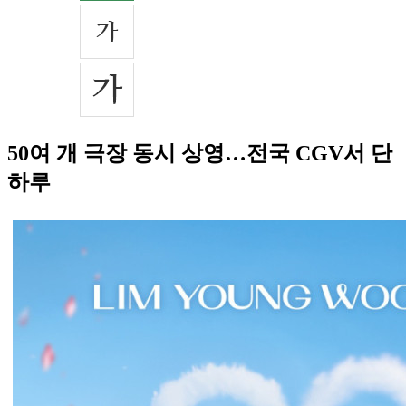
50여 개 극장 동시 상영…전국 CGV서 단
하루