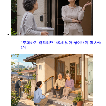
"후회하지 않으려면" 60세 넘어 끊어내야 할 사람
1위