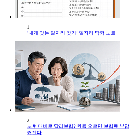
1.
‘내게 맞는 일자리 찾기’ 일자리 탐험 노트
2.
노후 대비로 달러보험? 환율 오르면 보험료 부담
커진다