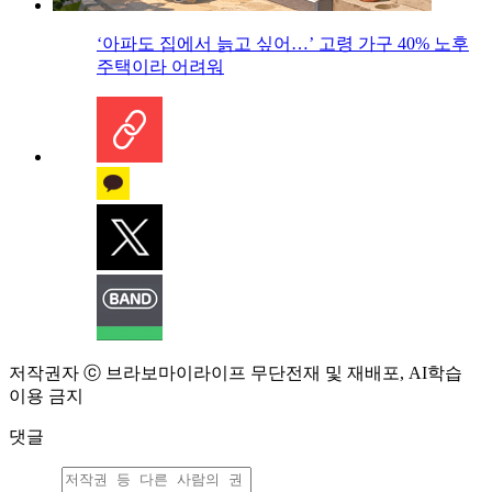
‘아파도 집에서 늙고 싶어…’ 고령 가구 40% 노후
주택이라 어려워
저작권자 ⓒ 브라보마이라이프 무단전재 및 재배포, AI학습
이용 금지
댓글