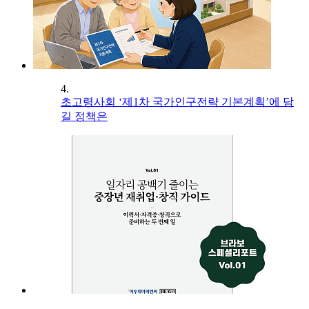
4.
초고령사회 ‘제1차 국가인구전략 기본계획’에 담
길 정책은