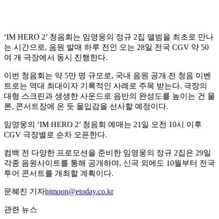
‘IM HERO 2’ 청음회는 임영웅의 정규 2집 앨범을 최초로 만나
는 시간으로, 음원 발매 하루 전인 오는 28일 전국 CGV 약 50
여 개 극장에서 동시 진행한다.
이번 청음회는 약 5만 명 규모로, 국내 음원 공개 전 청음 이벤
트로는 역대 최대이자 기록적인 사례로 주목 받는다. 극장의
대형 스크린과 생생한 사운드로 음반의 완성도를 높이는 건 물
론, 콘서트장에 온 듯 몰입감을 선사할 예정이다.
임영웅의 ‘IM HERO 2’ 청음회 예매는 21일 오전 10시 이후
CGV 극장별로 순차 오픈한다.
컴백 전 다양한 프로모션을 준비한 임영웅의 정규 2집은 29일
각종 음원사이트를 통해 공개하며, 신곡 외에도 10월부터 전국
투어 콘서트를 개최할 계획이다.
문혜진 기자
hjmoon@etoday.co.kr
관련 뉴스