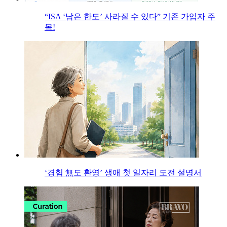
“ISA ‘남은 한도’ 사라질 수 있다” 기존 가입자 주
목!
‘경험 無도 환영’ 생애 첫 일자리 도전 설명서