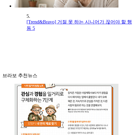
5.
[Trend&Bravo] 거절 못 하는 시니어가 끊어야 할 행
동 5
브라보 추천뉴스