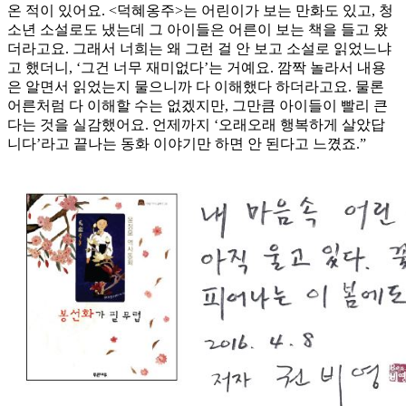
온 적이 있어요. <덕혜옹주>는 어린이가 보는 만화도 있고, 청
소년 소설로도 냈는데 그 아이들은 어른이 보는 책을 들고 왔
더라고요. 그래서 너희는 왜 그런 걸 안 보고 소설로 읽었느냐
고 했더니, ‘그건 너무 재미없다’는 거예요. 깜짝 놀라서 내용
은 알면서 읽었는지 물으니까 다 이해했다 하더라고요. 물론
어른처럼 다 이해할 수는 없겠지만, 그만큼 아이들이 빨리 큰
다는 것을 실감했어요. 언제까지 ‘오래오래 행복하게 살았답
니다’라고 끝나는 동화 이야기만 하면 안 된다고 느꼈죠.”