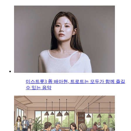
미스트롯3 善 배아현, 트로트는 모두가 함께 즐길
수 있는 음악