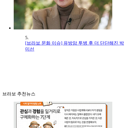
5.
[브라보 문화 이슈] 유방암 투병 후 더 단단해진 박
미선
브라보 추천뉴스