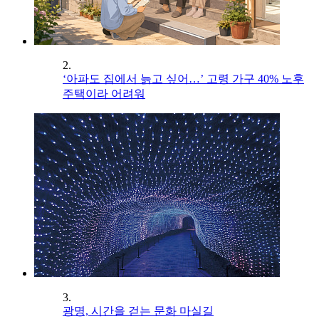
2.
‘아파도 집에서 늙고 싶어…’ 고령 가구 40% 노후
주택이라 어려워
3.
광명, 시간을 걷는 문화 마실길