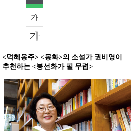
<덕혜옹주> <몽화>의 소설가 권비영이
추천하는 <봉선화가 필 무렵>