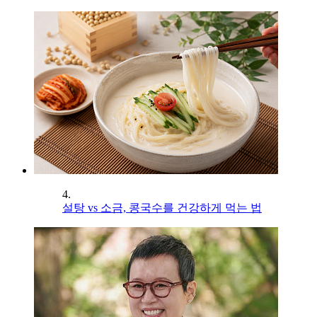
4.
설탕 vs 소금, 콩국수를 건강하게 먹는 법