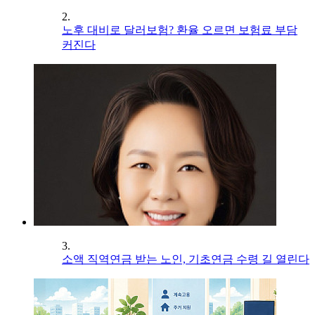
2.
노후 대비로 달러보험? 환율 오르면 보험료 부담
커진다
3.
소액 직역연금 받는 노인, 기초연금 수령 길 열린다