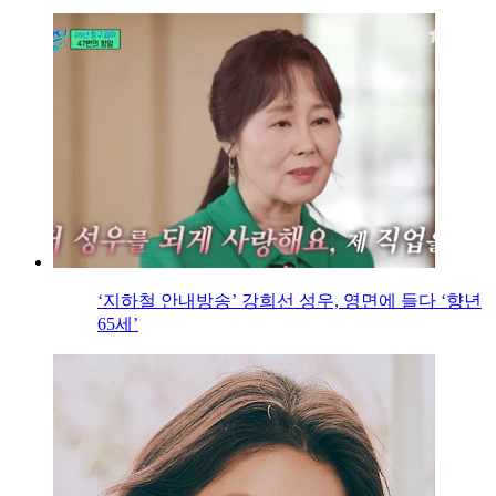
‘지하철 안내방송’ 강희선 성우, 영면에 들다 ‘향년
65세’