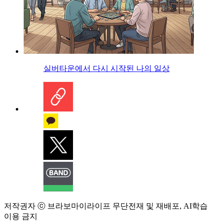
실버타운에서 다시 시작된 나의 일상
저작권자 ⓒ 브라보마이라이프 무단전재 및 재배포, AI학습
이용 금지