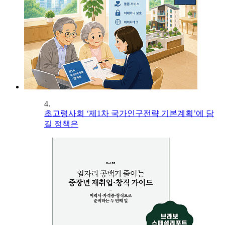
4.
초고령사회 ‘제1차 국가인구전략 기본계획’에 담
길 정책은