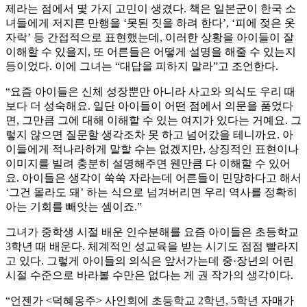
제라는 점에서 몇 가지 고민이 생겼다. 책은 일본군이 한국 소
녀들에게 저지른 만행을 ‘못된 짓을 하려 한다’, ‘피에 젖은 옷
자락’ 등 간접적으로 표현했는데, 이러한 상황을 아이들이 잘
이해할 수 있을지, 또 어른들은 어떻게 설명을 해줄 수 있는지
등이었다. 이에 그녀는 “대답을 피하지 말라”고 조언한다.
“요즘 아이들은 신체 성장뿐만 아니라 사고와 의식도 우리 때
보다 더 성숙해요. 일단 아이들이 어떤 점에서 의문을 품었다
면, 그만큼 그에 대해 이해할 수 있는 여지가 있다는 거예요. 그
렇지 않으면 질문할 생각조차 못 하고 넘어갔을 테니까요. 아
이들에게 적나라하게 말할 수는 없겠지만, 상징적인 표현이나
이미지를 빌려 충분히 설명해주면 웬만큼 다 이해할 수 있어
요. 아이들은 생각이 쑥쑥 자라는데 어른들이 민망하다고 해서
‘그건 몰라도 돼’ 하는 식으로 넘겨버리면 우리 역사를 정확히
아는 기회를 빼앗는 셈이죠.”
그녀가 중학생 시절 배운 인수분해를 요즘 아이들은 초등학교
3학년 때 배운다. 체계적인 성교육을 받는 시기도 점점 빨라지
고 있다. 그렇게 아이들의 의식은 앞서가는데 중·장년의 어린
시절 수준으로 바라볼 수만은 없다는 게 권 작가의 생각이다.
“언젠가 <덕혜옹주> 사인회에 초등학교 2학년, 5학년 자매가