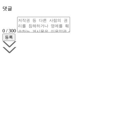
댓글
0 / 300