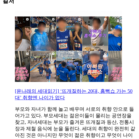
컬처
[윤나래의 세대읽기] ‘뜨개질하는 20대, 흠뻑쇼 가는 50
대’ 취향엔 나이가 없다
부모와 자녀가 함께 놀고 배우며 서로의 취향 안으로 들
어가고 있다. 부모세대는 젊은이들이 몰리는 공연장을
찾고, 자녀세대는 부모가 즐겨온 뜨개질과 등산, 전통시
장과 제철 음식에 눈을 돌린다. 세대의 취향이 완전히 같
아진 것은 아니지만 무엇이 젊은 취향이고 무엇이 나이