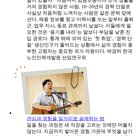
일이 있을까.” 지금까지 임금노동이나 조직 생활을
거의 경험하지 않은 사람, 10~20년의 경력 단절로
사실상 처음처럼 느껴지는 사람은 같은 문턱 앞에
선다. 채용 정보를 찾고 이력서를 쓰는 일부터 출퇴
근, 업무 지시, 동료 관계까지 낯설다. 이들에게 필
요한 것은 ‘용기를 내라’는 말보다 부담을 낮춘 진
입 경로다. 통계 밖에 섞여 있는 ‘첫 취업’, ‘경력 단
절’ 생산인구가 줄어드는 상황에서 삶의 경험이 풍
부한 고령자는 중요한 국가 자원이다. 박경하 한국
노인인력개발원 선임연구위
관심과 경험을 일거리로 설계하는 법
일을 찾는 과정은 새 직장을 고르는 것에만 머물지
않는다. 지금까지 쌓아온 경험 가운데 무엇을 남기