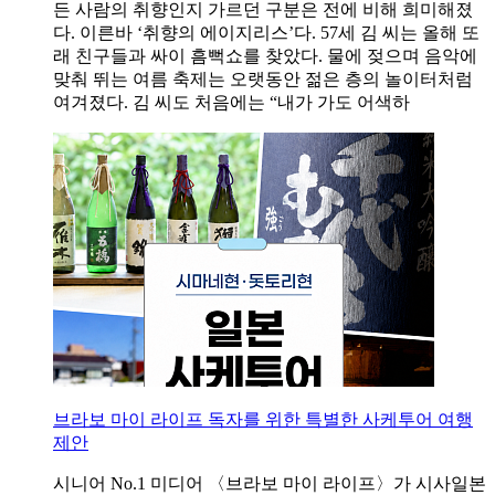
든 사람의 취향인지 가르던 구분은 전에 비해 희미해졌
다. 이른바 ‘취향의 에이지리스’다. 57세 김 씨는 올해 또
래 친구들과 싸이 흠뻑쇼를 찾았다. 물에 젖으며 음악에
맞춰 뛰는 여름 축제는 오랫동안 젊은 층의 놀이터처럼
여겨졌다. 김 씨도 처음에는 “내가 가도 어색하
브라보 마이 라이프 독자를 위한 특별한 사케투어 여행
제안
시니어 No.1 미디어 〈브라보 마이 라이프〉가 시사일본