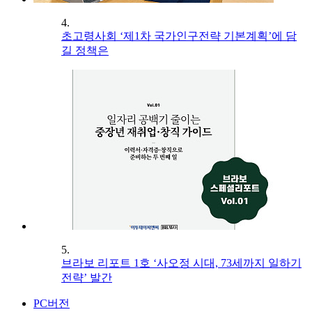
4.
초고령사회 ‘제1차 국가인구전략 기본계획’에 담
길 정책은
5.
브라보 리포트 1호 ‘사오정 시대, 73세까지 일하기
전략’ 발간
PC버전