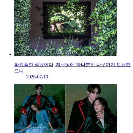
파워풀한 정원이다, 지구상에 하나뿐인 나무까지 보유했
으니
2026-07-10