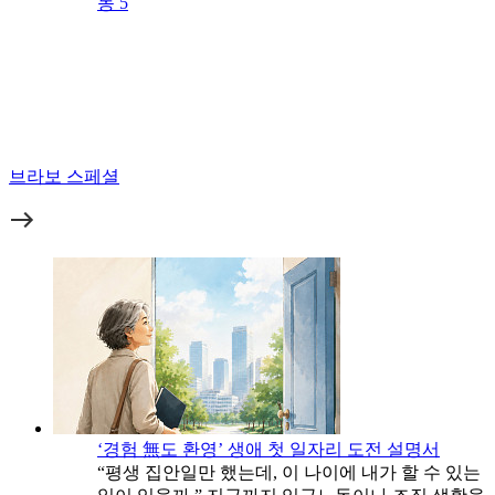
동 5
브라보 스페셜
‘경험 無도 환영’ 생애 첫 일자리 도전 설명서
“평생 집안일만 했는데, 이 나이에 내가 할 수 있는