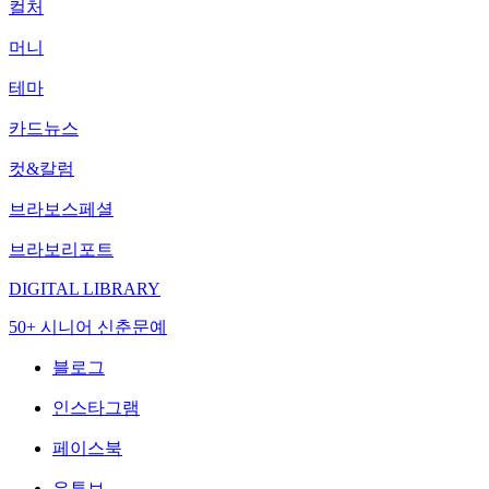
컬처
머니
테마
카드뉴스
컷&칼럼
브라보스페셜
브라보리포트
DIGITAL LIBRARY
50+ 시니어 신춘문예
블로그
인스타그램
페이스북
유튜브