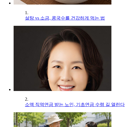
1.
설탕 vs 소금, 콩국수를 건강하게 먹는 법
2.
소액 직역연금 받는 노인, 기초연금 수령 길 열린다