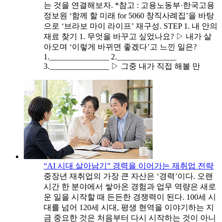
는 것을 연결해보자. *참고 : 고용노동부·한국고용
정보원 ‘함께 할 미래 for 5060 창직사례집’을 바탕
으로 ‘브라보 마이 라이프’ 재구성. STEP 1. 내 안의
재료 찾기 1. 무엇을 바꾸고 싶었나요? ▷ 내가 살
아오며 ‘이렇게 바뀌면 좋겠다’고 느낀 일은?
1._______________ 2._______________
3._______________ ▷ 그중 내가 직접 해볼 만
“AI 시대 살아남기” 경력을 이어가는 재취업 전략
중장년 재취업의 가장 큰 자산은 ‘경력’이다. 오랜
시간 한 분야에서 쌓아온 경험과 업무 역량은 새로
운 일을 시작할 때 든든한 경쟁력이 된다. 100세 시
대를 넘어 120세 시대, 평생 현역을 이야기하는 지
금 중요한 것은 처음부터 다시 시작하는 것이 아니