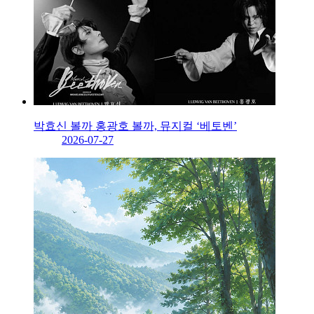
박효신 볼까 홍광호 볼까, 뮤지컬 ‘베토벤’
2026-07-27