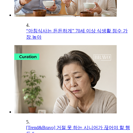
4.
“아침식사는 든든하게” 70세 이상 식생활 점수 가
장 높아
5.
[Trend&Bravo] 거절 못 하는 시니어가 끊어야 할 행