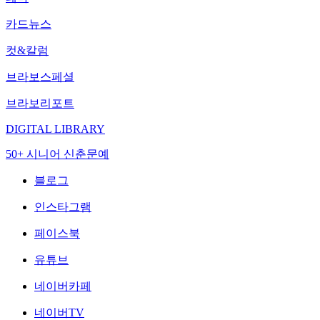
카드뉴스
컷&칼럼
브라보스페셜
브라보리포트
DIGITAL LIBRARY
50+ 시니어 신춘문예
블로그
인스타그램
페이스북
유튜브
네이버카페
네이버TV