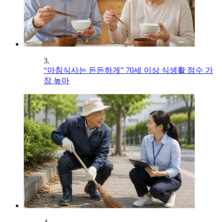
3.
“아침식사는 든든하게” 70세 이상 식생활 점수 가
장 높아