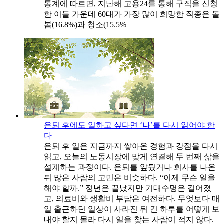
통계에 따르면, 지난해 고용24를 통해 구직을 신청
한 이들 가운데 60대가 가장 많이 희망한 직종은 돌
봄(16.8%)과 청소(15.5%
은퇴 후에도 일하고 싶다면 ‘나’를 다시 읽어야 한
다
은퇴 후 일은 지금까지 쌓아온 경험과 강점을 다시
읽고, 오늘의 노동시장에 맞게 연결해 두 번째 삶을
설계하는 과정이다. 은퇴를 앞뒀거나 회사를 나온
뒤 많은 사람의 고민은 비슷하다. “이제 무슨 일을
해야 할까.” 정년은 끝났지만 기대수명은 길어졌
고, 의료비와 생활비 부담은 여전하다. 무엇보다 매
일 출근하던 일상이 사라진 뒤 긴 하루를 어떻게 보
내야 할지 몰라 다시 일을 찾는 사람이 적지 않다.