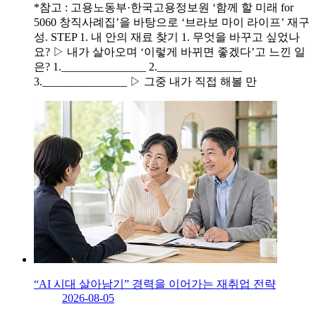
*참고 : 고용노동부·한국고용정보원 ‘함께 할 미래 for
5060 창직사례집’을 바탕으로 ‘브라보 마이 라이프’ 재구
성. STEP 1. 내 안의 재료 찾기 1. 무엇을 바꾸고 싶었나
요? ▷ 내가 살아오며 ‘이렇게 바뀌면 좋겠다’고 느낀 일
은? 1._______________ 2._______________
3._______________ ▷ 그중 내가 직접 해볼 만
“AI 시대 살아남기” 경력을 이어가는 재취업 전략
2026-08-05