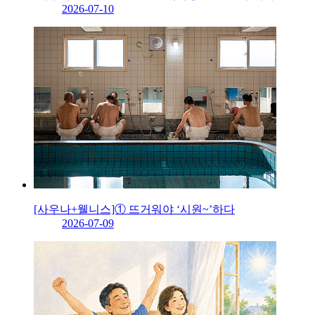
2026-07-10
[사우나+웰니스]① 뜨거워야 ‘시원~’하다
2026-07-09