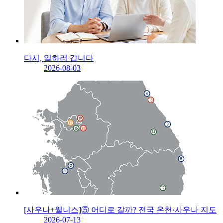
다시, 일하러 갑니다
2026-08-03
[사우나+웰니스]⑤ 어디로 갈까? 전국 온천·사우나 지도
2026-07-13