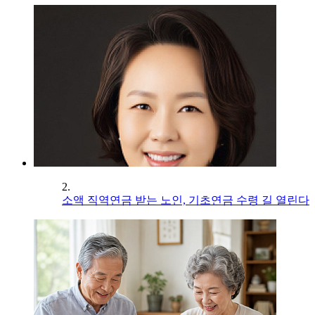
2.
소액 직역연금 받는 노인, 기초연금 수령 길 열린다