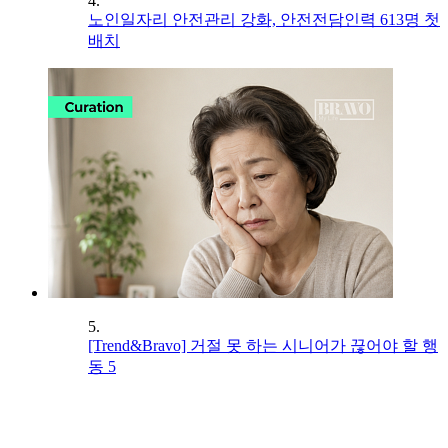
4.
노인일자리 안전관리 강화, 안전전담인력 613명 첫
배치
5.
[Trend&Bravo] 거절 못 하는 시니어가 끊어야 할 행
동 5