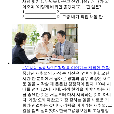
재료 찾기 1. 무엇을 바꾸고 싶었나요? ▷ 내가 살
아오며 ‘이렇게 바뀌면 좋겠다’고 느낀 일은?
1._______________ 2._______________
3._______________ ▷ 그중 내가 직접 해볼 만
“AI 시대 살아남기” 경력을 이어가는 재취업 전략
중장년 재취업의 가장 큰 자산은 ‘경력’이다. 오랜
시간 한 분야에서 쌓아온 경험과 업무 역량은 새로
운 일을 시작할 때 든든한 경쟁력이 된다. 100세 시
대를 넘어 120세 시대, 평생 현역을 이야기하는 지
금 중요한 것은 처음부터 다시 시작하는 것이 아니
다. 가장 오래 해왔고 가장 잘하는 일을 새로운 기
회와 연결하는 것이다. 경력을 이어가는 재취업, 그
길을 함께 살펴봤다. 한국고용정보원의 고용행정