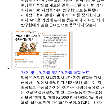
사람을 만나며 얻은 보람, 자신이 변화시킬 수 있는
현장을 바탕으로 새로운 일을 구상한다. 이번 기사
에서는 이런 사람을 ‘재미탐구형’으로 분류했다.
재미탐구형이 일에서 흥미와 의미를 중시한다고
해서 수익을 가볍게 본다는 뜻은 아니다. 다만 재미
탐구형에게 일은 급여만으로 충족되지 않는다
‘내게 맞는 일자리 찾기’ 일자리 탐험 노트
창직은 거창한 사업계획서보다 자기 경험을 다시
해석하는 일에서 출발한다. 내가 오래 해온 것, 지
속적으로 관심을 가져온 것, 다른 사람이 필요로 하
는 것을 연결해보자. *참고 : 고용노동부·한국고용
정보원 ‘함께 할 미래 for 5060 창직사례집’을 바탕
으로 ‘브라보 마이 라이프’ 재구성. STEP 1. 내 안의