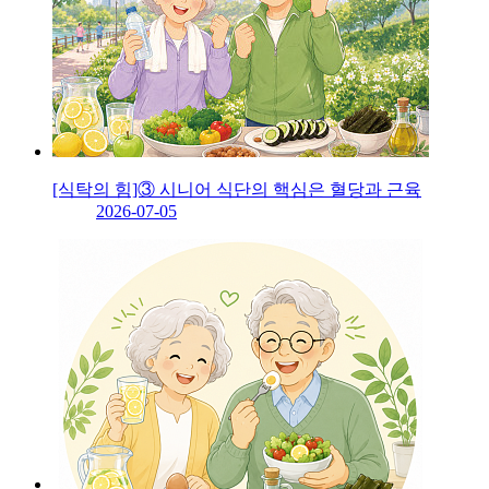
[식탁의 힘]③ 시니어 식단의 핵심은 혈당과 근육
2026-07-05