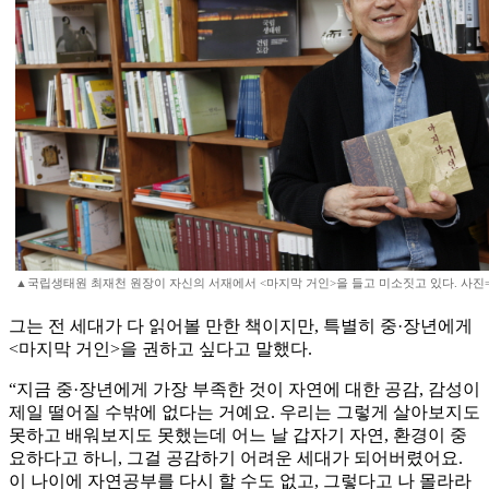
▲국립생태원 최재천 원장이 자신의 서재에서 <마지막 거인>을 들고 미소짓고 있다. 사진=이태
그는 전 세대가 다 읽어볼 만한 책이지만, 특별히 중·장년에게
<마지막 거인>을 권하고 싶다고 말했다.
“지금 중·장년에게 가장 부족한 것이 자연에 대한 공감, 감성이
제일 떨어질 수밖에 없다는 거예요. 우리는 그렇게 살아보지도
못하고 배워보지도 못했는데 어느 날 갑자기 자연, 환경이 중
요하다고 하니, 그걸 공감하기 어려운 세대가 되어버렸어요.
이 나이에 자연공부를 다시 할 수도 없고, 그렇다고 나 몰라라