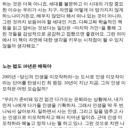
하는 것은 더욱 아니죠. 세대를 불문하고 이 시대의 가장 중요
한 이슈는 우리가 사는 지구, 자연을 어떻게 더 망가지지 않게
하느냐이거든요. 배우지 않았다 해서 떠나 있는 것이 아니라,
그런 것까지 보듬어야 할 세대인 거죠. 다짜고짜 학술적인 책
등을 읽고 덤비는 것보다는 일단은 <마지막 거인>을 통해 그
런 것들을 감성적으로 공감하고 접했으면 좋겠어요. 그런 의미
에서 이 책이 자연에 대한 생각을 키우는 시작점이 될 수 있지
않을까 생각해요.”
노는 법도 10년은 배워야
2005년 <당신의 인생을 이모작하라>는 도서로 인생 이모작이
라는 단어를 탄생시킨 최 원장. 10년이 지난 지금, 그의 인생 이
모작은 어떤 모습일까?
“우리가 준비돼 있건 없건 다가오는 은퇴라는 상황에서, 내가
먼저 나에게 다가올 인생을 기획하자. 그래서 인생을 딱 두 번
나눠서 살아보자. 일하면서 사는 인생, 그리고 일을 멈추고 사
는 인생으로 이모작하자고 해서 지어낸 말이죠. 근데 인생 이
모작하라 해놓고 정작 나는 뭘 하고 있나. 그런 것으로 치면 나