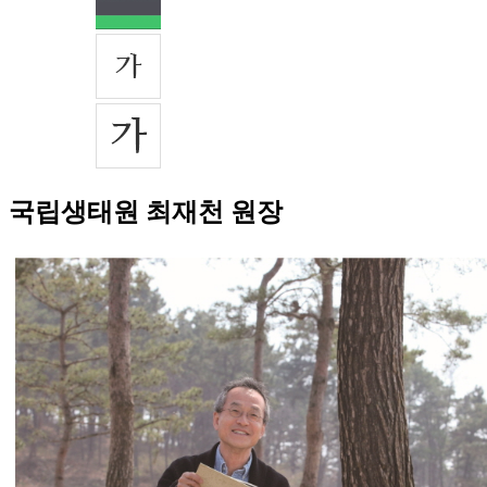
국립생태원 최재천 원장