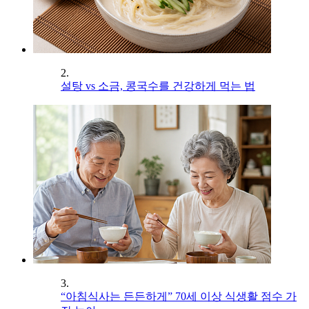
2.
설탕 vs 소금, 콩국수를 건강하게 먹는 법
3.
“아침식사는 든든하게” 70세 이상 식생활 점수 가