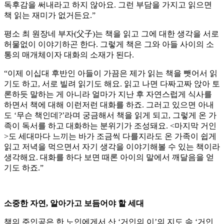
독후감을 써내라고 하지 않아요. 그런 부담을 가지고 읽으면
책 읽는 재미가 없거든요.”
평소 최 원장네 부자(父子)는 책을 읽고 그에 대한 생각을 서로
허물없이 이야기하곤 한다. 그렇게 책은 그와 아들 사이의 소
통의 매개체이자 대화의 소재가 된다.
“이제 이십대 후반인 아들이 가끔은 제가 읽는 책을 뺏어서 읽
기도 하고, 서로 빌려 읽기도 해요. 읽고 나면 다짜고짜 앉아 토
론하듯 말하는 게 아니라 얼마가 지난 후 자연스럽게 식사를
하면서 책에 대해 이런저런 대화를 하죠. 그러고 있으면 아내
도 ‘무슨 책인데?’라며 궁금해서 책을 읽게 되고, 그렇게 온 가
족이 독서를 하고 대화하는 분위기가 조성돼요. <마지막 거인
>도 세대마다 느끼는 바가 조금씩 다를지라도 온 가족이 쉽게
읽고 저녁을 먹으면서 자기 생각을 이야기해볼 수 있는 책이라
생각해요. 대화를 하다 보면 때론 아이의 말에서 깨달음을 얻
기도 하죠.”
소중한 자연, 알아가고 보듬어야 할 세대
책의 주인공은 한 노인에게서 산 ‘거인의 이’의 지도 속 ‘거인