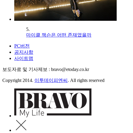
5.
마이클 잭슨은 어떤 존재였을까
PC버전
공지사항
사이트맵
보도자료 및 기사제보 : bravo@etoday.co.kr
Copyright 2014.
이투데이피엔씨
. All rights reserved