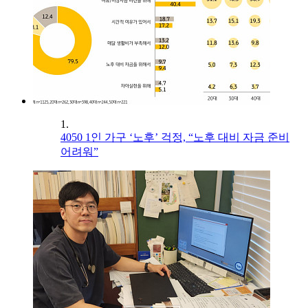
1.
4050 1인 가구 ‘노후’ 걱정, “노후 대비 자금 준비
어려워”