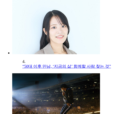
4.
“50대 이후 만남, ‘지금의 삶’ 함께할 사람 찾는 것”