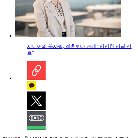
시니어의 끝사랑, 결혼보다 관계 “안전한 만남 선
호”