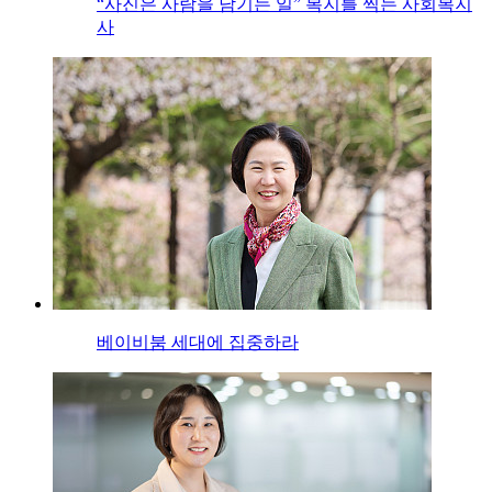
“사진은 사람을 남기는 일” 복지를 찍는 사회복지
사
베이비붐 세대에 집중하라