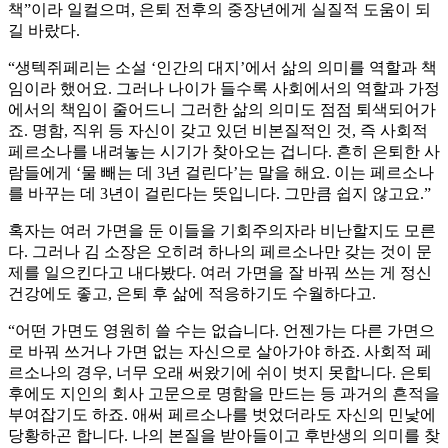
책”이라 일컬으며, 은퇴 전후의 중장년에게 실질적 도움이 되
길 바랐다.
“생텍쥐페리는 소설 ‘인간의 대지’에서 삶의 의미를 역할과 책
임이라 했어요. 그러나 나이가 들수록 사회에서의 역할과 가정
에서의 책임이 줄어드니 그러한 삶의 의미도 점점 퇴색되어가
죠. 명함, 직위 등 자신이 갖고 있던 비본질적인 것, 즉 사회적
페르소나를 내려놓는 시기가 찾아오는 겁니다. 흔히 은퇴한 사
람들에게 ‘물 빼는 데 3년 걸린다’는 말을 해요. 이는 페르소나
를 바꾸는 데 3년이 걸린다는 뜻입니다. 그만큼 쉽지 않고요.”
혹자는 여러 가면을 둔 이들을 기회주의자라 비난할지도 모른
다. 그러나 김 소장은 오히려 하나의 페르소나만 갖는 것이 문
제를 일으킨다고 내다봤다. 여러 가면을 잘 바꿔 쓰는 게 정신
건강에도 좋고, 은퇴 후 삶에 적응하기도 수월하다고.
“어떤 가면도 영원히 쓸 수는 없습니다. 언젠가는 다른 가면으
로 바꿔 쓰거나 가면 없는 자신으로 살아가야 하죠. 사회적 페
르소나의 경우, 너무 오래 써왔기에 쉬이 벗지 못합니다. 은퇴
후에도 지인의 회사 고문으로 명함을 만드는 등 과거의 흔적을
부여잡기도 하죠. 애써 페르소나를 벗었더라도 자신의 민낯에
당황하곤 합니다. 나의 본질을 받아들이고 후반생의 의미를 찾