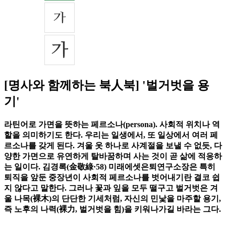
[명사와 함께하는 북人북] '벌거벗을 용
기'
라틴어로 가면을 뜻하는 페르소나(persona). 사회적 위치나 역
할을 의미하기도 한다. 우리는 일생에서, 또 일상에서 여러 페
르소나를 갖게 된다. 겨울 옷 하나로 사계절을 보낼 수 없듯, 다
양한 가면으로 유연하게 탈바꿈하며 사는 것이 곧 삶에 적응하
는 일이다. 김경록(金敬綠·58) 미래에셋은퇴연구소장은 특히
퇴직을 앞둔 중장년이 사회적 페르소나를 벗어내기란 결코 쉽
지 않다고 말한다. 그러나 꽃과 잎을 모두 떨구고 벌거벗은 겨
울 나목(裸木)의 단단한 기세처럼, 자신의 민낯을 마주할 용기,
즉 노후의 나력(裸力, 벌거벗을 힘)을 키워나가길 바라는 그다.