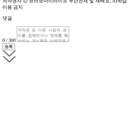
저작권자 ⓒ 브라보마이라이프 무단전재 및 재배포, AI학습
이용 금지
댓글
0 / 300