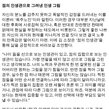
점의 인생관으로 그려낸 인생 그림
자신의 분노를 감추지 못하고 폭발적인 감정을 드러내는 이를
이른바 ‘폭주노인’이라 말한다. 이러한 경우 대부분 지난날에
대한 후회에 사로잡혀 있거나, 혹은 반대로 찬란했던 한때에
얽매여 현실을 부정하는 태도에서 비롯된다. 그렇게 좋든 나쁘
든 자신의 과거와 현재를 지나치게 연결 짓다 보면 결국 노후
의 만족감은 떨어지기 마련. 이에 김 소장은 ‘점의 인생관’을
통해 삶을 긍정적으로 바라보길 조언했다.
“나이 듦을 선으로 보는 인생관이 있고, 점의 집합으로 보는 인
생관이 있습니다. 가령 연필을 떼지 않고 선으로 그림을 그린
다고 생각해보죠. 나의 노력과 무관하게 한 번 잘못된 선을 그
어버리면 원하는 그림을 얻기 힘들어요. 반면 점을 찍어 그릴
경우, 실수한 점 하나 때문에 그림을 망치지는 않습니다. 찍힌
점들을 어떤 순서로 연결하느냐에 따라 그림이 달라지니까요.
내가 찍은 점들의 집합은 오랜 세월이 흐른 뒤 그 의미를 깨닫
거나, 관점에 따라 다른 그림으로 보이기도 하죠. 덕분에 과거
보다는 현재에 집중할 수 있고, 어떤 선택에 대한 부담도 덜어
낼 수 있습니다.”