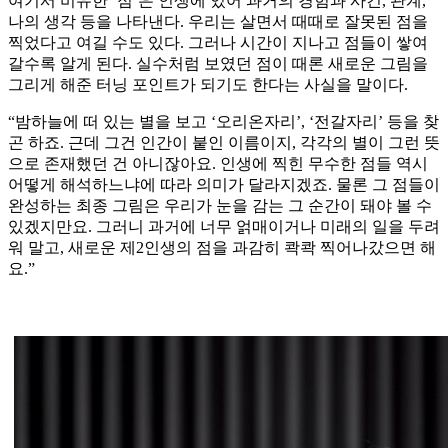
여기서 비유한 ‘점’은 인생에 있어 과거의 경험과 사건, 관계,
나의 생각 등을 나타낸다. 우리는 살면서 때때로 잘못된 점을
찍었다고 여길 수도 있다. 그러나 시간이 지나고 점들이 쌓여
갈수록 알게 된다. 실수처럼 보였던 점이 때론 새로운 그림을
그리게 해준 터닝 포인트가 되기도 한다는 사실을 말이다.
“밤하늘에 떠 있는 별을 보고 ‘오리온자리’, ‘전갈자리’ 등을 찾
곤 하죠. 근데 그건 인간이 붙인 이름이지, 각각의 별이 그런 뜻
으로 존재했던 건 아니잖아요. 인생에 찍힌 무수한 점들 역시
어떻게 해석하느냐에 따라 의미가 달라지겠죠. 물론 그 점들이
완성하는 최종 그림은 우리가 눈을 감는 그 순간이 돼야 볼 수
있겠지만요. 그러니 과거에 너무 얽매이거나 미래의 일을 두려
워 말고, 새로운 제2인생의 점을 과감히 콱콱 찍어나갔으면 해
요.”