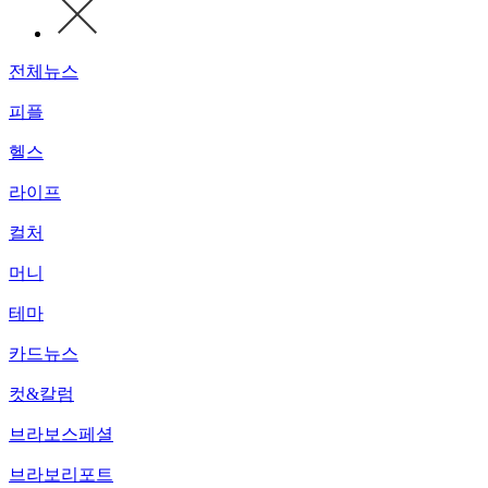
전체뉴스
피플
헬스
라이프
컬처
머니
테마
카드뉴스
컷&칼럼
브라보스페셜
브라보리포트