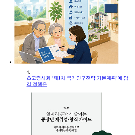
4.
초고령사회 ‘제1차 국가인구전략 기본계획’에 담
길 정책은