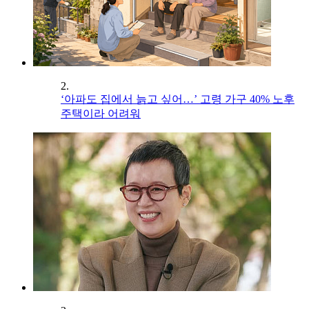
2.
‘아파도 집에서 늙고 싶어…’ 고령 가구 40% 노후
주택이라 어려워