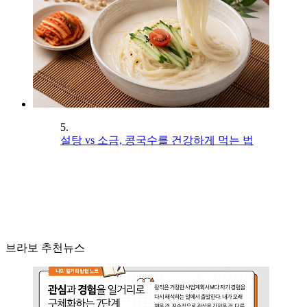
5.
설탕 vs 소금, 콩국수를 건강하게 먹는 법
브라보 추천뉴스