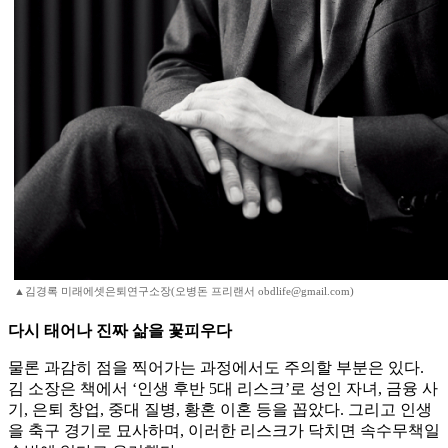
▲김경록 미래에셋은퇴연구소장(오병돈 프리랜서 obdlife@gmail.com)
다시 태어나 진짜 삶을 꽃피우다
물론 과감히 점을 찍어가는 과정에서도 주의할 부분은 있다.
김 소장은 책에서 ‘인생 후반 5대 리스크’로 성인 자녀, 금융 사
기, 은퇴 창업, 중대 질병, 황혼 이혼 등을 꼽았다. 그리고 인생
을 축구 경기로 묘사하며, 이러한 리스크가 닥치면 속수무책일