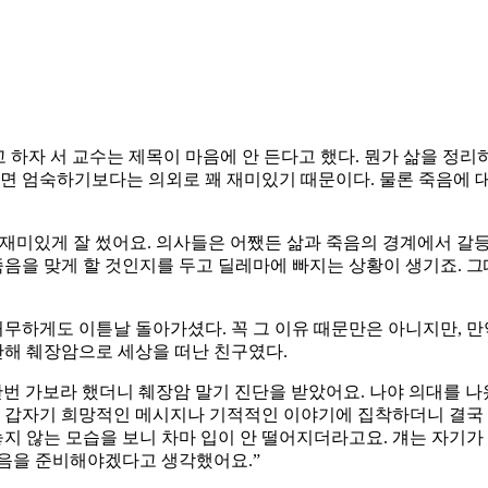
 하자 서 교수는 제목이 마음에 안 든다고 했다. 뭔가 삶을 정
보면 엄숙하기보다는 의외로 꽤 재미있기 때문이다. 물론 죽음에 대
재미있게 잘 썼어요. 의사들은 어쨌든 삶과 죽음의 경계에서 갈등
죽음을 맞게 할 것인지를 두고 딜레마에 빠지는 상황이 생기죠. 그
허무하게도 이튿날 돌아가셨다. 꼭 그 이유 때문만은 아니지만, 
난해 췌장암으로 세상을 떠난 친구였다.
 한번 가보라 했더니 췌장암 말기 진단을 받았어요. 나야 의대를 
데 갑자기 희망적인 메시지나 기적적인 이야기에 집착하더니 결국 
놓지 않는 모습을 보니 차마 입이 안 떨어지더라고요. 걔는 자기가
죽음을 준비해야겠다고 생각했어요.”