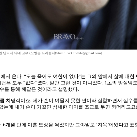
 단국대 의대 교수.(오병돈 프리랜서(Studio Pic) obdlife@gmail.com)
에서 온다. “오늘 죽어도 여한이 없다”는 그의 말에서 삶에 대한 
대답은 모두 “없다”였다. 말만 그런 것이 아니었다. 1초의 망설
실수를 통해 깨달은 것이라고 설명했다.
 치명적이죠. 제가 손이 여물지 못한 편이라 실험하면서 실수를 
았는데 내가 손이 거칠면 섬세한 아이를 조교로 두면 되더라고요(웃
 6개월 만에 이혼 도장을 찍었지만 그야말로 ‘지옥’이었다고 표현