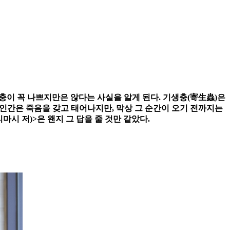
기생충이 꼭 나쁘지만은 않다는 사실을 알게 된다. 기생충(寄生蟲)은
 인간은 죽음을 갖고 태어나지만, 막상 그 순간이 오기 전까지는
시 저)>은 왠지 그 답을 줄 것만 같았다.