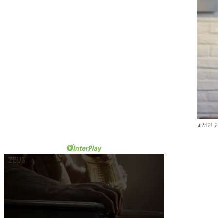
▲서민 단국