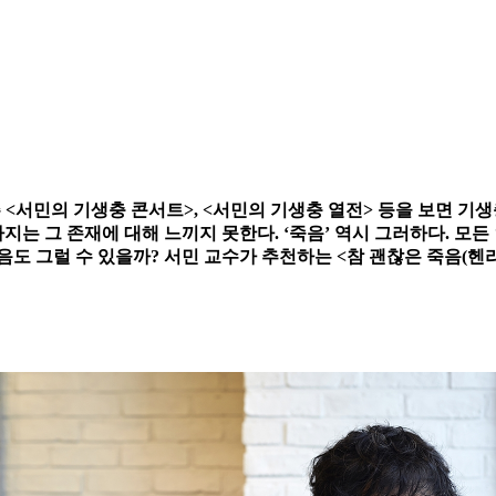
 쓴 <서민의 기생충 콘서트>, <서민의 기생충 열전> 등을 보면 
는 그 존재에 대해 느끼지 못한다. ‘죽음’ 역시 그러하다. 모든
도 그럴 수 있을까? 서민 교수가 추천하는 <참 괜찮은 죽음(헨리마