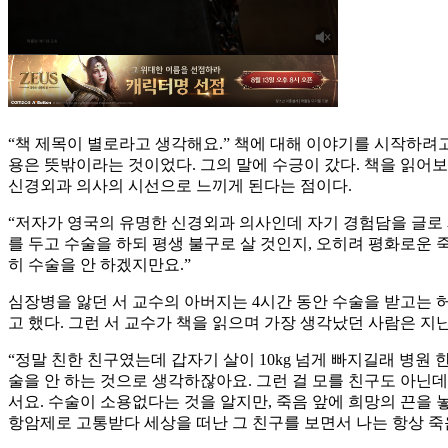
“책 제목이 별로라고 생각해요.” 책에 대해 이야기를 시작하려고
용은 뜻밖이라는 것이었다. 그의 말에 수긍이 갔다. 책을 읽어
신경외과 의사의 시선으로 느끼게 된다는 점이다.
“저자가 영국의 유명한 신경외과 의사인데 자기 경험담을 글로 
를 두고 수술을 하되 평생 불구로 살 것인지, 오히려 평화로운 
히 수술을 안 하겠지만요.”
심장병을 앓던 서 교수의 아버지는 4시간 동안 수술을 받고는 
고 했다. 그런 서 교수가 책을 읽으며 가장 생각났던 사람은 지
“정말 친한 친구였는데 갑자기 살이 10kg 넘게 빠지길래 병원
술을 안 하는 것으로 생각하잖아요. 그런 걸 모를 친구도 아닌
서요. 수술이 소용없다는 것을 알지만, 죽음 앞에 희망의 끈을 
항암제로 고통받다 세상을 떠난 그 친구를 보면서 나는 항상 