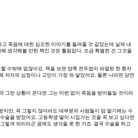
리하고 죽음에 대한 심오한 이야기를 들려줄 것 같았는데 실제 내
해 생각해볼 만한 책인 것은 틀림없다. 조금 특별한 건 그것을
할 수밖에 없잖아요. 책을 보면 양쪽 전두엽이 파열된 한 환자
때 저자의 심정이나 고민이 가장 와 닿았어요. 물론 나라면 당연
만약 그런 상황이 온다면 그는 미련 없이 죽음을 받아들일 것이라
나왔지만, 꼭 그렇지 않더라도 대부분의 사람들이 암 말기에는 수
수술을 받았어요. 고등학생 딸이 시집가는 것을 꼭 보고 싶다면
 그렇게 되리라곤 꿈에도 생각을 못 한 거죠. 결국 수술을 하고