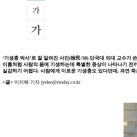
‘기생충 박사’로 잘 알려진 서민(徐民·50) 단국대 의대 교수가
이름처럼 사람의 몸에 기생하는데 특별한 증상이 나타나기 전까지
실감하기 어렵다. 사람에게 이로운 기생충도 있다던데, 과연 죽음
<글>
이지혜 기자 jyelee@etoday.co.kr