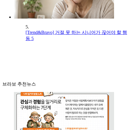
5.
[Trend&Bravo] 거절 못 하는 시니어가 끊어야 할 행
동 5
브라보 추천뉴스