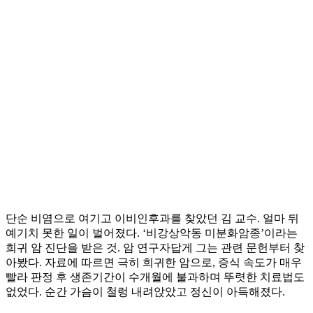
단순 비염으로 여기고 이비인후과를 찾았던 김 교수. 얼마 뒤
예기치 못한 일이 벌어졌다. ‘비강상악동 미분화암종’이라는
희귀 암 진단을 받은 것. 암 연구자답게 그는 관련 문헌부터 찾
아봤다. 자료에 따르면 극히 희귀한 암으로, 증식 속도가 매우
빨라 판정 후 생존기간이 수개월에 불과하며 뚜렷한 치료법도
없었다. 순간 가슴이 철렁 내려앉았고 정신이 아득해졌다.