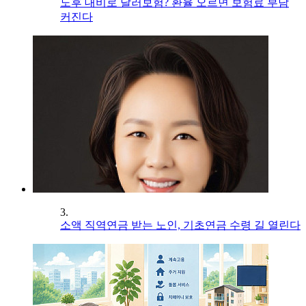
노후 대비로 달러보험? 환율 오르면 보험료 부담
커진다
3.
소액 직역연금 받는 노인, 기초연금 수령 길 열린다