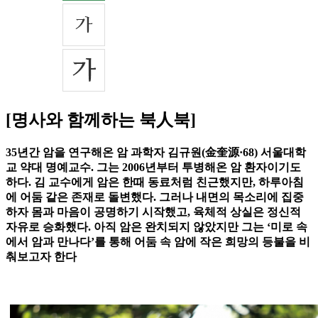
[명사와 함께하는 북人북]
35년간 암을 연구해온 암 과학자 김규원(金奎源·68) 서울대학
교 약대 명예교수. 그는 2006년부터 투병해온 암 환자이기도
하다. 김 교수에게 암은 한때 동료처럼 친근했지만, 하루아침
에 어둠 같은 존재로 돌변했다. 그러나 내면의 목소리에 집중
하자 몸과 마음이 공명하기 시작했고, 육체적 상실은 정신적
자유로 승화했다. 아직 암은 완치되지 않았지만 그는 ‘미로 속
에서 암과 만나다’를 통해 어둠 속 암에 작은 희망의 등불을 비
춰보고자 한다