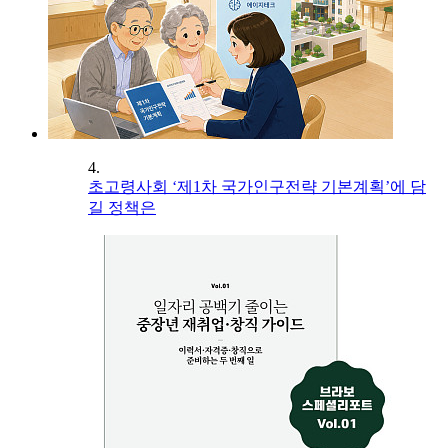
4.
초고령사회 ‘제1차 국가인구전략 기본계획’에 담
길 정책은