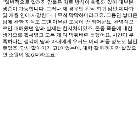
“일반적으로 알려진 암들은 치료 방식이 확립돼 있어 대부분
생존이 가능합니다. 그러나 제 경우엔 워낙 희귀 암인 데다가
몇 개월 안에 사망한다니 무척 막막하더라고요. 그동안 쌓아온
암에 관한 지식도 그땐 아무런 도움이 안 되더군요. 관념적으
로만 대해왔던 암과 실제는 천지차이였죠. 온통 죽음에 대한
생각으로 휩싸였고 모든 게 다 멈춰버린 듯했어요. 시간이 부
족하다는 생각에 딸과 아내에게 유서도 미리 써둘 정도로 불안
했었죠. 당시 딸아이가 고1이었는데, 대학 갈 때까지만 살았으
면 소원이 없겠더라고요.”