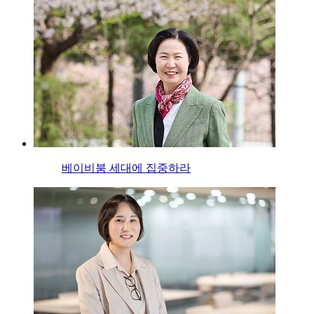
베이비붐 세대에 집중하라