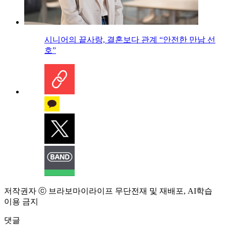
시니어의 끝사랑, 결혼보다 관계 “안전한 만남 선
호”
저작권자 ⓒ 브라보마이라이프 무단전재 및 재배포, AI학습
이용 금지
댓글