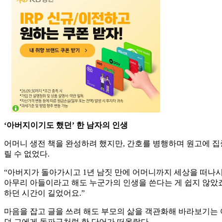
‘아버지이기도 했던’ 한 남자의 인생
어머니 생전 책을 완성하려 했지만, 간호를 병행하며 원고에 
릴 수 없었다.
“아버지가 돌아가시고 1년 남짓 만에 어머니까지 세상을 떠나시
아무리 아들이라고 해도 누군가의 인생을 쓴다는 게 쉽지 않았죠
하던 시간이 길었어요.”
마음을 잡고 글을 쓰려 해도 부모의 삶을 객관화해 바라보기는 
던 그에게 돌파구처럼 한 단어가 떠올랐다.