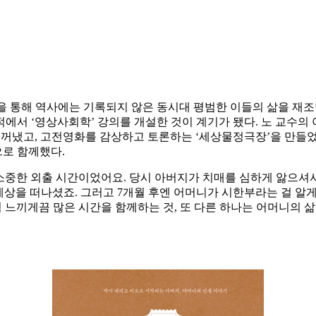
 통해 역사에는 기록되지 않은 동시대 평범한 이들의 삶을 재조
에서 ‘영상사회학’ 강의를 개설한 것이 계기가 됐다. 노 교수의
 꺼냈고, 고전영화를 감상하고 토론하는 ‘세상물정극장’을 만들었
으로 함께했다.
중한 외출 시간이었어요. 당시 아버지가 치매를 심하게 앓으셔
세상을 떠나셨죠. 그러고 7개월 후엔 어머니가 시한부라는 걸 알게
럼 느끼게끔 많은 시간을 함께하는 것, 또 다른 하나는 어머니의 