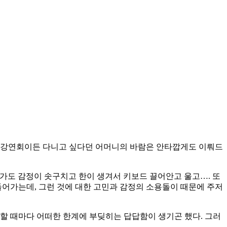
든 강연회이든 다니고 싶다던 어머니의 바람은 안타깝게도 이뤄드
다가도 감정이 솟구치고 한이 생겨서 키보드 끌어안고 울고…. 또
들어가는데, 그런 것에 대한 고민과 감정의 소용돌이 때문에 주저
할 때마다 어떠한 한계에 부딪히는 답답함이 생기곤 했다. 그러