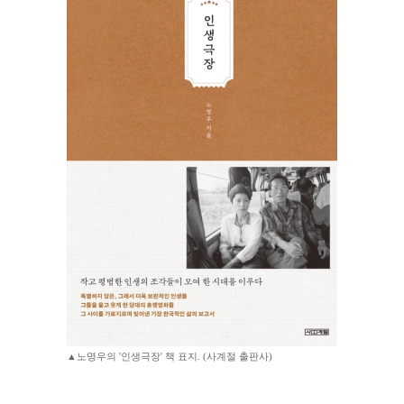
▲노명우의 '인생극장' 책 표지. (사계절 출판사)