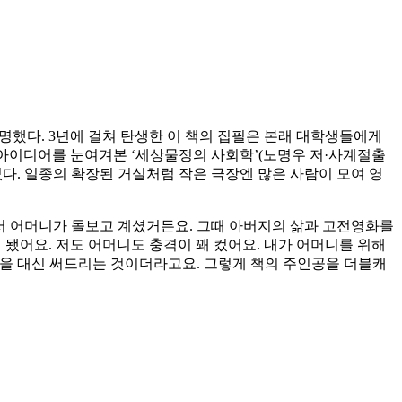
명했다. 3년에 걸쳐 탄생한 이 책의 집필은 본래 대학생들에게
 아이디어를 눈여겨본 ‘세상물정의 사회학’(노명우 저·사계절출
다. 일종의 확장된 거실처럼 작은 극장엔 많은 사람이 모여 영
서 어머니가 돌보고 계셨거든요. 그때 아버지의 삶과 고전영화를
 됐어요. 저도 어머니도 충격이 꽤 컸어요. 내가 어머니를 위해
삶을 대신 써드리는 것이더라고요. 그렇게 책의 주인공을 더블캐