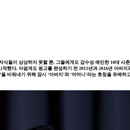
들이 상상하지 못할 뿐, 그들에게도 감수성 예민한 10대 사춘기,
했다. 아쉽게도 원고를 완성하기 전 2015년과 2016년 아버
석’을 비워내기 위해 잠시 ‘아버지’와 ‘어머니’라는 호칭을 유예하고