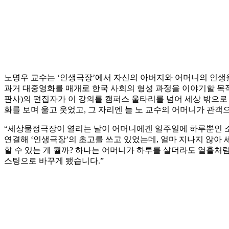
노명우 교수는 ‘인생극장’에서 자신의 아버지와 어머니의 인생을
과거 대중영화를 매개로 한국 사회의 형성 과정을 이야기할 목적
판사)의 편집자가 이 강의를 캠퍼스 울타리를 넘어 세상 밖으로
화를 보며 울고 웃었고, 그 자리엔 늘 노 교수의 어머니가 관객
“세상물정극장이 열리는 날이 어머니에겐 일주일에 하루뿐인 소
연결해 ‘인생극장’의 초고를 쓰고 있었는데, 얼마 지나지 않아 
할 수 있는 게 뭘까? 하나는 어머니가 하루를 살더라도 열흘처
스팅으로 바꾸게 됐습니다.”