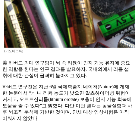
(어도비스톡)
美 하버드 의대 연구팀이 뇌 속 리튬이 인지 기능 유지에 중요
한 역할을 한다는 연구 결과를 발표하자, 국내외에서 리튬 섭
취에 대한 관심이 급격히 높아지고 있다.
하버드 연구진은 지난 6일 국제학술지 네이처(Nature)에 게재
한 논문에서 “뇌 내 리튬 농도가 낮으면 알츠하이머병 위험이
커지고, 오르트산리튬(lithium orotate) 보충이 인지 기능 회복에
도움을 줄 수 있다”고 밝혔다. 다만 이번 결과는 동물실험과 사
후 뇌조직 분석에 기반한 것이며, 인체 대상 임상시험은 아직
이뤄지지 않았다.