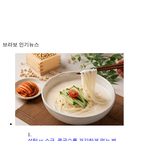
브라보 인기뉴스
1.
설탕 vs 소금, 콩국수를 건강하게 먹는 법