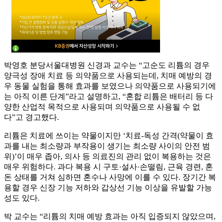
박영호 분당서울대병원 신경과 교수는 “고순도 리튬의 경우
양극성 장애 치료 등 의약품으로 사용되는데, 치매 예방의 경
우 동물 실험을 통해 효과를 보였으나 의약품으로 사용되기에
는 아직 이른 단계”라고 설명하고, “혼합 리튬은 배터리 등 다
양한 산업적 목적으로 사용되며 의약품으로 사용될 수 없
다”고 경고했다.
리튬은 치료에 쓰이는 약물이지만 ‘치료-독성 간격(약물이 효
과를 내는 최소량과 부작용이 생기는 최소량 사이의 안전 범
위)’이 매우 좁아, 의사 등 의료진의 관리 없이 복용하는 것은
매우 위험하다. 과다 복용 시 구토·설사·손떨림, 근육 경련, 혼
돈 상태를 거쳐 심하면 혼수나 사망에 이를 수 있다. 장기간 복
용할 경우 신장 기능 저하와 갑상선 기능 이상을 유발할 가능
성도 있다.
박 교수는 “리튬의 치매 예방 효과는 아직 입증되지 않았으며,