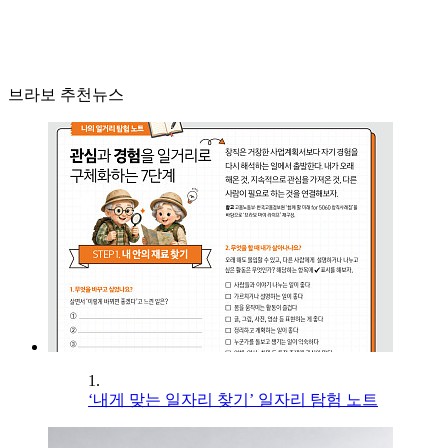
브라보 추천뉴스
1.
‘내게 맞는 일자리 찾기’ 일자리 탐험 노트