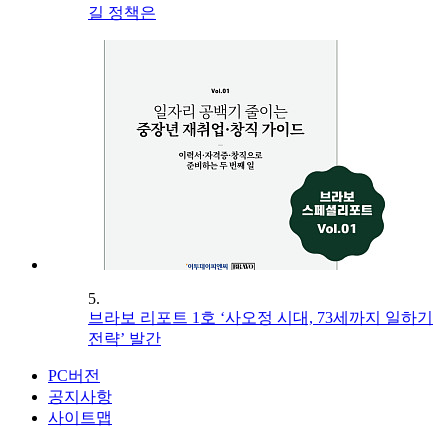
길 정책은
5.
브라보 리포트 1호 ‘사오정 시대, 73세까지 일하기
전략’ 발간
PC버전
공지사항
사이트맵