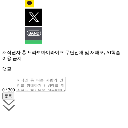
저작권자 ⓒ 브라보마이라이프 무단전재 및 재배포, AI학습
이용 금지
댓글
0 / 300