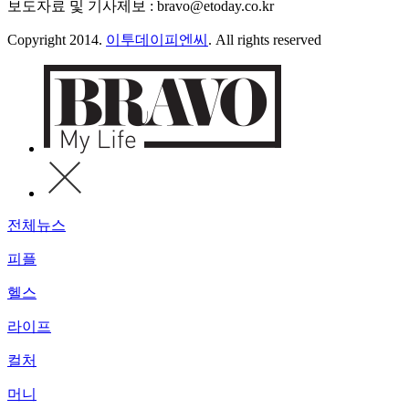
보도자료 및 기사제보 : bravo@etoday.co.kr
Copyright 2014.
이투데이피엔씨
. All rights reserved
전체뉴스
피플
헬스
라이프
컬처
머니