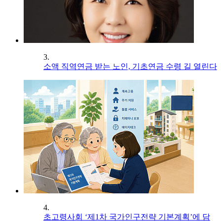
3.
소액 직역연금 받는 노인, 기초연금 수령 길 열린다
4.
초고령사회 ‘제1차 국가인구전략 기본계획’에 담