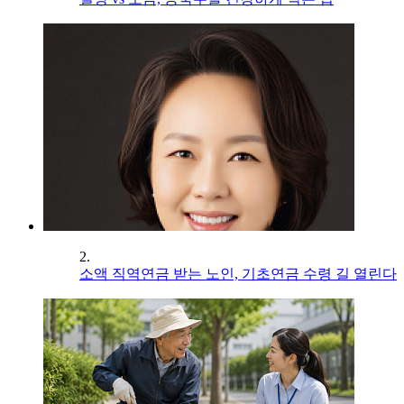
2.
소액 직역연금 받는 노인, 기초연금 수령 길 열린다