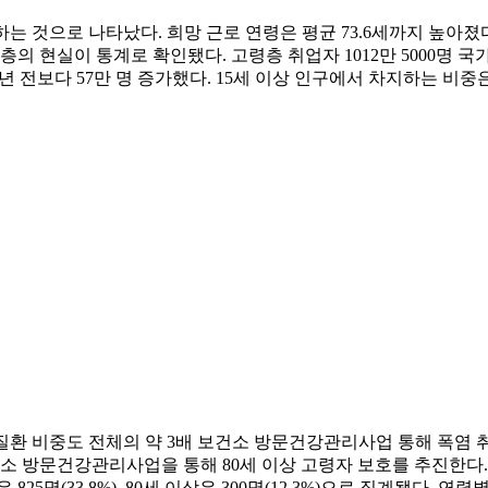
원하는 것으로 나타났다. 희망 근로 연령은 평균 73.6세까지 높아
의 현실이 통계로 확인됐다. 고령층 취업자 1012만 5000명 국
, 1년 전보다 57만 명 증가했다. 15세 이상 인구에서 차지하는 비중
열질환 비중도 전체의 약 3배 보건소 방문건강관리사업 통해 폭염 
건소 방문건강관리사업을 통해 80세 이상 고령자 보호를 추진한다.
25명(33.8%), 80세 이상은 300명(12.3%)으로 집계됐다. 연령