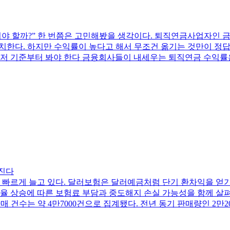
옮겨야 할까?” 한 번쯤은 고민해봤을 생각이다. 퇴직연금사업자인 
유치한다. 하지만 수익률이 높다고 해서 무조건 옮기는 것만이 정답
 먼저 기준부터 봐야 한다 금융회사들이 내세우는 퇴직연금 수익률
커진다
 빠르게 늘고 있다. 달러보험은 달러예금처럼 단기 환차익을 얻기
 상승에 따른 보험료 부담과 중도해지 손실 가능성을 함께 살펴
매 건수는 약 4만7000건으로 집계됐다. 전년 동기 판매량인 2만