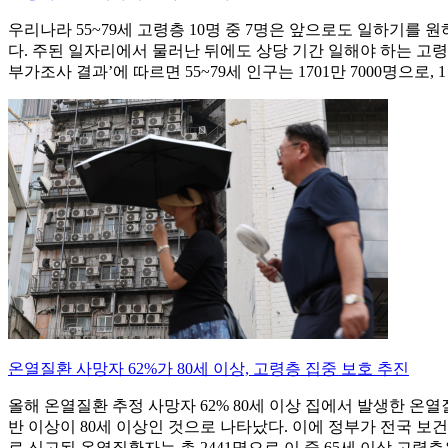
우리나라 55~79세 고령층 10명 중 7명은 앞으로도 일하기를 
다. 주된 일자리에서 물러난 뒤에도 상당 기간 일해야 하는 고령층
부가조사 결과’에 따르면 55~79세 인구는 1701만 7000명으로
온열질환 사망자 62%가 80세 이상, 고령층 집중 보호 추진
올해 온열질환 추정 사망자 62% 80세 이상 집에서 발생한 온
반 이상이 80세 이상인 것으로 나타났다. 이에 정부가 전국 보
로 신고된 온열질환자는 총 2441명으로 이 중 65세 이상 고령층은 8