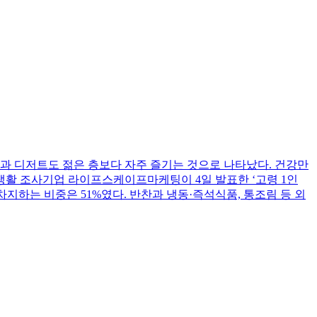
과 디저트도 젊은 층보다 자주 즐기는 것으로 나타났다. 건강만
생활 조사기업 라이프스케이프마케팅이 4일 발표한 ‘고령 1인
차지하는 비중은 51%였다. 반찬과 냉동·즉석식품, 통조림 등 외