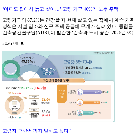
‘아파도 집에서 늙고 싶어…’ 고령 가구 40%가 노후 주택
고령가구의 87.2%는 건강할 때 현재 살고 있는 집에서 계속
정책은 시설 입소와 신규 주택 공급에 무게가 실려 있다. 통합돌
건축공간연구원(AURI)이 발간한 ‘건축과 도시 공간’ 2026년
2026-08-06
고령자 “73.6세까지 일하고 싶다”