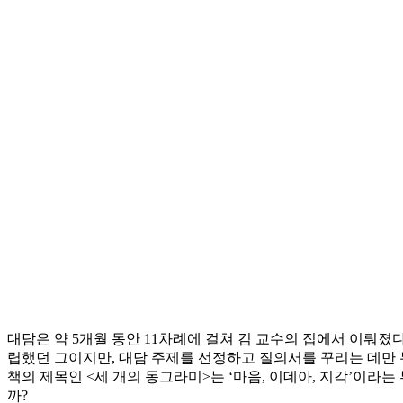
대담은 약 5개월 동안 11차례에 걸쳐 김 교수의 집에서 이뤄졌다
렵했던 그이지만, 대담 주제를 선정하고 질의서를 꾸리는 데만 두
책의 제목인 <세 개의 동그라미>는 ‘마음, 이데아, 지각’이라는
까?