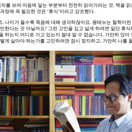
 목차를 보며 마음에 닿는 부분부터 천천히 읽어가라는 것. 책을 
과정에 꼭 필요한 것은 ‘휴식’이라고 강조했다.
거죠. 나이가 들수록 죽음에 대해 생각하잖아요. 몽테뉴는 철학이란
고민한다는 것 아닐까요? 그런 고민을 깊고 넓게 하려면 일단 휴식
 하는지 어디로 가고 있는지 절대 알 수 없습니다. 가만히 앉아 
어떻게 살아야 하는가를 고민하려면 잠시 정지하고, 가만히 나를 돌