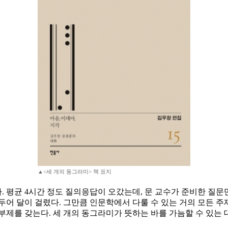
▲<세 개의 동그라미> 책 표지
. 평균 4시간 정도 질의응답이 오갔는데, 문 교수가 준비한 질문만 
어 달이 걸렸다. 그만큼 인문학에서 다룰 수 있는 거의 모든 주
 부제를 갖는다. 세 개의 동그라미가 뜻하는 바를 가늠할 수 있는