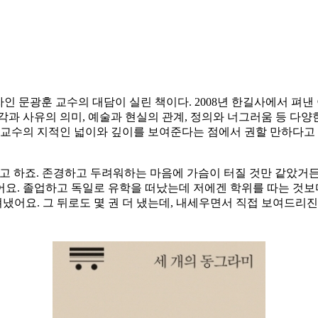
문광훈 교수의 대담이 실린 책이다. 2008년 한길사에서 펴낸 이후
감각과 사유의 의미, 예술과 현실의 관계, 정의와 너그러움 등 다양
 교수의 지적인 넓이와 깊이를 보여준다는 점에서 권할 만하다고
고 하죠. 존경하고 두려워하는 마음에 가슴이 터질 것만 같았거든
요. 졸업하고 독일로 유학을 떠났는데 저에겐 학위를 따는 것보다
 펴냈어요. 그 뒤로도 몇 권 더 냈는데, 내세우면서 직접 보여드