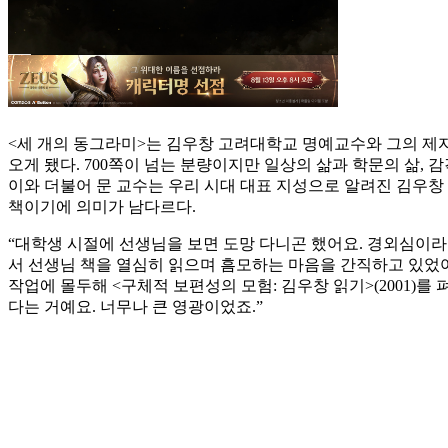
<세 개의 동그라미>는 김우창 고려대학교 명예교수와 그의 제자인 
오게 됐다. 700쪽이 넘는 분량이지만 일상의 삶과 학문의 삶, 
이와 더불어 문 교수는 우리 시대 대표 지성으로 알려진 김우창
책이기에 의미가 남다르다.
“대학생 시절에 선생님을 보면 도망 다니곤 했어요. 경외심이라
서 선생님 책을 열심히 읽으며 흠모하는 마음을 간직하고 있었어
작업에 몰두해 <구체적 보편성의 모험: 김우창 읽기>(2001)를
다는 거예요. 너무나 큰 영광이었죠.”