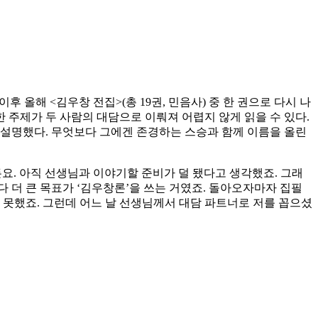
 올해 <김우창 전집>(총 19권, 민음사) 중 한 권으로 다시 나
한 주제가 두 사람의 대담으로 이뤄져 어렵지 않게 읽을 수 있다.
 설명했다. 무엇보다 그에겐 존경하는 스승과 함께 이름을 올린
요. 아직 선생님과 이야기할 준비가 덜 됐다고 생각했죠. 그래
 더 큰 목표가 ‘김우창론’을 쓰는 거였죠. 돌아오자마자 집필
리진 못했죠. 그런데 어느 날 선생님께서 대담 파트너로 저를 꼽으셨