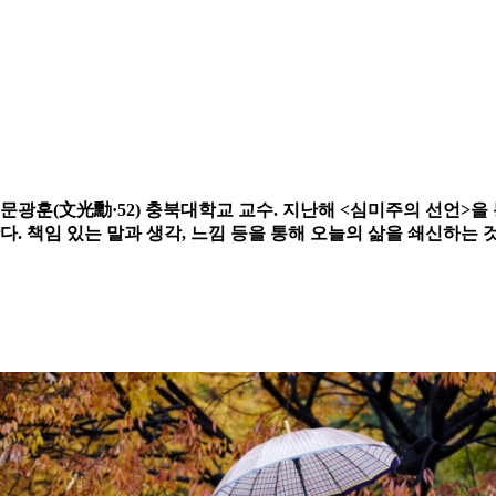
문광훈(文光勳·52) 충북대학교 교수. 지난해 <심미주의 선언>을
. 책임 있는 말과 생각, 느낌 등을 통해 오늘의 삶을 쇄신하는 