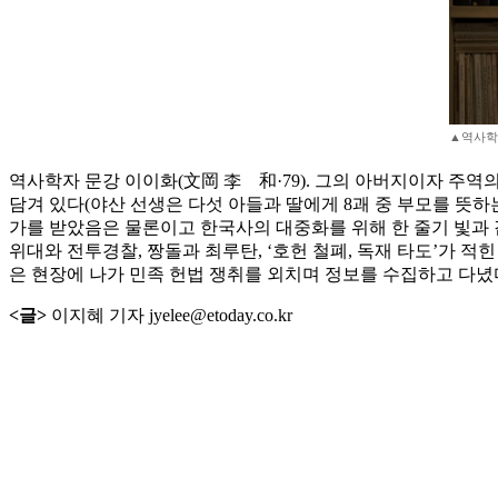
▲역사학자 
역사학자 문강 이이화(文岡 李離和·79). 그의 아버지이자 주역의 
담겨 있다(야산 선생은 다섯 아들과 딸에게 8괘 중 부모를 뜻하는
가를 받았음은 물론이고 한국사의 대중화를 위해 한 줄기 빛과 같은
위대와 전투경찰, 짱돌과 최루탄, ‘호헌 철폐, 독재 타도’가 
은 현장에 나가 민족 헌법 쟁취를 외치며 정보를 수집하고 다녔다
<글>
이지혜 기자 jyelee@etoday.co.kr