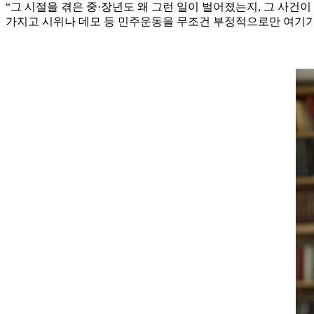
“그 시절을 겪은 중·장년도 왜 그런 일이 벌어졌는지, 그 사건
가지고 시위나 데모 등 민주운동을 무조건 부정적으로만 여기기도