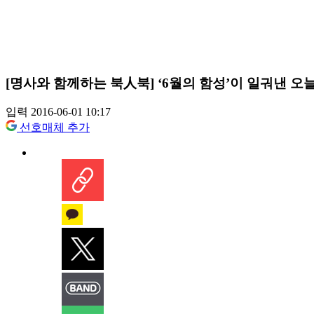
[명사와 함께하는 북人북] ‘6월의 함성’이 일궈낸 오
입력 2016-06-01 10:17
선호매체 추가