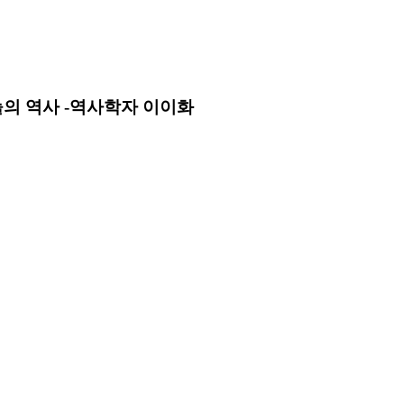
늘의 역사 -역사학자 이이화