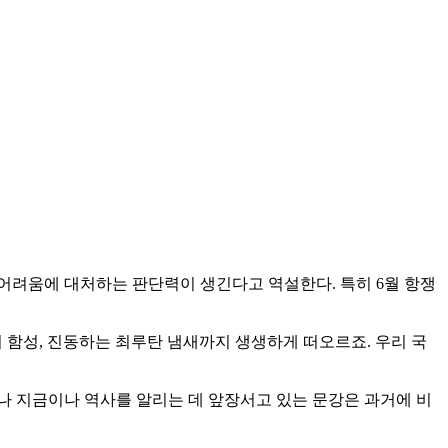
어려움에 대처하는 판단력이 생긴다고 역설한다. 특히 6월 항쟁
의 함성, 진동하는 최루탄 냄새까지 생생하게 떠오르죠. 우리 국
예나 지금이나 역사를 알리는 데 앞장서고 있는 문강은 과거에 비