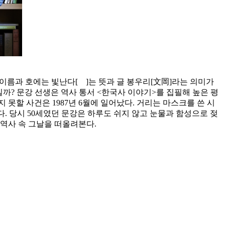
한 이름과 호에는 빛난다[離]는 뜻과 글 봉우리[文岡]라는 의미가
일까? 문강 선생은 역사 통서 <한국사 이야기>를 집필해 높은 평
 못할 사건은 1987년 6월에 일어났다. 거리는 마스크를 쓴 시
다. 당시 50세였던 문강은 하루도 쉬지 않고 눈물과 함성으로 젖
 역사 속 그날을 떠올려본다.