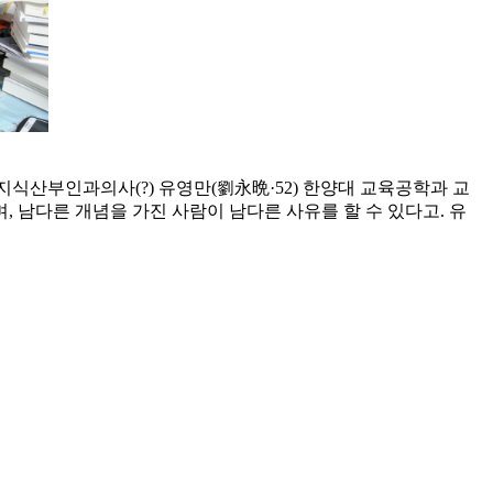
지식산부인과의사(?) 유영만(劉永晩·52) 한양대 교육공학과 교
, 남다른 개념을 가진 사람이 남다른 사유를 할 수 있다고. 유