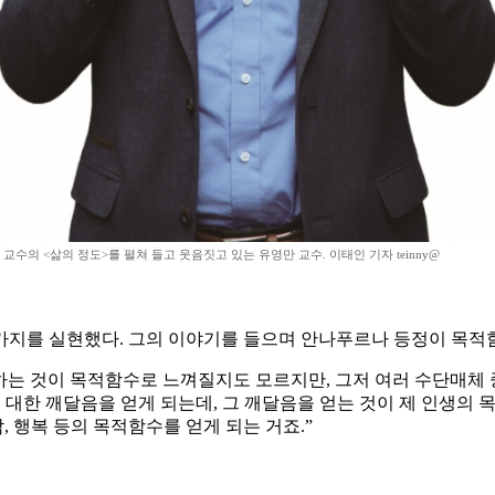
교수의 <삶의 정도>를 펼쳐 들고 웃음짓고 있는 유영만 교수. 이태인 기자 teinny@
가지를 실현했다. 그의 이야기를 들으며 안나푸르나 등정이 목적
는 것이 목적함수로 느껴질지도 모르지만, 그저 여러 수단매체 
 대한 깨달음을 얻게 되는데, 그 깨달음을 얻는 것이 제 인생의 
, 행복 등의 목적함수를 얻게 되는 거죠.”