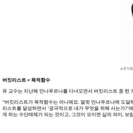
▲윤석철 
버킷리스트 ≠ 목적함수
유 교수는 지난해 안나푸르나를 다녀오면서 버킷리스트 중 한 
“버킷리스트가 목적함수는 아니에요. 얼핏 안나푸르나에 도달하
리스트를 달성하면서 ‘궁극적으로 내가 무엇을 위해 사는가?’에
게 하는 수단매체가 되는 것이고, 그것이 모이면 삶의 의미, 보람