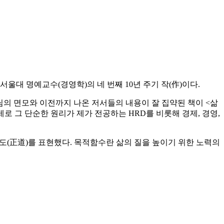
석철 서울대 명예교수(경영학)의 네 번째 10년 주기 작(作)이다.
님의 면모와 이전까지 나온 저서들의 내용이 잘 집약된 책이 <삶
로 그 단순한 원리가 제가 전공하는 HRD를 비롯해 경제, 경영,
정도(正道)를 표현했다. 목적함수란 삶의 질을 높이기 위한 노력의