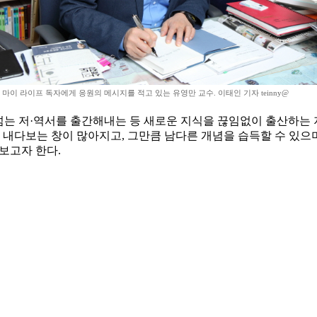
마이 라이프 독자에게 응원의 메시지를 적고 있는 유영만 교수. 이태인 기자 teinny@
 넘는 저·역서를 출간해내는 등 새로운 지식을 끊임없이 출산하는 
 내다보는 창이 많아지고, 그만큼 남다른 개념을 습득할 수 있으며
보고자 한다.