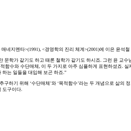
피아 매네지멘타>(1991), <경영학의 진리 체계>(2001)에 이은 윤
 문학가 같기도 하고 때론 철학가 같기도 하시죠. 그런 윤 교수
함수와 수단매체, 이 두 가지로 아주 심플하게 표현하셨죠. 실제
 하는 일들을 대입해 보곤 하죠.”
추구하기 위해 ‘수단매체’와 ‘목적함수’라는 두 개념으로 삶의 
 도구이다.