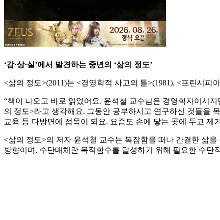
‘감·상·실’에서 발견하는 중년의 ‘삶의 정도’
<삶의 정도>(2011)는 <경영학적 사고의 틀>(1981), <프린시
“책이 나오고 바로 읽었어요. 윤석철 교수님은 경영학자이시지만
의 정도>라고 생각해요. 그동안 공부하시고 연구하신 것들을 목적
교육 등 다방면에 접목이 되요. 요즘도 손에 닿는 곳에 두고 제가
<삶의 정도>의 저자 윤석철 교수는 복잡함을 떠나 간결한 삶을 
방향이며, 수단매체란 목적함수를 달성하기 위해 필요한 수단적