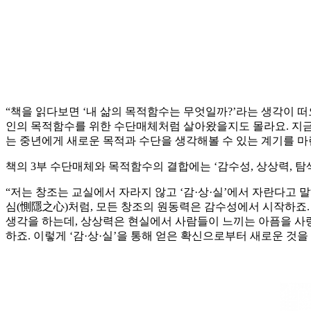
“책을 읽다보면 ‘내 삶의 목적함수는 무엇일까?’라는 생각이 
인의 목적함수를 위한 수단매체처럼 살아왔을지도 몰라요. 지금
는 중년에게 새로운 목적과 수단을 생각해볼 수 있는 계기를 마
책의 3부 수단매체와 목적함수의 결합에는 ‘감수성, 상상력, 탐색 
“저는 창조는 교실에서 자라지 않고 ‘감·상·실’에서 자란다고
심(惻隱之心)처럼, 모든 창조의 원동력은 감수성에서 시작하죠.
생각을 하는데, 상상력은 현실에서 사람들이 느끼는 아픔을 사랑
하죠. 이렇게 ‘감·상·실’을 통해 얻은 확신으로부터 새로운 것을 