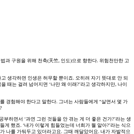
 구법과 구원을 위해 천축(天竺, 인도)으로 향한다. 위험천만한 고
라고 생각하면 인생은 허무할 뿐이죠. 오히려 자기 뜻대로 안 되
을 때는 걸려 넘어지면 ‘나만 왜 이래?’라고 생각하지만, 나이
를 경험해야 한다고 말한다. 그녀는 사람들에게 “살면서 몇 가
?
부하면서 ‘과연 그런 것들을 안 겪는 게 더 좋은 건가?’라는 생
들게 했죠. ‘내가 이렇게 힘들었는데 너희가 뭘 알아?’라는 식으
가 나를 가둬두고 있더라고요. 그때 깨달았어요. 내가 자발적으