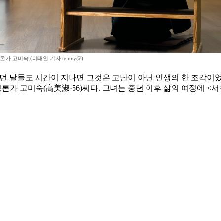
가 고미숙.(이태인 기자 teinny@)
치던 날들도 시간이 지나면 그것은 고난이 아닌 인생의 한 조각이
평론가 고미숙(高美淑·56)씨다. 그녀는 중년 이후 삶의 여정에 <