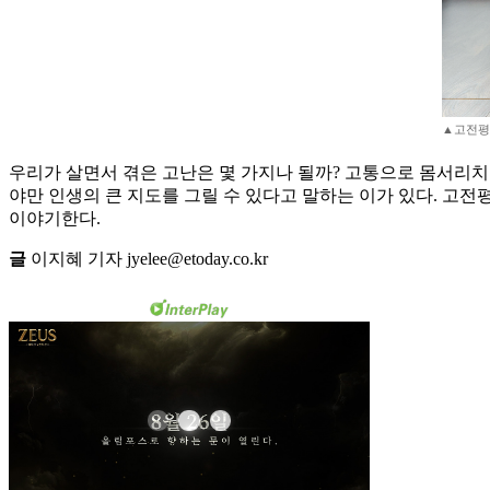
▲고전평론
우리가 살면서 겪은 고난은 몇 가지나 될까? 고통으로 몸서리
야만 인생의 큰 지도를 그릴 수 있다고 말하는 이가 있다. 고전
이야기한다.
글
이지혜 기자 jyelee@etoday.co.kr