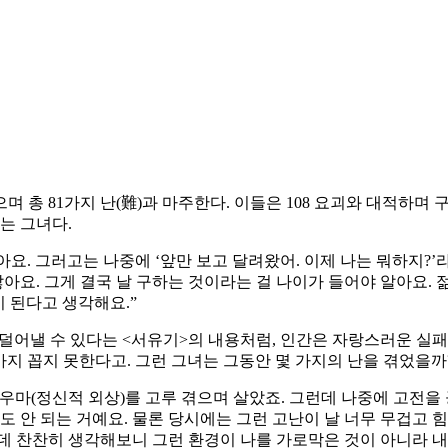
으며 총 81가지 난(難)과 마주한다. 이들은 108 요괴와 대적하며
는 그녀다.
. 그러고는 나중에 ‘앞만 보고 달려왔어. 이제 나는 뭐하지?’
아요. 그게 결국 날 구하는 것이라는 걸 나이가 들어야 알아요. 젊
이 된다고 생각해요.”
 덜어낼 수 있다는 <서유기>의 내용처럼, 인간은 자랑스러운 실패
가지 꼽지 못한다고. 그런 그녀는 그동안 몇 가지의 난을 겪었을까
마(정신적 외상)를 고루 겪으며 살았죠. 그런데 나중에 고전을 공
도 안 되는 거예요. 물론 당시에는 그런 고난이 날 너무 무겁고 힘
데 찬찬히 생각해보니 그런 환경이 나를 가로막은 것이 아니라 내