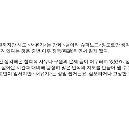
그전까지만 해도 <서유기>는 만화 <날아라 슈퍼보드>정도로만 
담겨 있다는 것은 중년 이후 정독(精讀)하면서 알게 됐다.
 생각해온 철학적 사유나 구원의 문제 등이 어우러져 있었죠. 
 살아온 시간과 대비해 굉장히 많은 인식의 지도를 만들어 낼 수 있
라는 고민이 앞서지만 <서유기>는 정말 쉽거든요. 심오하거나 고상한