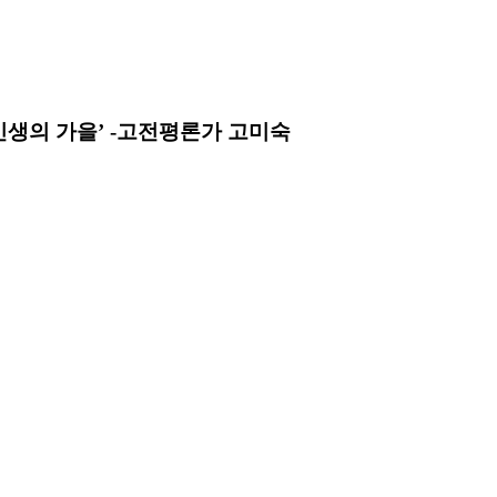
인생의 가을’ -고전평론가 고미숙