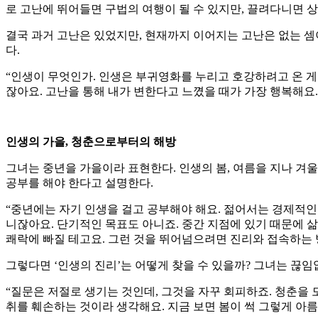
로 고난에 뛰어들면 구법의 여행이 될 수 있지만, 끌려다니면 상
결국 과거 고난은 있었지만, 현재까지 이어지는 고난은 없는 
다.
“인생이 무엇인가. 인생은 부귀영화를 누리고 호강하려고 온 게
잖아요. 고난을 통해 내가 변한다고 느꼈을 때가 가장 행복해요.
인생의 가을, 청춘으로부터의 해방
그녀는 중년을 가을이라 표현한다. 인생의 봄, 여름을 지나 겨울
공부를 해야 한다고 설명한다.
“중년에는 자기 인생을 걸고 공부해야 해요. 젊어서는 경제적인
니잖아요. 단기적인 목표도 아니죠. 중간 지점에 있기 때문에 삶
쾌락에 빠질 테고요. 그런 것을 뛰어넘으려면 진리와 접속하는 
그렇다면 ‘인생의 진리’는 어떻게 찾을 수 있을까? 그녀는 끊
“질문은 저절로 생기는 것인데, 그것을 자꾸 회피하죠. 청춘을 
취를 훼손하는 것이라 생각해요. 지금 보면 봄이 썩 그렇게 아름