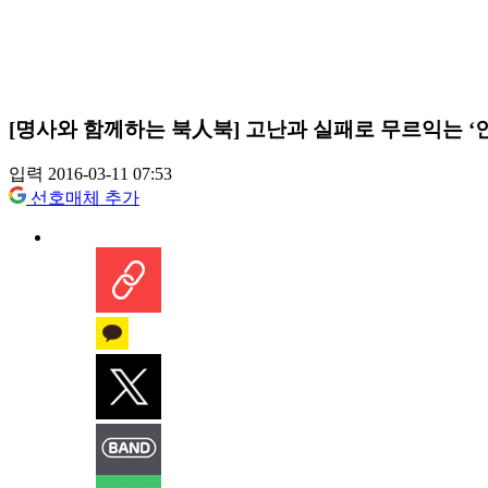
[명사와 함께하는 북人북] 고난과 실패로 무르익는 ‘
입력 2016-03-11 07:53
선호매체 추가