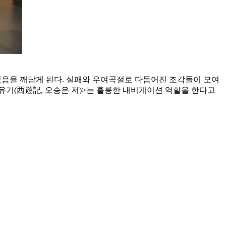
었음을 깨닫게 된다. 실패와 우여곡절로 다듬어진 조각들이 모여
서유기(西遊記, 오승은 저)>는 훌륭한 내비게이션 역할을 한다고