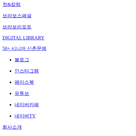
컷&칼럼
브라보스페셜
브라보리포트
DIGITAL LIBRARY
50+ 시니어 신춘문예
블로그
인스타그램
페이스북
유튜브
네이버카페
네이버TV
회사소개