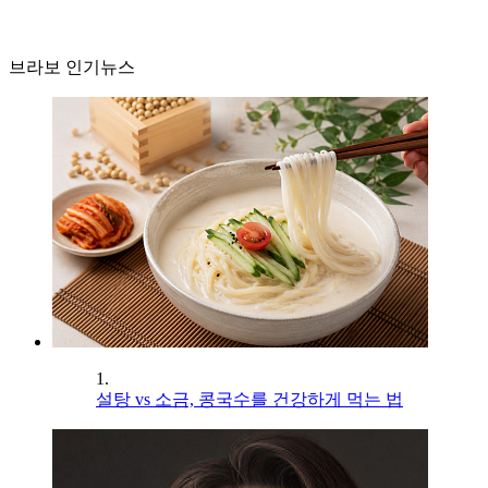
브라보 인기뉴스
1.
설탕 vs 소금, 콩국수를 건강하게 먹는 법