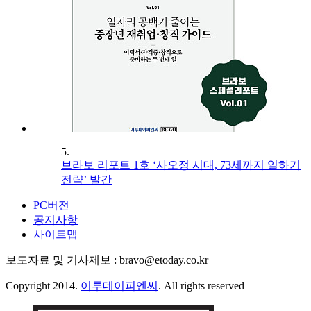
5.
브라보 리포트 1호 ‘사오정 시대, 73세까지 일하기
전략’ 발간
PC버전
공지사항
사이트맵
보도자료 및 기사제보 : bravo@etoday.co.kr
Copyright 2014.
이투데이피엔씨
. All rights reserved