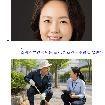
2.
소액 직역연금 받는 노인, 기초연금 수령 길 열린다