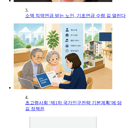
3.
소액 직역연금 받는 노인, 기초연금 수령 길 열린다
4.
초고령사회 ‘제1차 국가인구전략 기본계획’에 담
길 정책은