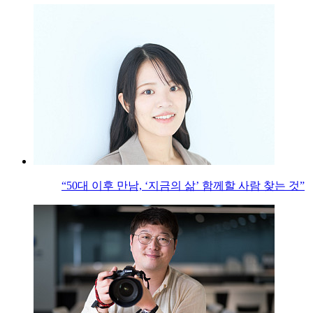
“50대 이후 만남, ‘지금의 삶’ 함께할 사람 찾는 것”