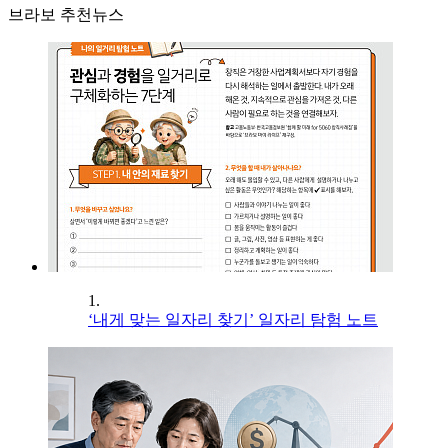
브라보 추천뉴스
1.
‘내게 맞는 일자리 찾기’ 일자리 탐험 노트