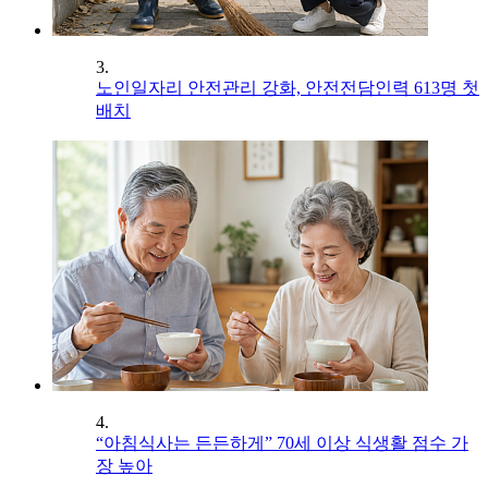
3.
노인일자리 안전관리 강화, 안전전담인력 613명 첫
배치
4.
“아침식사는 든든하게” 70세 이상 식생활 점수 가
장 높아