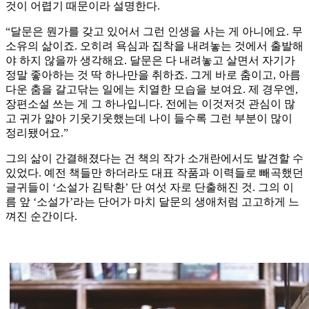
것이 어렵기 때문이라 설명한다.
“달문은 뭔가를 갖고 있어서 그런 인생을 사는 게 아니에요. 무
소유의 삶이죠. 오히려 욕심과 집착을 내려놓는 것에서 출발해
야 하지 않을까 생각해요. 달문은 다 내려놓고 살면서 자기가
정말 좋아하는 것 딱 하나만을 취하죠. 그게 바로 춤이고, 아름
다운 춤을 갈고닦는 일에는 치열한 모습을 보여요. 제 경우엔,
장편소설 쓰는 게 그 하나입니다. 전에는 이것저것 관심이 많
고 귀가 얇아 기웃기웃했는데 나이 들수록 그런 부분이 많이
정리됐어요.”
그의 삶이 간결해졌다는 건 책의 작가 소개란에서도 발견할 수
있었다. 예전 책들만 하더라도 대표 작품과 이력들로 빼곡했던
글귀들이 ‘소설가 김탁환’ 단 여섯 자로 단출해진 것. 그의 이
름 앞 ‘소설가’라는 단어가 마치 달문의 생애처럼 고고하게 느
껴진 순간이다.