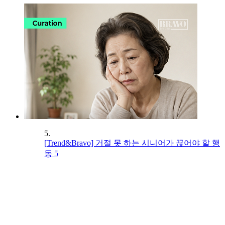
5.
[Trend&Bravo] 거절 못 하는 시니어가 끊어야 할 행
동 5