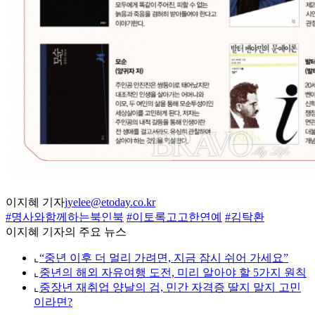
이지혜 기자
jyelee@etoday.co.kr
#명사와함께하는북인북
#이토록고고한연예
#김탁환
이지혜 기자의 주요 뉴스
⌞
“중년 이후 더 멀리 가려면, 지금 잠시 쉬어 가세요”
⌞
중년의 해외 자유여행 도전, 미리 알아야 할 5가지 원칙
⌞
중장년 재취업 양날의 검, 민간 자격증 딸지 말지 고민
이라면?