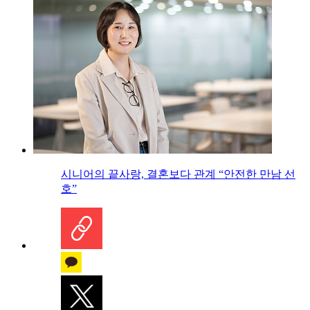
시니어의 끝사랑, 결혼보다 관계 “안전한 만남 선
호”