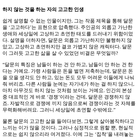
하지 않는 것을 하는 자의 고고한 인생
쉽게 설명할 수 없는 인물이지만, 그는 작품 제목을 통해 달문
을 ‘고고하다’는 표현으로 압축했다. 주인공의 외롭고 가난한
생애와 세상일에 고상하고 초연한 태도를 드러내기 위함이었
다. 설명을 더하자면, 달문은 외롭고 가난하지만 불행하지 않
았고, 고상하고 초연하지만 결코 가볍지 않은 캐릭터다. 달문
이 그러듯 고고한 삶을 살 수 있었던 비결은 무엇일까?
“달문의 특징은 남들이 하는 건 안 하고, 남들이 안 하는 건 한
다는 거예요. 가령 사람들은 돈을 벌면 저축하는데, 달문은 돈
을 모을 생각도 안 하고, 있는 돈도 모두 어려운 이들에게 나눠
줘 버리죠. 다른 사람들 눈에는 자기네가 하는 걸 하지 않으니,
마치 아무것도 하지 않는 것처럼 보이는 거예요. 인간의 본성
중 대표적인 게 바로 ‘경쟁’이라는 건데, 달문은 경쟁하지 않
죠. 자발적으로 경쟁에 끼지 않음으로써 경쟁이라는 것 자체를
무력화해버려요. 그러니 세상일에 초연할 수밖에요.”
물론 달문의 고고한 삶을 들여다보면, 그렇게 살아봄직하다고
느끼는 이가 많을 것이다. 그러나 심정적으로 원할 뿐, 현실적
으로는 쉽지 않으리라 여겨졌다. 이에 그는 ‘집착’을 내려놓는