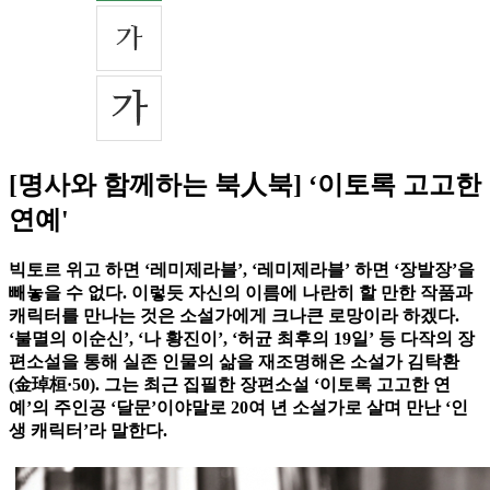
[명사와 함께하는 북人북] ‘이토록 고고한
연예'
빅토르 위고 하면 ‘레미제라블’, ‘레미제라블’ 하면 ‘장발장’을
빼놓을 수 없다. 이렇듯 자신의 이름에 나란히 할 만한 작품과
캐릭터를 만나는 것은 소설가에게 크나큰 로망이라 하겠다.
‘불멸의 이순신’, ‘나 황진이’, ‘허균 최후의 19일’ 등 다작의 장
편소설을 통해 실존 인물의 삶을 재조명해온 소설가 김탁환
(金琸桓·50). 그는 최근 집필한 장편소설 ‘이토록 고고한 연
예’의 주인공 ‘달문’이야말로 20여 년 소설가로 살며 만난 ‘인
생 캐릭터’라 말한다.