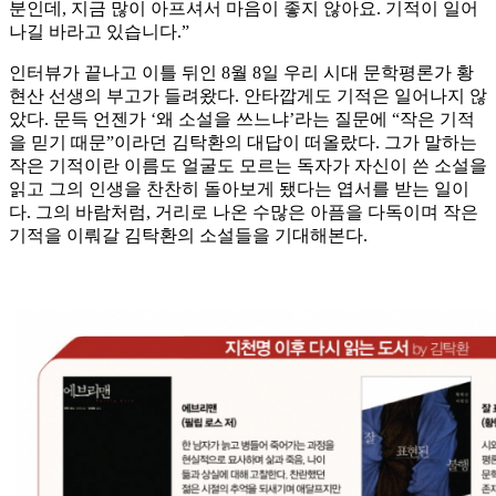
분인데, 지금 많이 아프셔서 마음이 좋지 않아요. 기적이 일어
나길 바라고 있습니다.”
인터뷰가 끝나고 이틀 뒤인 8월 8일 우리 시대 문학평론가 황
현산 선생의 부고가 들려왔다. 안타깝게도 기적은 일어나지 않
았다. 문득 언젠가 ‘왜 소설을 쓰느냐’라는 질문에 “작은 기적
을 믿기 때문”이라던 김탁환의 대답이 떠올랐다. 그가 말하는
작은 기적이란 이름도 얼굴도 모르는 독자가 자신이 쓴 소설을
읽고 그의 인생을 찬찬히 돌아보게 됐다는 엽서를 받는 일이
다. 그의 바람처럼, 거리로 나온 수많은 아픔을 다독이며 작은
기적을 이뤄갈 김탁환의 소설들을 기대해본다.