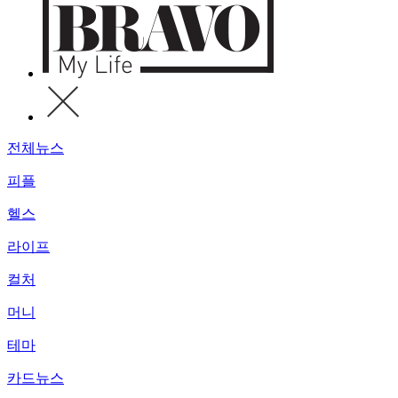
전체뉴스
피플
헬스
라이프
컬처
머니
테마
카드뉴스