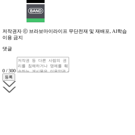
저작권자 ⓒ 브라보마이라이프 무단전재 및 재배포, AI학습
이용 금지
댓글
0 / 300