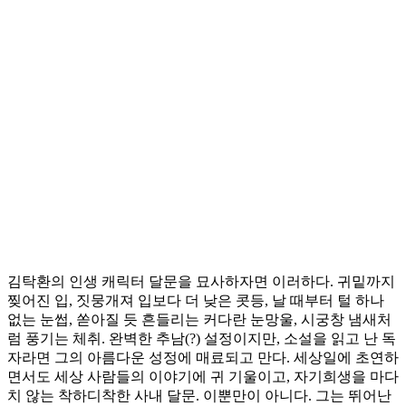
김탁환의 인생 캐릭터 달문을 묘사하자면 이러하다. 귀밑까지
찢어진 입, 짓뭉개져 입보다 더 낮은 콧등, 날 때부터 털 하나
없는 눈썹, 쏟아질 듯 흔들리는 커다란 눈망울, 시궁창 냄새처
럼 풍기는 체취. 완벽한 추남(?) 설정이지만, 소설을 읽고 난 독
자라면 그의 아름다운 성정에 매료되고 만다. 세상일에 초연하
면서도 세상 사람들의 이야기에 귀 기울이고, 자기희생을 마다
치 않는 착하디착한 사내 달문. 이뿐만이 아니다. 그는 뛰어난