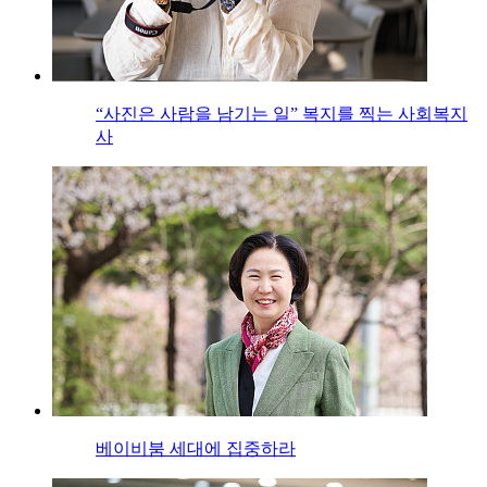
“사진은 사람을 남기는 일” 복지를 찍는 사회복지
사
베이비붐 세대에 집중하라