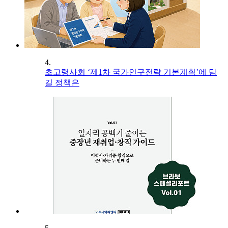
4.
초고령사회 ‘제1차 국가인구전략 기본계획’에 담
길 정책은