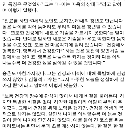
인 특징은 무엇일까? 그는 “나이는 마음의 상태다”라고 답하
며 이렇게 말했다.
“진료를 하면 60세의 노인도 보지만, 80세의 청년도 만납니다.
몸은 나이를 먹어 늙더라도 우리의 마음은 청년일 수 있습니
다. ‘연로한 견공에게 새로운 기술을 가르치지 못한다’는 말이
있습니다. 반대로 말하면 새로운 기술을 배우고 익힌다면 늙지
않을 수도 있죠. 모든 건 마음먹기에 달려 있습니다. ‘건강해서
행복한가, 행복해서 건강한가?’ 하는 것은 동전의 양면처럼 늘
함께하는 것이죠. 행복은 나눌수록 커지는 것이라 다른 이와
나눌수록 더 건강한 삶을 살아갈 수 있을 것입니다.”
송촌도 마찬가지였다. 그는 건강과 나이에 대해 특별하게 신경
쓰지 않았다. 김형석 교수는 “그저 마주한 오늘을 성실하게 살
아갈 뿐”이라고 말하며 이렇게 덧붙였다.
“보통 건강과 장수에 관심이 많아서 내게 비결을 물어본다. 하
지만 특별한 비결은 없다. 허약한 체질이라 어릴 때부터 매우
아팠다. 그래서 건강을 위해 노력은 했지만, 건강을 인생의 목
적으로 삼지는 않았다. 살면서 나이를 의식할수록 더 늙는 것
같아 굳이 나이에 연연하지 않았다. 예를 들어 긴 코스를 뛰는
마라토너는 뛰면서 분과 초를 계산하지 않는다. 한 걸음 한 걸