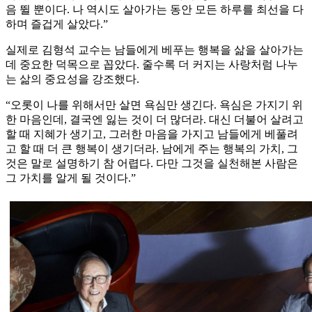
음 뛸 뿐이다. 나 역시도 살아가는 동안 모든 하루를 최선을 다
하며 즐겁게 살았다.”
실제로 김형석 교수는 남들에게 베푸는 행복을 삶을 살아가는
데 중요한 덕목으로 꼽았다. 줄수록 더 커지는 사랑처럼 나누
는 삶의 중요성을 강조했다.
“오롯이 나를 위해서만 살면 욕심만 생긴다. 욕심은 가지기 위
한 마음인데, 결국엔 잃는 것이 더 많더라. 대신 더불어 살려고
할 때 지혜가 생기고, 그러한 마음을 가지고 남들에게 베풀려
고 할 때 더 큰 행복이 생기더라. 남에게 주는 행복의 가치, 그
것은 말로 설명하기 참 어렵다. 다만 그것을 실천해본 사람은
그 가치를 알게 될 것이다.”