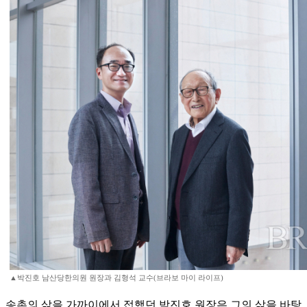
▲박진호 남산당한의원 원장과 김형석 교수(브라보 마이 라이프)
송촌의 삶을 가까이에서 접했던 박진호 원장은 그의 삶을 바탕