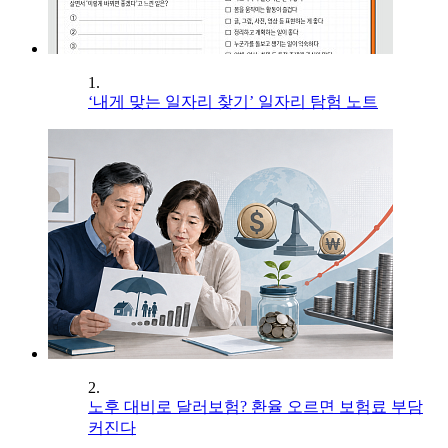
1.
‘내게 맞는 일자리 찾기’ 일자리 탐험 노트
2.
노후 대비로 달러보험? 환율 오르면 보험료 부담
커진다