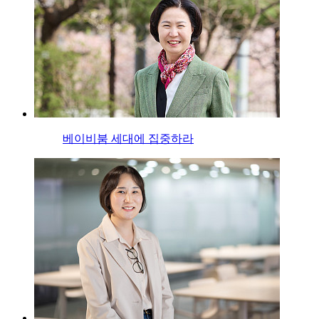
베이비붐 세대에 집중하라