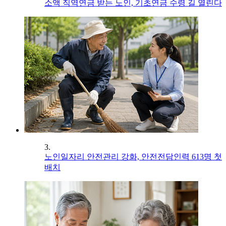
소액 직역연금 받는 노인, 기초연금 수령 길 열린다
3.
노인일자리 안전관리 강화, 안전전담인력 613명 첫
배치