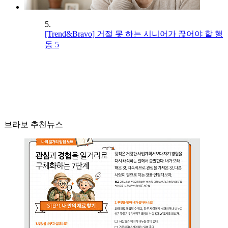
5.
[Trend&Bravo] 거절 못 하는 시니어가 끊어야 할 행
동 5
브라보 추천뉴스