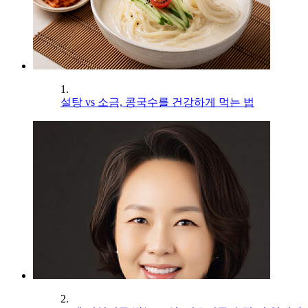
1.
설탕 vs 소금, 콩국수를 건강하게 먹는 법
2.