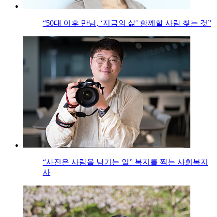
“50대 이후 만남, ‘지금의 삶’ 함께할 사람 찾는 것”
“사진은 사람을 남기는 일” 복지를 찍는 사회복지
사