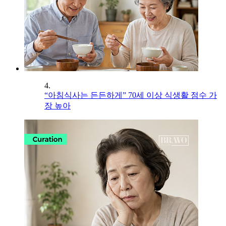
4.
“아침식사는 든든하게” 70세 이상 식생활 점수 가
장 높아