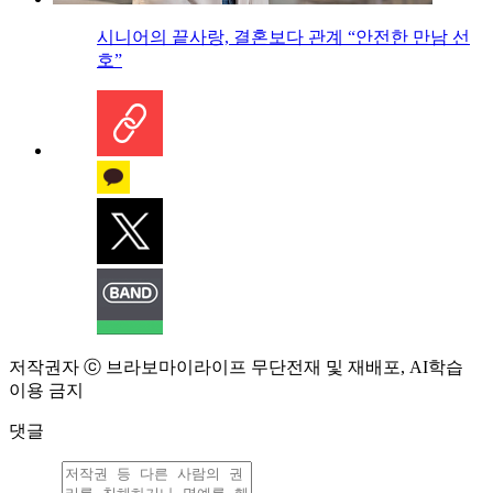
시니어의 끝사랑, 결혼보다 관계 “안전한 만남 선
호”
저작권자 ⓒ 브라보마이라이프 무단전재 및 재배포, AI학습
이용 금지
댓글