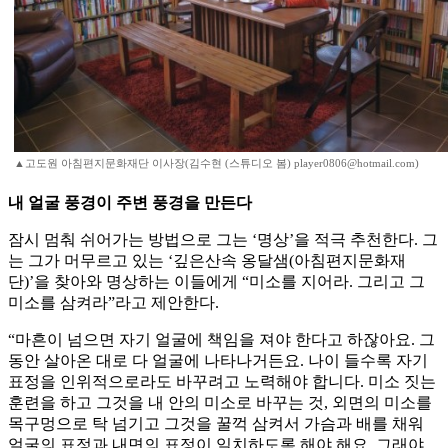
▲고도원 아침편지문화재단 이사장(김수현 (스튜디오 봄) player0806@hotmail.com)
내 얼굴 풍경이 주변 풍경을 만든다
잠시 멈춰 쉬어가는 방법으로 그는 ‘명상’을 적극 추천한다. 그
는 그가 머무르고 있는 ‘깊은산속 옹달샘(아침편지문화재
단)’을 찾아와 명상하는 이들에게 “미소를 지어라. 그리고 그
미소를 삼켜라”라고 제안한다.
“마흔이 넘으면 자기 얼굴에 책임을 져야 한다고 하잖아요. 그
동안 살아온 대로 다 얼굴에 나타나거든요. 나이 들수록 자기
표정을 인위적으로라도 바꾸려고 노력해야 합니다. 미소 짓는
훈련을 하고 그것을 내 안의 미소로 바꾸는 것, 외면의 미소를
목구멍으로 탁 넘기고 그것을 꿀꺽 삼켜서 가슴과 배를 채워
얼굴의 표정과 내면의 표정이 일치하도록 해야 해요. 그래야