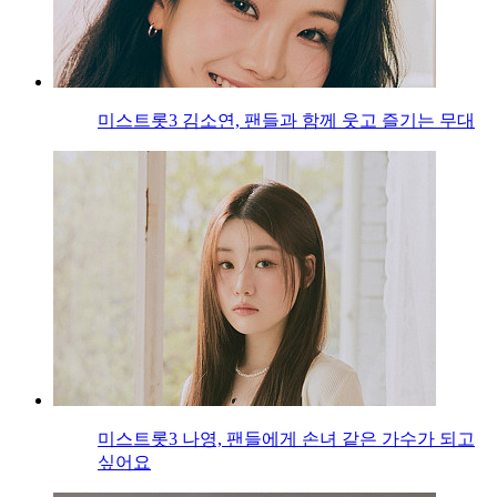
미스트롯3 김소연, 팬들과 함께 웃고 즐기는 무대
미스트롯3 나영, 팬들에게 손녀 같은 가수가 되고
싶어요