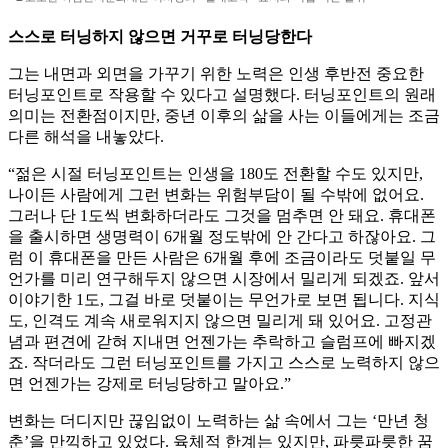
스스로 터닝하지 않으면 거꾸로 터닝당한다
그는 내면과 외면을 가꾸기 위한 노력은 인생 후반전 중요한
터닝포인트로 작용할 수 있다고 설명했다. 터닝포인트의 원래
의미는 전환점이지만, 중년 이후의 삶을 사는 이들에게는 조금
다른 해석을 내놓았다.
“젊은 시절 터닝포인트는 인생을 180도 전환할 수도 있지만,
나이든 사람에게 그런 변화는 위험부담이 될 수밖에 없어요.
그러나 단 1도씩 변화하더라도 그것을 멈추면 안 돼요. 휴대폰
을 출시하면 생명력이 6개월 정도밖에 안 간다고 하잖아요. 그
럼 이 휴대폰을 만든 사람은 6개월 후에 조금이라도 덧붙일 무
언가를 미리 연구해두지 않으면 시장에서 밀리게 되겠죠. 앞서
이야기한 1도, 그걸 바로 덧붙이는 무언가로 보면 됩니다. 지식
도, 인격도 계속 새로워지지 않으면 밀리게 돼 있어요. 고정관
념과 편견에 갇혀 지내면 언젠가는 추락하고 슬럼프에 빠지겠
죠. 작더라도 그런 터닝포인트를 가지고 스스로 노력하지 않으
면 언젠가는 강제로 터닝당하고 말아요.”
변화는 더디지만 끊임없이 노력하는 삶 속에서 그는 ‘만년 청
춘’을 만끽하고 있었다. 육체적 한계는 있지만, 파릇파릇한 꿈