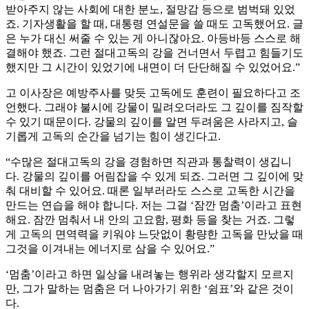
받아주지 않는 사회에 대한 분노, 절망감 등으로 범벅돼 있었
죠. 기자생활을 할 때, 대통령 연설문을 쓸 때도 고독했어요. 글
은 누가 대신 써줄 수 있는 게 아니잖아요. 아등바등 스스로 해
결해야 했죠. 그런 절대고독의 강을 건너면서 두렵고 힘들기도
했지만 그 시간이 있었기에 내면이 더 단단해질 수 있었어요.”
고 이사장은 예방주사를 맞듯 고독에도 훈련이 필요하다고 조
언했다. 그래야 불시에 강물이 밀려오더라도 그 깊이를 짐작할
수 있기 때문이다. 강물의 깊이를 알면 두려움은 사라지고, 슬
기롭게 고독의 순간을 넘기는 힘이 생긴다고.
“수많은 절대고독의 강을 경험하면 직관과 통찰력이 생깁니
다. 강물의 깊이를 어림잡을 수 있게 되죠. 그러면 그 깊이에 맞
춰 대비할 수 있어요. 때론 일부러라도 스스로 고독한 시간을
만드는 연습을 해야 합니다. 저는 그걸 ‘잠깐 멈춤’이라고 표현
해요. 잠깐 멈춰서 내 안의 고요함, 평화 등을 찾는 거죠. 그렇
게 고독의 면역력을 키워야 느닷없이 황량한 고독을 만났을 때
그것을 이겨내는 에너지로 삼을 수 있어요.”
‘멈춤’이라고 하면 일상을 내려놓는 행위라 생각할지 모르지
만, 그가 말하는 멈춤은 더 나아가기 위한 ‘쉼표’와 같은 것이
다.