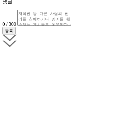
댓글
0 / 300