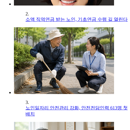
2.
소액 직역연금 받는 노인, 기초연금 수령 길 열린다
3.
노인일자리 안전관리 강화, 안전전담인력 613명 첫
배치