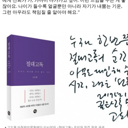
에게 신뢰가 가, 가까이 다가가고 싶어. 이런 느낌을 주는 게 좋
잖아요. 나이가 들수록 얼굴뿐만 아니라 자기가 내뿜는 기운,
그런 아우라도 책임질 줄 알아야 해요.”
▲고도원 아침편지문화재단 이사장의 <절대고독> 표지와 직접 적은 글귀