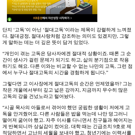
단지 ‘고독’이 아닌 ‘절대고독’이라는 제목이 강렬하게 느껴졌
다. 절대긍정, 절대사랑처럼 강조하는 의미도 있겠지만, 그렇
게 말하는 데는 더 깊은 뜻이 담겨 있었다.
“개인이 겪는 고독은 당사자에겐 절대적 상황이죠. 때론 그 순
간이 생사가 걸린 문제가 되기도 하고, 삶의 분기점으로 작용
하기도 해요. 다른 이와는 비교할 수 없는 나만의 고독, 그런 점
에서 누구나 절대고독의 시간을 경험하게 됩니다.”
그렇다면 고 이사장에게 절대고독의 순간은 언제였을까? 그는
작은 개울에서부터 깊고 넓은 강까지, 지금까지 무수히 많은
고독의 강을 건넜노라고 털어놨다.
“시골 목사의 아들로서 겪어야 했던 궁핍한 생활이 저에게 고
독을 안겨줬어요. 다른 사람들은 밥을 먹는데 나만 덩그러니
떨어져 굶어야 했고. 자주 이사를 다니면서 친구들과 헤어지는
게 반복되니까 상실감이 컸어요. 대학 때는 긴급조치 9호로 제
적당하면서 고난의 세월을 보내야 했고, 청년기에는 이력서를