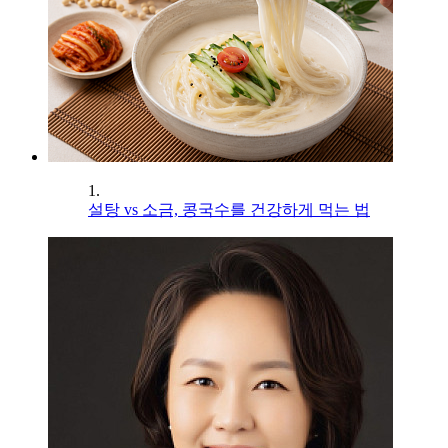
1.
설탕 vs 소금, 콩국수를 건강하게 먹는 법