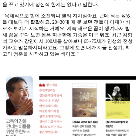
을 꾸고 있기에 정신적 한계는 없다고 말한다.
“육체적으로 힘이 소진되니 빨리 지치잖아요. 근데 뇌는 젊었
을 때보다 더 팔팔해요. 20~30대 때 못 보던 것들이 이제야 비
로소 보이기 시작하는 거예요. 계속 새로운 꿈이 생겨나서 밤
새 꿈을 꾸다 보면 몸은 피곤한데 가슴은 마구 뛰죠. 최근 김형
석 교수가 강연에서 100세를 살아보니 65~75세가 인생의 전성
기라고 말씀하시더라고요. 그렇게 보면 내가 지금 전성기, 최
고의 청춘을 시작하고 있는 셈이죠.”