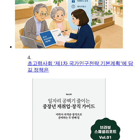
4.
초고령사회 ‘제1차 국가인구전략 기본계획’에 담
길 정책은