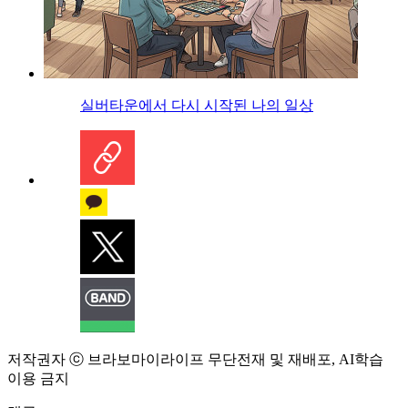
실버타운에서 다시 시작된 나의 일상
저작권자 ⓒ 브라보마이라이프 무단전재 및 재배포, AI학습
이용 금지