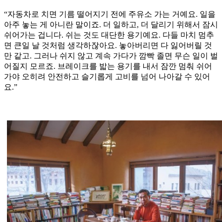
“자동차로 치면 기름 떨어지기 전에 주유소 가는 거예요. 일을
아주 놓는 게 아니란 말이죠. 더 일하고, 더 달리기 위해서 잠시
쉬어가는 겁니다. 쉬는 것도 대단한 용기예요. 다들 마치 멈추
면 큰일 날 것처럼 생각하잖아요. 놓아버리면 다 잃어버릴 것
만 같고. 그러나 쉬지 않고 계속 가다가 깜빡 졸면 무슨 일이 벌
어질지 모르죠. 브레이크를 밟는 용기를 내서 잠깐 멈춰 쉬어
가야 오히려 안전하고 슬기롭게 고비를 넘어 나아갈 수 있어
요.”