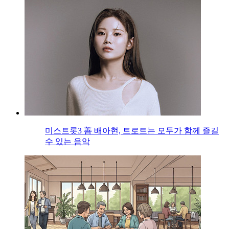
미스트롯3 善 배아현, 트로트는 모두가 함께 즐길
수 있는 음악