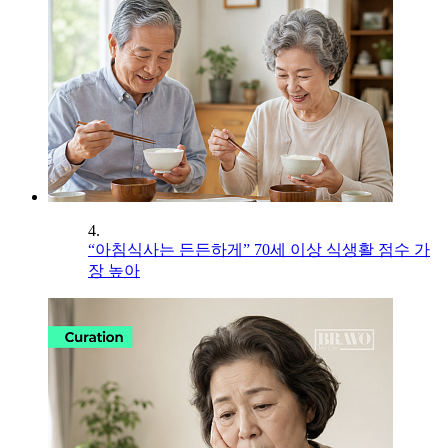
4.
“아침식사는 든든하게” 70세 이상 식생활 점수 가
장 높아