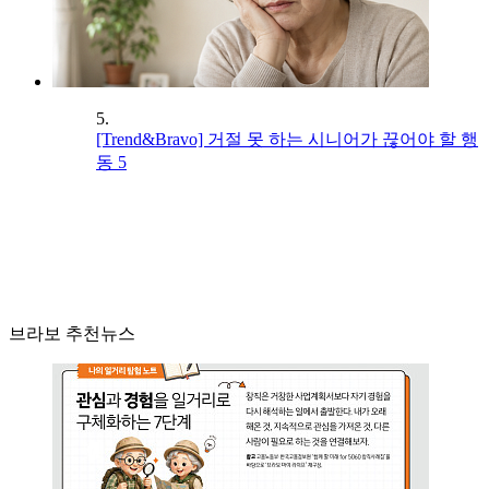
5.
[Trend&Bravo] 거절 못 하는 시니어가 끊어야 할 행
동 5
브라보 추천뉴스