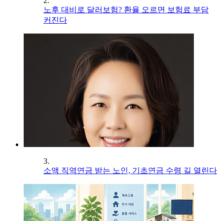
2.
노후 대비로 달러보험? 환율 오르면 보험료 부담
커진다
3.
소액 직역연금 받는 노인, 기초연금 수령 길 열린다