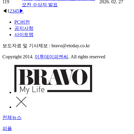
119
2026. 02. 27
모전 수상자 발표
◀
1
2
3
4
5
▶
PC버전
공지사항
사이트맵
보도자료 및 기사제보 : bravo@etoday.co.kr
Copyright 2014.
이투데이피엔씨
. All rights reserved
전체뉴스
피플