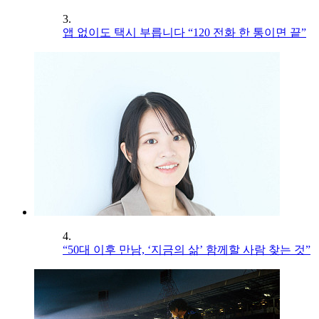
3.
앱 없이도 택시 부릅니다 “120 전화 한 통이면 끝”
4.
“50대 이후 만남, ‘지금의 삶’ 함께할 사람 찾는 것”