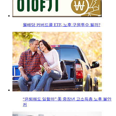
월배당 커버드콜 ETF, 노후 구원투수 될까?
“은퇴해도 일할까” 美 중장년 고소득층 노후 불안
커