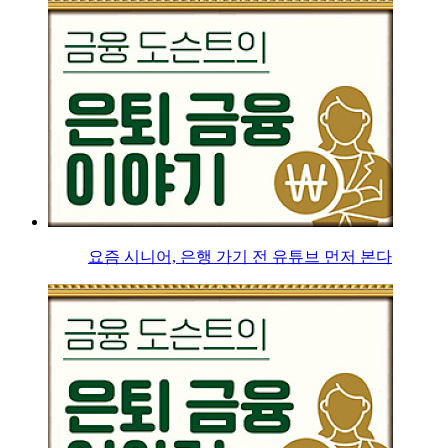
요즘 시니어, 은행 가기 전 유튜브 먼저 본다