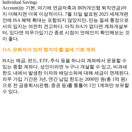
Individual Savings
Account)는 기본, 여기에 연금저축과 IRP(개인형 퇴직연금)까
지 더해지면 더욱 이상적이다. 7월 31일 발표된 2025 세제개편
안에 ISA 혜택 확대는 포함되지 않았지만, 만능 절세 통장으로
서의 입지는 여전히 견고하다. 아직 ISA가 없다면 계좌개설부
터, 있다면 의무가입기간 종료 시점이 언제인지 확인해보는 것
이 좋다.
ISA, 은퇴자가 먼저 챙겨야 할 절세 기본 계좌
ISA는 예금, 펀드, ETF, 주식 등을 하나의 계좌에서 운용할 수
있는 종합 계좌다. 성인이라면 누구나 개설할 수 있고, 비과세
한도 내에서 발생한 이자와 배당소득에 대해 세금이 면제된다.
의무 가입 기간은 3년, 연간 납입 한도는 2000만 원(총 1억 원)
으로 전 금융회사(은행, 증권 등)를 통틀어 1인 1계좌만 보유할
수 있다.