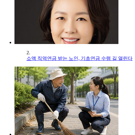
2.
소액 직역연금 받는 노인, 기초연금 수령 길 열린다