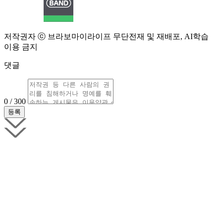
저작권자 ⓒ 브라보마이라이프 무단전재 및 재배포, AI학습
이용 금지
댓글
0 / 300