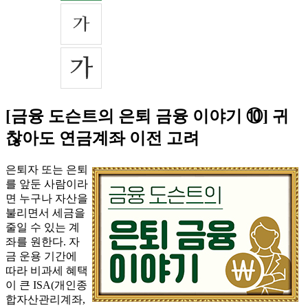
[금융 도슨트의 은퇴 금융 이야기 ⑩] 귀
찮아도 연금계좌 이전 고려
은퇴자 또는 은퇴
를 앞둔 사람이라
면 누구나 자산을
불리면서 세금을
줄일 수 있는 계
좌를 원한다. 자
금 운용 기간에
따라 비과세 혜택
이 큰 ISA(개인종
합자산관리계좌,