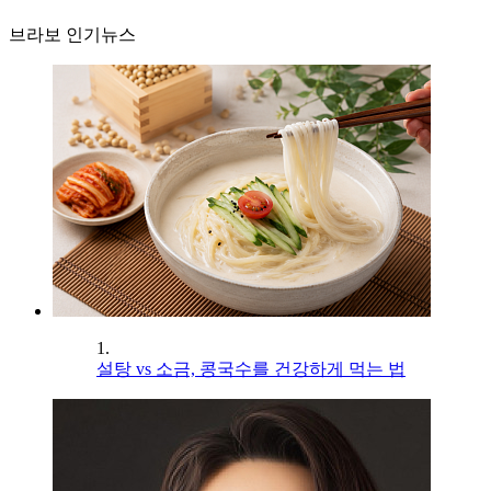
브라보 인기뉴스
1.
설탕 vs 소금, 콩국수를 건강하게 먹는 법