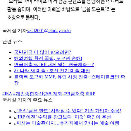
국세실 기자
sesil2001@etoday.co.kr
관련 뉴스
국민연금 더 많이 받으려면?
해외여행 환전 꿀팁, 모르면 손해!
연금저축 vs IRP 내게 맞는 연금계좌는?
새 나라 새 미술 : 조선 전기 미술 대전
블랙록 토큰화 MMF, 유럽 시장 진출∙∙∙스테이블코인 확
장
#ISA
#개인종합자산관리계좌
#연금저축
#IRP
국세실 기자의 주요 뉴스
⌞
“ISA ‘남은 한도’ 사라질 수 있다” 기존 가입자 주목!
⌞
‘IRP 이전’ 수익률 광고보다 ‘이것’ 확인이 우선
⌞
피서는 미술관이지…휴가지에서 만나는 예술 여행