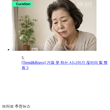
5.
[Trend&Bravo] 거절 못 하는 시니어가 끊어야 할 행
동 5
브라보 추천뉴스