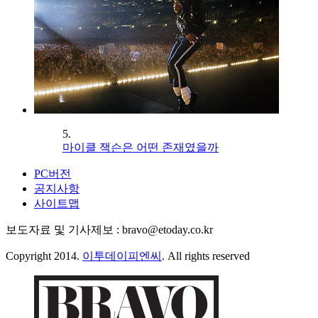
5.
마이클 잭슨은 어떤 존재였을까
PC버전
공지사항
사이트맵
보도자료 및 기사제보 : bravo@etoday.co.kr
Copyright 2014.
이투데이피엔씨
. All rights reserved