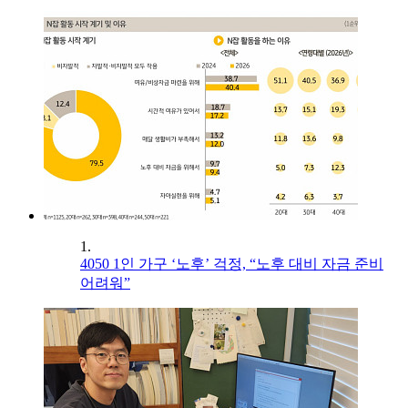
1.
4050 1인 가구 ‘노후’ 걱정, “노후 대비 자금 준비
어려워”