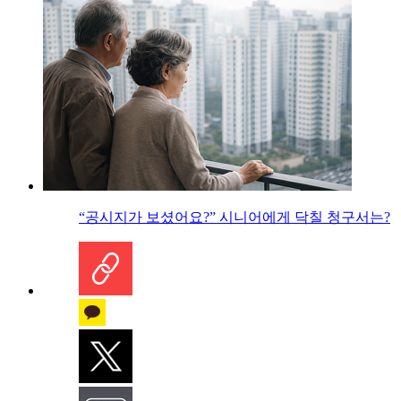
“공시지가 보셨어요?” 시니어에게 닥칠 청구서는?