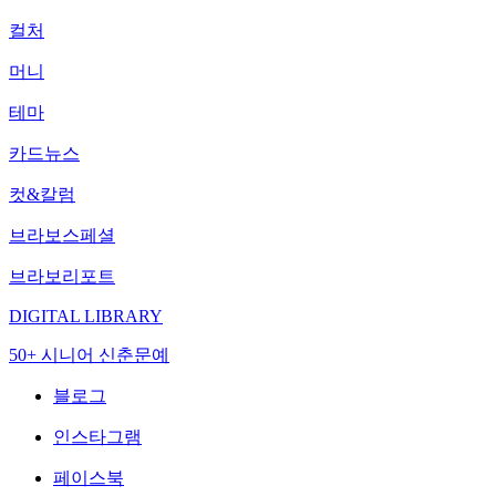
컬처
머니
테마
카드뉴스
컷&칼럼
브라보스페셜
브라보리포트
DIGITAL LIBRARY
50+ 시니어 신춘문예
블로그
인스타그램
페이스북