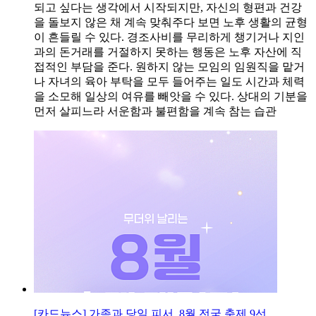
되고 싶다는 생각에서 시작되지만, 자신의 형편과 건강
을 돌보지 않은 채 계속 맞춰주다 보면 노후 생활의 균형
이 흔들릴 수 있다. 경조사비를 무리하게 챙기거나 지인
과의 돈거래를 거절하지 못하는 행동은 노후 자산에 직
접적인 부담을 준다. 원하지 않는 모임의 임원직을 맡거
나 자녀의 육아 부탁을 모두 들어주는 일도 시간과 체력
을 소모해 일상의 여유를 빼앗을 수 있다. 상대의 기분을
먼저 살피느라 서운함과 불편함을 계속 참는 습관
[카드뉴스] 가족과 당일 피서, 8월 전국 축제 9선