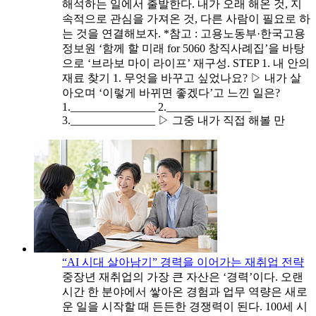
해석하는 일에서 출발한다. 내가 오래 해온 것, 지
속적으로 관심을 가져온 것, 다른 사람이 필요로 하
는 것을 연결해보자. *참고 : 고용노동부·한국고용
정보원 ‘함께 할 미래 for 5060 창직사례집’을 바탕
으로 ‘브라보 마이 라이프’ 재구성. STEP 1. 내 안의
재료 찾기 1. 무엇을 바꾸고 싶었나요? ▷ 내가 살
아오며 ‘이렇게 바뀌면 좋겠다’고 느낀 일은?
1._______________ 2._______________
3._______________ ▷ 그중 내가 직접 해볼 만
“AI 시대 살아남기” 경력을 이어가는 재취업 전략
중장년 재취업의 가장 큰 자산은 ‘경력’이다. 오랜
시간 한 분야에서 쌓아온 경험과 업무 역량은 새로
운 일을 시작할 때 든든한 경쟁력이 된다. 100세 시