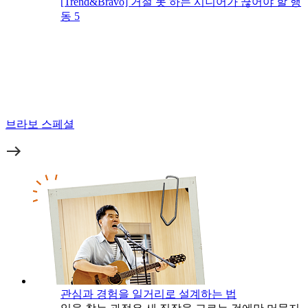
[Trend&Bravo] 거절 못 하는 시니어가 끊어야 할 행
동 5
브라보 스페셜
관심과 경험을 일거리로 설계하는 법