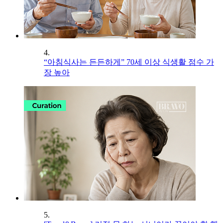
4.
“아침식사는 든든하게” 70세 이상 식생활 점수 가
장 높아
5.