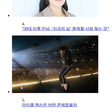
4.
“50대 이후 만남, ‘지금의 삶’ 함께할 사람 찾는 것”
5.
마이클 잭슨은 어떤 존재였을까