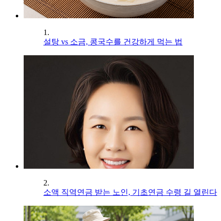
1.
설탕 vs 소금, 콩국수를 건강하게 먹는 법
2.
소액 직역연금 받는 노인, 기초연금 수령 길 열린다