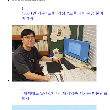
1.
4050 1인 가구 ‘노후’ 걱정, “노후 대비 자금 준비
어려워”
2.
“새벽에도 달려갑니다” 재가임종 지키는 방문진료
의사