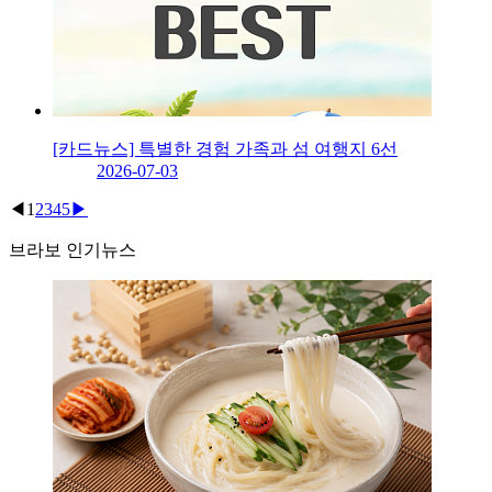
[카드뉴스] 특별한 경험 가족과 섬 여행지 6선
2026-07-03
◀
1
2
3
4
5
▶
브라보 인기뉴스