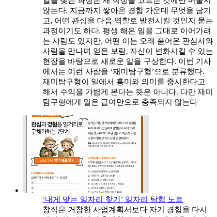
일을 찾는 과정은 새 직장을 고르는 것에만 머물지
않는다. 지금까지 쌓아온 경험 가운데 무엇을 남기
고, 어떤 관심을 다음 역할로 발전시킬 것인지 묻는
과정이기도 하다. 평생 해온 일을 그대로 이어가려
는 사람도 있지만, 어떤 이는 오래 품어온 관심사와
사람을 만나며 얻은 보람, 자신이 변화시킬 수 있는
현장을 바탕으로 새로운 일을 구상한다. 이번 기사
에서는 이런 사람을 ‘재미탐구형’으로 분류했다.
재미탐구형이 일에서 흥미와 의미를 중시한다고
해서 수익을 가볍게 본다는 뜻은 아니다. 다만 재미
탐구형에게 일은 급여만으로 충족되지 않는다
‘내게 맞는 일자리 찾기’ 일자리 탐험 노트
창직은 거창한 사업계획서보다 자기 경험을 다시