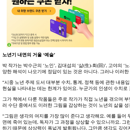
노년기 내면의 거울 ‘예술’
박 작가는 박수근의 ‘노인’, 김대섭의 ‘삶(生)-회(回)’, 고야
양한 해석이 나오기에 정답이 있는 것은 아니다. 그러나 이러한
“시중 노년 주제 도서 대부분 수치, 통계, 정책 등에 관한 내
현실을 나타내는 데는 한계가 있어요. 누군가의 인생이 수치로 
그가 책에서 다룬 작품들은 주로 작가가 직접 노년을 겪으며 부
러 수단 중에서도 이러한 그림을 감상하는 것이 노년의 삶을 성
“그림은 생각의 여지를 가장 많이 준다고 생각해요. 예를 들어 무
면에 죽어 있는데, 독자가 그 과정을 상상할 수 있으니까요. 그
하기 때문에 상상력이 폭넓게 발휘됩니다. 그만큼 생각도 깊어지