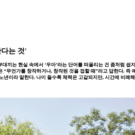
산다는 것'
부대끼는 현실 속에서 ‘우아’라는 단어를 떠올리는 건 좀처럼 쉽
5)은 “무언가를 창작하거나, 창작된 것을 접할 때”라고 답한다. 
노년이라 말한다. 나이 들수록 체력은 고갈되지만, 시간에 비례해