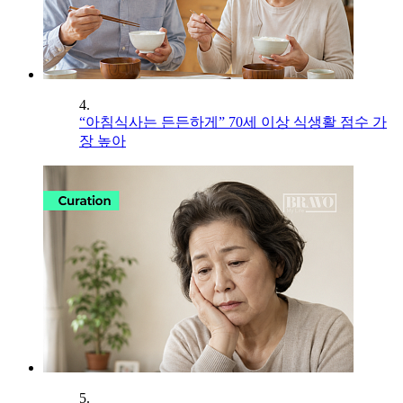
4.
“아침식사는 든든하게” 70세 이상 식생활 점수 가
장 높아
5.