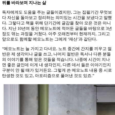
뒤를 바라보며 지나는 삶
독자에게도 도움을 주는 글들이겠지만, 그는 집필기간 무엇보
다 자신을 돌아보고 정리하는 의미있는 시간을 보냈다고 말했
다. 그렇다고 책을 위해 단기간에 글감을 찾아 모은 것은 아니
다. 지난 10년여 동안 메모노트에 적어둔 글들을 바탕으로 3년
정도 엮는 과정을 거쳤다. 아주 오래전부터 현재까지, 그리고
앞으로도 함께할 메모노트는 그에게 ‘재산’과 같단다.
“메모노트는 늘 가지고 다녀요. 노트 중간에 간지를 끼우고 절
반은 제 생각이나 글을 쓰고, 나머지 절반은 독서나 다른 분들
의 이야기를 통해 얻은 것들을 적습니다. 나중에 시간이 지나
면 좋은 글인데 이게 내 생각인지, 다른 데서 들은 이야기인지
구분이 안 될 때가 있거든요. 그렇게 쓴 메모노트 내용 중 시로
탄생한 것도 있고, 아포리즘으로 풀어낸 것도 있죠.”