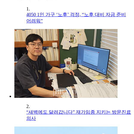
1.
4050 1인 가구 ‘노후’ 걱정, “노후 대비 자금 준비
어려워”
2.
“새벽에도 달려갑니다” 재가임종 지키는 방문진료
의사