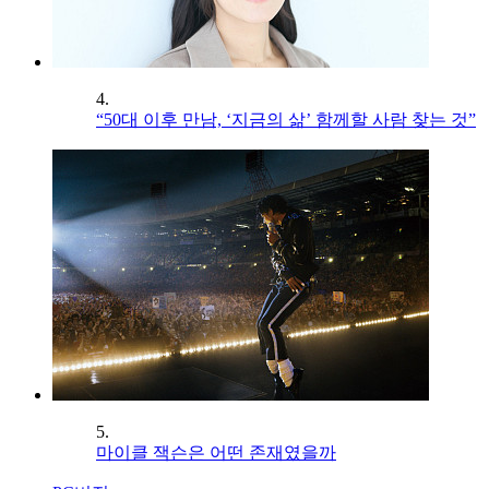
4.
“50대 이후 만남, ‘지금의 삶’ 함께할 사람 찾는 것”
5.
마이클 잭슨은 어떤 존재였을까