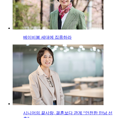
베이비붐 세대에 집중하라
시니어의 끝사랑, 결혼보다 관계 “안전한 만남 선