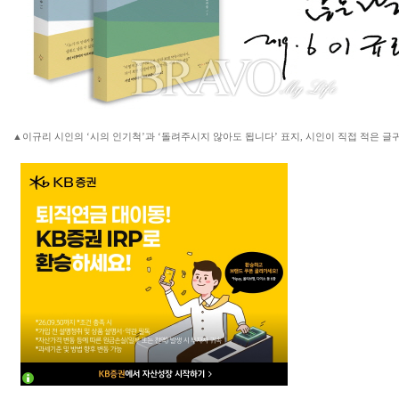
▲이규리 시인의 ‘시의 인기척’과 ‘돌려주시지 않아도 됩니다’ 표지, 시인이 직접 적은 글