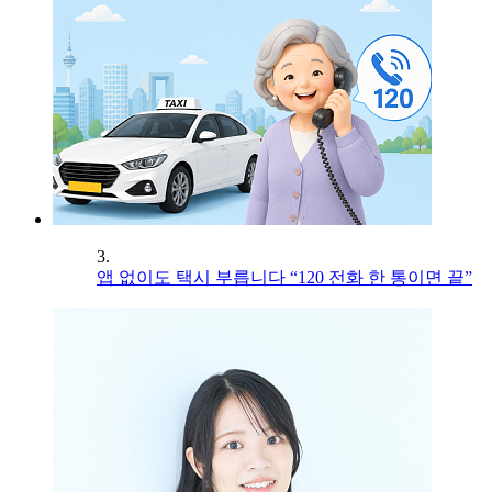
3.
앱 없이도 택시 부릅니다 “120 전화 한 통이면 끝”