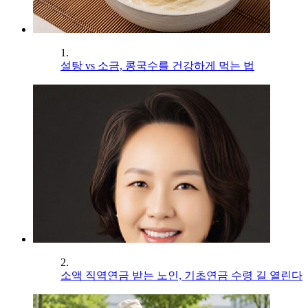
1.
설탕 vs 소금, 콩국수를 건강하게 먹는 법
2.
소액 직역연금 받는 노인, 기초연금 수령 길 열린다