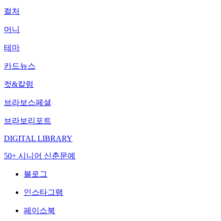
컬처
머니
테마
카드뉴스
컷&칼럼
브라보스페셜
브라보리포트
DIGITAL LIBRARY
50+ 시니어 신춘문예
블로그
인스타그램
페이스북