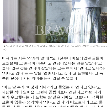
▲‘시의 인기척’과 ‘돌려주시지 않아도 됩니다’를 펴낸 이규리 시인(오병돈 프리랜서 obdlife@
m)
이규리는 서두 ‘작가의 말’에 “오래전부터 메모되었던 글들이
모였을 때 그 흔적이 아픔이고 견딤이었다는 것을 알았다”고
썼다. 많은 것을 견디며 살았다는 그는 책에서 ‘견디고 있다’와
‘지나고 있다’는 두 말을 ‘결혼시키고 싶다’고 표현했다. 그 독
특한 문장이 지닌 의미를 묻지 않을 수 없었다.
“어느 날 누가 ‘어떻게 지내?’라고 물었는데 ‘견디고 있다’고
대답한 적이 있어요. 그런데 곱씹어보니 견딘다고 하면 내가
뭔가 수고했다는 게 포함된 말 같은 거예요. 그보다 더 적확한
표현이 없을까 생각하니 ‘지나고 있다’가 떠오르더라고요. 물