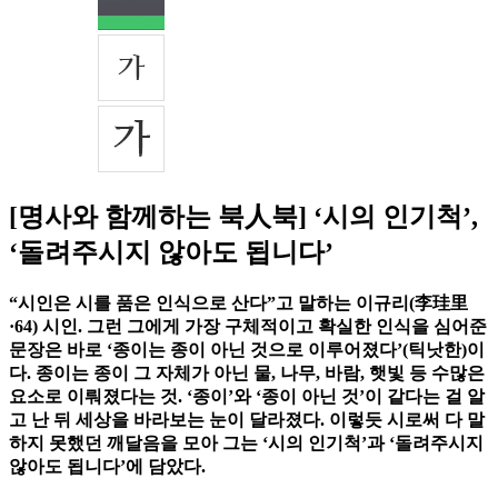
[명사와 함께하는 북人북] ‘시의 인기척’,
‘돌려주시지 않아도 됩니다’
“시인은 시를 품은 인식으로 산다”고 말하는 이규리(李珪里
·64) 시인. 그런 그에게 가장 구체적이고 확실한 인식을 심어준
문장은 바로 ‘종이는 종이 아닌 것으로 이루어졌다’(틱낫한)이
다. 종이는 종이 그 자체가 아닌 물, 나무, 바람, 햇빛 등 수많은
요소로 이뤄졌다는 것. ‘종이’와 ‘종이 아닌 것’이 같다는 걸 알
고 난 뒤 세상을 바라보는 눈이 달라졌다. 이렇듯 시로써 다 말
하지 못했던 깨달음을 모아 그는 ‘시의 인기척’과 ‘돌려주시지
않아도 됩니다’에 담았다.