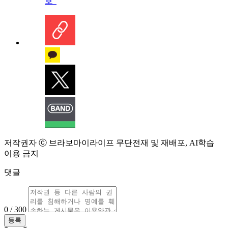
호”
저작권자 ⓒ 브라보마이라이프 무단전재 및 재배포, AI학습
이용 금지
댓글
0 / 300