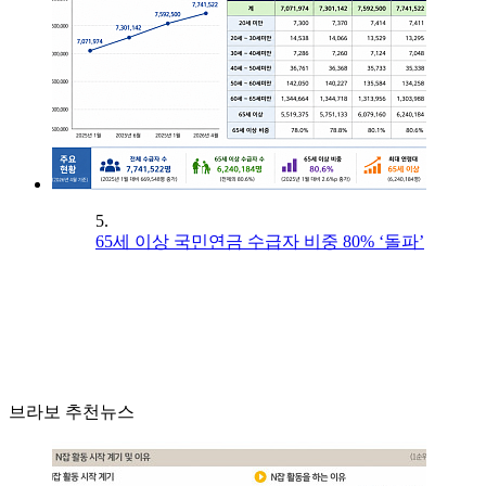
5.
65세 이상 국민연금 수급자 비중 80% ‘돌파’
브라보 추천뉴스