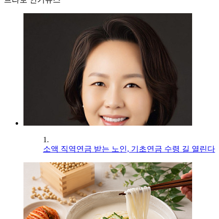
1.
소액 직역연금 받는 노인, 기초연금 수령 길 열린다