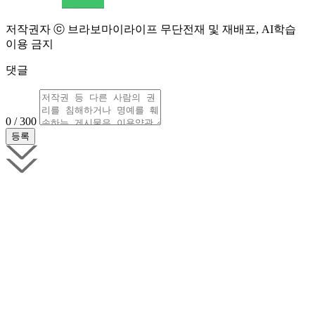
저작권자 ⓒ 브라보마이라이프 무단전재 및 재배포, AI학습
이용 금지
댓글
0 / 300