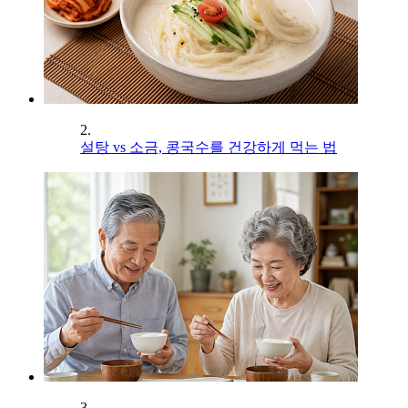
2.
설탕 vs 소금, 콩국수를 건강하게 먹는 법
3.