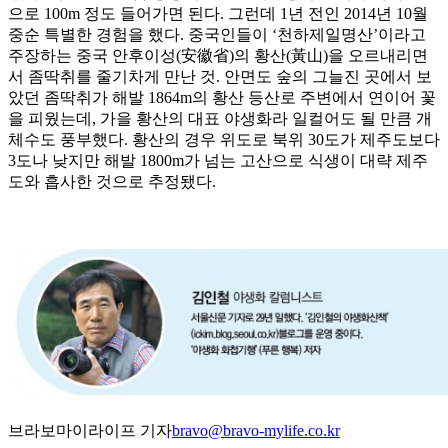
으로 100m 정도 들어가면 된다. 그런데 1년 전인 2014년 10월
중순 특별한 경험을 했다. 중국인들이 ‘천하제일명산’이라고
주장하는 중국 안후이성(安徽省)의 황산(黃山)을 오르내리면
서 좀딱취를 줄기차게 만난 것. 안면도 숲의 그늘진 곳에서 보
았던 좀딱취가 해발 1864m의 황산 등산로 주변에서 연이어 꽃
을 피웠는데, 가을 황산의 대표 야생화라 일컬어도 될 만큼 개
체수도 풍부했다. 황산의 경우 위도로 북위 30도가 제주도보다
3도나 낮지만 해발 1800m가 넘는 고산으로 식생이 대략 제주
도와 흡사한 것으로 추정됐다.
브라보마이라이프 기자
bravo@bravo-mylife.co.kr