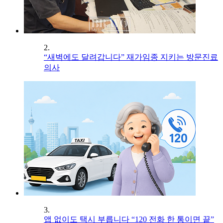
2.
“새벽에도 달려갑니다” 재가임종 지키는 방문진료
의사
3.
앱 없이도 택시 부릅니다 “120 전화 한 통이면 끝”