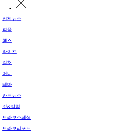
전체뉴스
피플
헬스
라이프
컬처
머니
테마
카드뉴스
컷&칼럼
브라보스페셜
브라보리포트