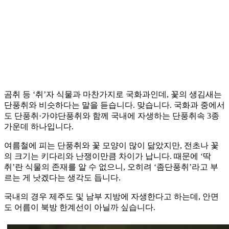
곰취 등 ‘취’자 식물과 마찬가지로 국화과인데, 꽃의 생김새는
단풍취와 비슷하다는 말을 듣습니다. 맞습니다. 국화과 중에서
도 단풍취·가야단풍취와 함께 국내에 자생하는 단풍취속 3종
가운데 하나입니다.
여름철에 피는 단풍취와 꽃 모양이 많이 닮았지만, 전초나 꽃
의 크기는 키다리와 난쟁이만큼 차이가 납니다. 때문에 ‘딱
취’란 식물의 존재를 알 수 없으니, 오히려 ‘좀단풍취’라고 부
르는 게 낫겠다는 생각도 듭니다.
국내의 경우 제주도 및 남부 지방에 자생한다고 하는데, 안면
도 어름이 북방 한계선이 아닐까 싶습니다.