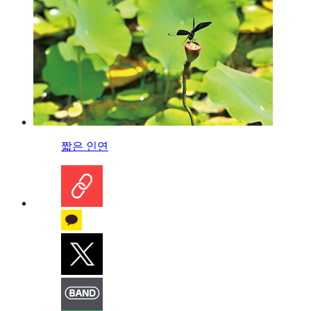
짧은 인연