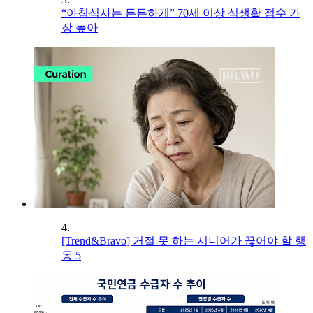
“아침식사는 든든하게” 70세 이상 식생활 점수 가
장 높아
4.
[Trend&Bravo] 거절 못 하는 시니어가 끊어야 할 행
동 5