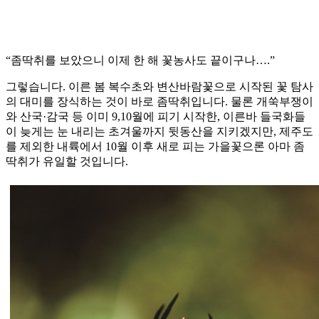
“좀딱취를 보았으니 이제 한 해 꽃농사도 끝이구나….”
그렇습니다. 이른 봄 복수초와 변산바람꽃으로 시작된 꽃 탐사
의 대미를 장식하는 것이 바로 좀딱취입니다. 물론 개쑥부쟁이
와 산국·감국 등 이미 9,10월에 피기 시작한, 이른바 들국화들
이 늦게는 눈 내리는 초겨울까지 뒷동산을 지키겠지만, 제주도
를 제외한 내륙에서 10월 이후 새로 피는 가을꽃으론 아마 좀
딱취가 유일할 것입니다.