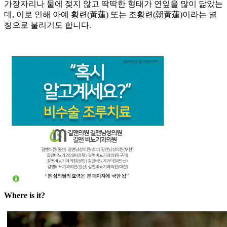
가장자리나 물에 젖지 않고 딱딱한 형태가 연잎을 많이 닮았는
데, 이로 인해 아예 황련(黃蓮) 또는 조황련(朝黃蓮)이라는 별
칭으로 불리기도 합니다.
Where is it?