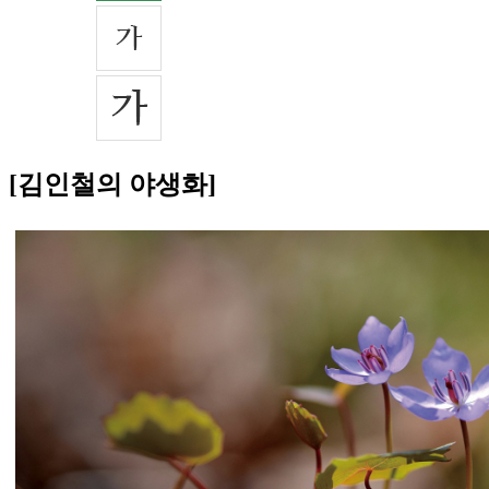
[김인철의 야생화]