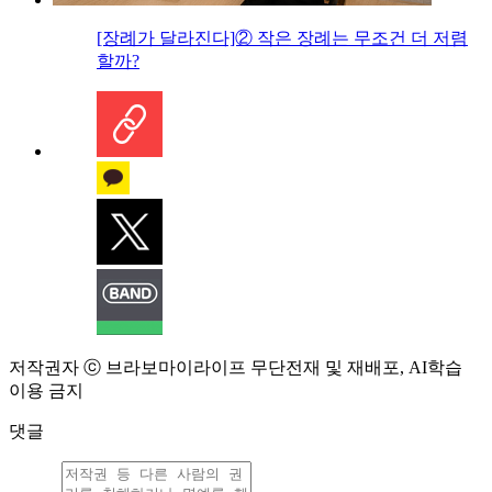
[장례가 달라진다]② 작은 장례는 무조건 더 저렴
할까?
저작권자 ⓒ 브라보마이라이프 무단전재 및 재배포, AI학습
이용 금지
댓글