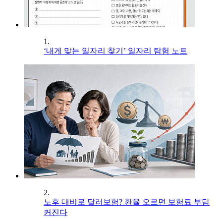
1.
‘내게 맞는 일자리 찾기’ 일자리 탐험 노트
2.
노후 대비로 달러보험? 환율 오르면 보험료 부담
커진다