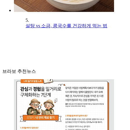
5.
설탕 vs 소금, 콩국수를 건강하게 먹는 법
브라보 추천뉴스