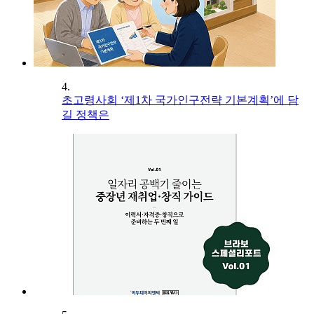
4.
초고령사회 ‘제1차 국가인구전략 기본계획’에 담
길 정책은