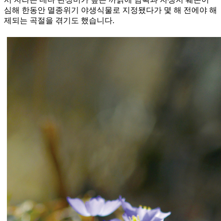
심해 한동안 멸종위기 야생식물로 지정됐다가 몇 해 전에야 해
제되는 곡절을 겪기도 했습니다.