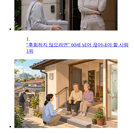
1.
"후회하지 않으려면" 60세 넘어 끊어내야 할 사람
1위