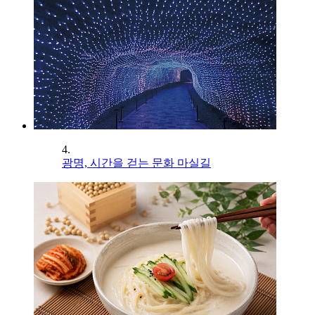
4.
광명, 시간을 걷는 문화 마실길