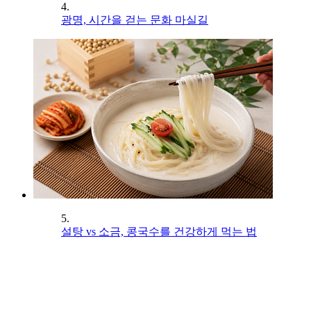
4.
광명, 시간을 걷는 문화 마실길
5.
설탕 vs 소금, 콩국수를 건강하게 먹는 법