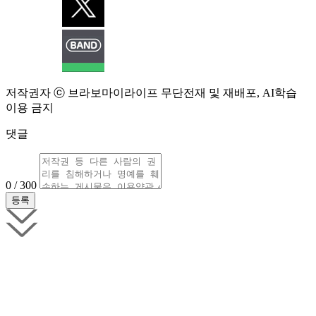
저작권자 ⓒ 브라보마이라이프 무단전재 및 재배포, AI학습
이용 금지
댓글
0 / 300