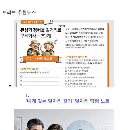
브라보 추천뉴스
1.
‘내게 맞는 일자리 찾기’ 일자리 탐험 노트