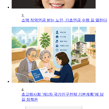
3.
소액 직역연금 받는 노인, 기초연금 수령 길 열린다
4.
초고령사회 ‘제1차 국가인구전략 기본계획’에 담
길 정책은