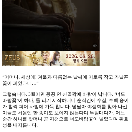
“어머나, 세상에! 겨울과 다름없는 날씨에 이토록 작고 가냘픈
꽃이 피었다니…”
그렇습니다. 3월이면 꽁꽁 언 산골짝에 바람이 납니다. ‘너도
바람꽃’이 하나, 둘 피기 시작하더니 순식간에 수십, 수백 송이
가 활짝 피어 사방에 가득 찹니다. 덩달아 야생화를 찾아 나선
이들도 처음엔 한 송이도 보이지 않는다며 투덜대다가, 어느
순간 하나를 찾더니 곧 지천으로 너도바람꽃이 널렸다며 환호
성을 내지릅니다.