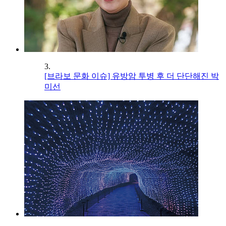
3.
[브라보 문화 이슈] 유방암 투병 후 더 단단해진 박
미선