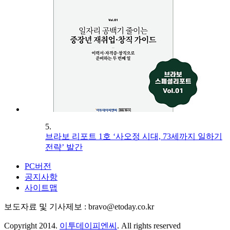
5.
브라보 리포트 1호 ‘사오정 시대, 73세까지 일하기
전략’ 발간
PC버전
공지사항
사이트맵
보도자료 및 기사제보 : bravo@etoday.co.kr
Copyright 2014.
이투데이피엔씨
. All rights reserved