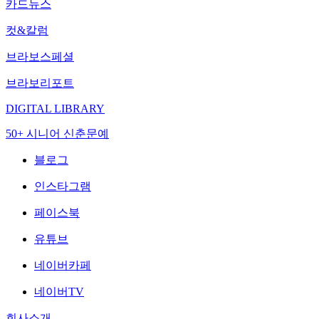
카드뉴스
컷&칼럼
브라보스페셜
브라보리포트
DIGITAL LIBRARY
50+ 시니어 신춘문예
블로그
인스타그램
페이스북
유튜브
네이버카페
네이버TV
회사소개