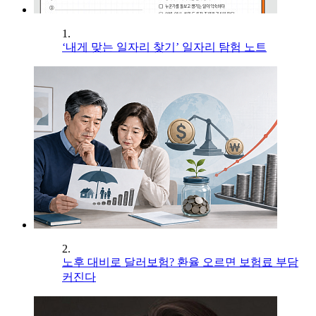
1.
‘내게 맞는 일자리 찾기’ 일자리 탐험 노트
2.
노후 대비로 달러보험? 환율 오르면 보험료 부담
커진다