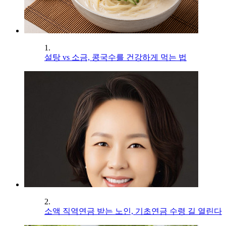
1.
설탕 vs 소금, 콩국수를 건강하게 먹는 법
2.
소액 직역연금 받는 노인, 기초연금 수령 길 열린다