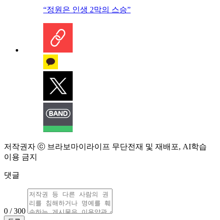
“정원은 인생 2막의 스승”
저작권자 ⓒ 브라보마이라이프 무단전재 및 재배포, AI학습
이용 금지
댓글
0 / 300