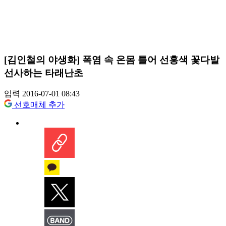
[김인철의 야생화] 폭염 속 온몸 틀어 선홍색 꽃다발
선사하는 타래난초
입력 2016-07-01 08:43
선호매체 추가