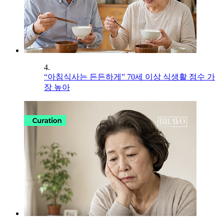
4.
“아침식사는 든든하게” 70세 이상 식생활 점수 가
장 높아