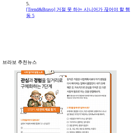
5.
[Trend&Bravo] 거절 못 하는 시니어가 끊어야 할 행
동 5
브라보 추천뉴스