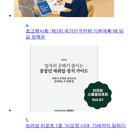
4.
초고령사회 ‘제1차 국가인구전략 기본계획’에 담
길 정책은
5.
브라보 리포트 1호 ‘사오정 시대, 73세까지 일하기