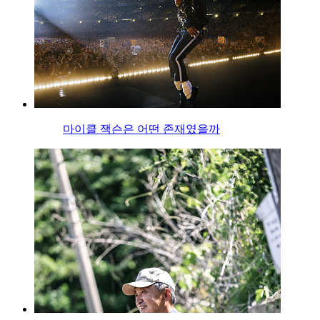
마이클 잭슨은 어떤 존재였을까