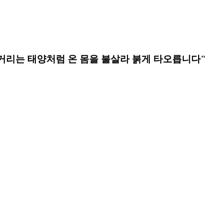
글거리는 태양처럼 온 몸을 불살라 붉게 타오릅니다"