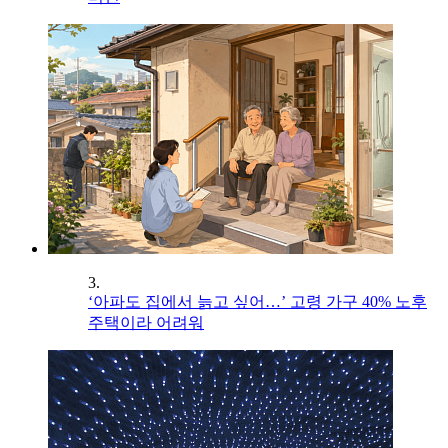
3.
‘아파도 집에서 늙고 싶어…’ 고령 가구 40% 노후
주택이라 어려워