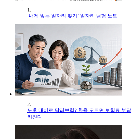
1.
‘내게 맞는 일자리 찾기’ 일자리 탐험 노트
2.
노후 대비로 달러보험? 환율 오르면 보험료 부담
커진다