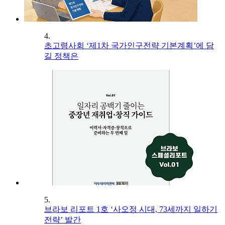
4.
초고령사회 ‘제1차 국가인구전략 기본계획’에 담
길 정책은
5.
브라보 리포트 1호 ‘사오정 시대, 73세까지 일하기
전략’ 발간