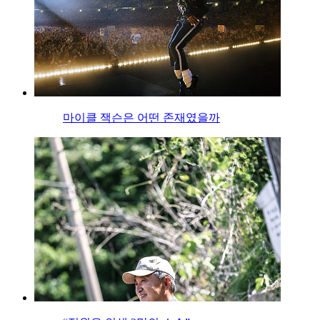
마이클 잭슨은 어떤 존재였을까