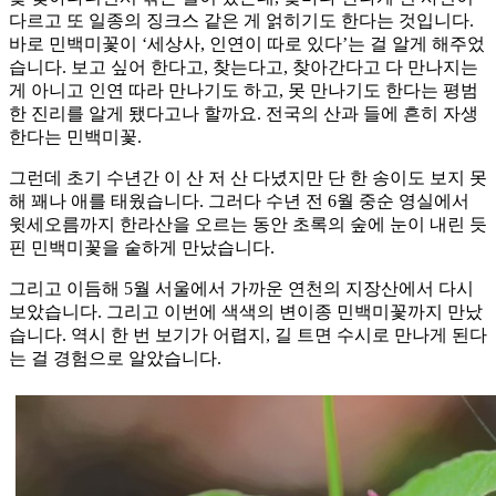
다르고 또 일종의 징크스 같은 게 얽히기도 한다는 것입니다.
바로 민백미꽃이 ‘세상사, 인연이 따로 있다’는 걸 알게 해주었
습니다. 보고 싶어 한다고, 찾는다고, 찾아간다고 다 만나지는
게 아니고 인연 따라 만나기도 하고, 못 만나기도 한다는 평범
한 진리를 알게 됐다고나 할까요. 전국의 산과 들에 흔히 자생
한다는 민백미꽃.
그런데 초기 수년간 이 산 저 산 다녔지만 단 한 송이도 보지 못
해 꽤나 애를 태웠습니다. 그러다 수년 전 6월 중순 영실에서
윗세오름까지 한라산을 오르는 동안 초록의 숲에 눈이 내린 듯
핀 민백미꽃을 숱하게 만났습니다.
그리고 이듬해 5월 서울에서 가까운 연천의 지장산에서 다시
보았습니다. 그리고 이번에 색색의 변이종 민백미꽃까지 만났
습니다. 역시 한 번 보기가 어렵지, 길 트면 수시로 만나게 된다
는 걸 경험으로 알았습니다.