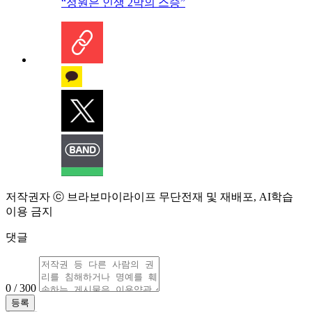
“정원은 인생 2막의 스승”
저작권자 ⓒ 브라보마이라이프 무단전재 및 재배포, AI학습
이용 금지
댓글
0 / 300