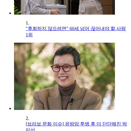
1.
"후회하지 않으려면" 60세 넘어 끊어내야 할 사람
1위
2.
[브라보 문화 이슈] 유방암 투병 후 더 단단해진 박
미선