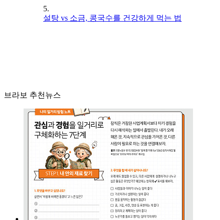
5.
설탕 vs 소금, 콩국수를 건강하게 먹는 법
브라보 추천뉴스