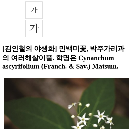
[김인철의 야생화] 민백미꽃, 박주가리과
의 여러해살이풀. 학명은 Cynanchum
ascyrifolium (Franch. & Sav.) Matsum.