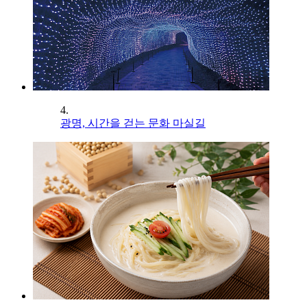
4.
광명, 시간을 걷는 문화 마실길