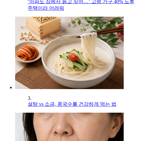
‘아파도 집에서 늙고 싶어…’ 고령 가구 40% 노후
주택이라 어려워
3.
설탕 vs 소금, 콩국수를 건강하게 먹는 법