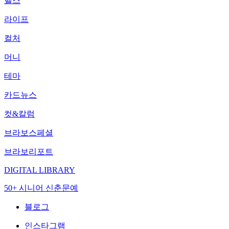
헬스
라이프
컬처
머니
테마
카드뉴스
컷&칼럼
브라보스페셜
브라보리포트
DIGITAL LIBRARY
50+ 시니어 신춘문예
블로그
인스타그램