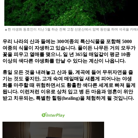
▲한 야생화 동호인이 지난 5월 하순 전북 고창 선운산에서 암벽 등반을 하며 석곡을 카
우리 나라의 산과 들에는 300여종의 특산식물을 포함해 5000
여종의 식물이 자생하고 있습니다. 풀이든 나무든 거의 모두가
꽃을 피우고 열매를 맺으니, 일 년 365일 매일같이 평균 10종
이상의 색다른 야생화를 만날 수 있다는 계산이 나옵니다.
휴일 모든 것을 내려놓고 산과 들, 계곡에 들어 무위자연을 즐
기는 것도 좋지만, 고개 숙여 매일매일 새롭게 피어나는 야생
화를 마주할 때 위험하면서도 황홀한 색다른 세계로 빠져 들게
됩니다. 이런저런 이유로 상처 입고 병 든 마음과 영혼이 위안
받고 치유되는, 특별한 힐링(healing)을 체험하게 될 것입니다.