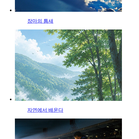
장마의 틈새
자연에서 배운다