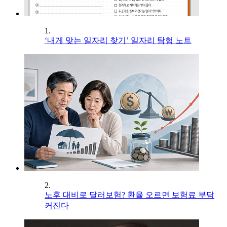
1.
‘내게 맞는 일자리 찾기’ 일자리 탐험 노트
2.
노후 대비로 달러보험? 환율 오르면 보험료 부담
커진다