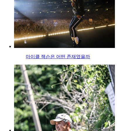
마이클 잭슨은 어떤 존재였을까