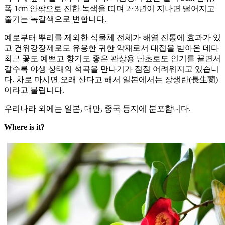
폭 1cm 안팎으로 진한 녹색을 띠며 2~3년이 지나면 떨어지고
줄기는 녹갈색으로 변합니다.
예로부터 뿌리를 제외한 식물체 전체가 해열 진통에 효과가 있
고 건위강장제로도 유용한 귀한 약재로서 대접을 받아온 데다
최근 꽃도 예쁘고 향기도 좋은 관상용 난초로도 인기를 끌면서
갈수록 야생 상태의 석곡을 만나기가 점점 어려워지고 있습니
다. 차로 마시면 오래 산다고 해서 일본에서는 장생란(長生蘭)
이라고 불립니다.
우리나라 외에는 일본, 대만, 중국 등지에 분포합니다.
Where is it?