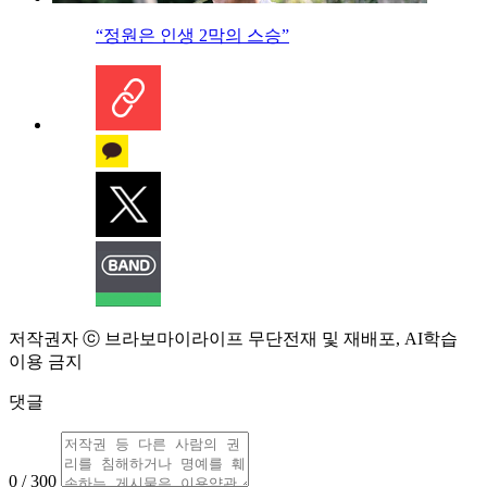
“정원은 인생 2막의 스승”
저작권자 ⓒ 브라보마이라이프 무단전재 및 재배포, AI학습
이용 금지
댓글
0 / 300