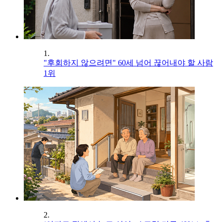
1.
"후회하지 않으려면" 60세 넘어 끊어내야 할 사람
1위
2.