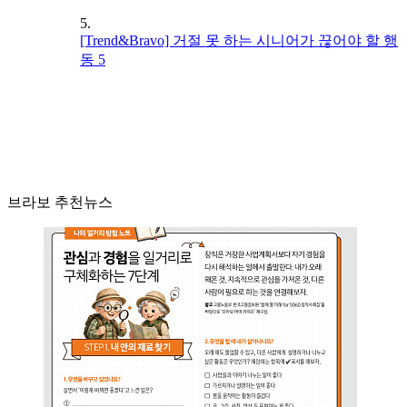
5.
[Trend&Bravo] 거절 못 하는 시니어가 끊어야 할 행
동 5
브라보 추천뉴스