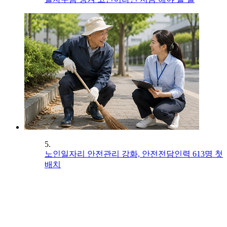
5.
노인일자리 안전관리 강화, 안전전담인력 613명 첫
배치