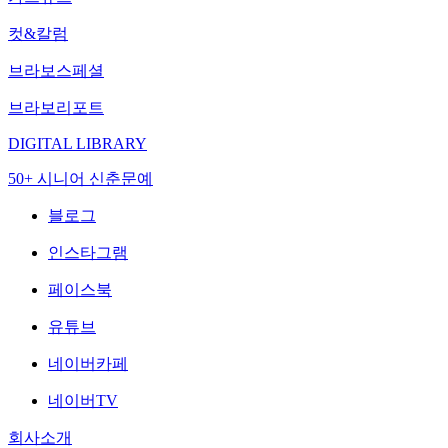
컷&칼럼
브라보스페셜
브라보리포트
DIGITAL LIBRARY
50+ 시니어 신춘문예
블로그
인스타그램
페이스북
유튜브
네이버카페
네이버TV
회사소개