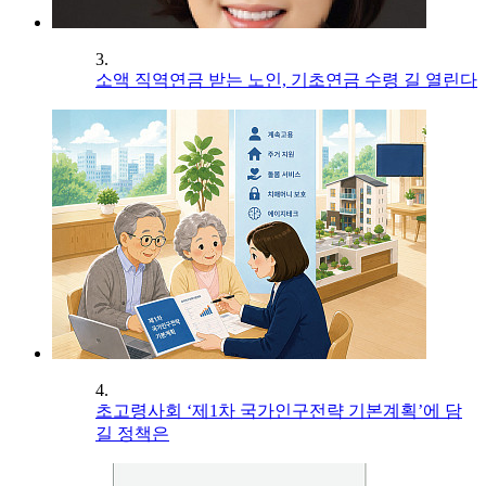
3.
소액 직역연금 받는 노인, 기초연금 수령 길 열린다
4.
초고령사회 ‘제1차 국가인구전략 기본계획’에 담
길 정책은