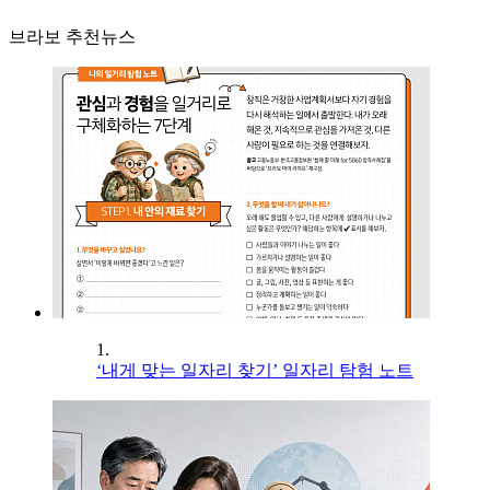
브라보 추천뉴스
1.
‘내게 맞는 일자리 찾기’ 일자리 탐험 노트