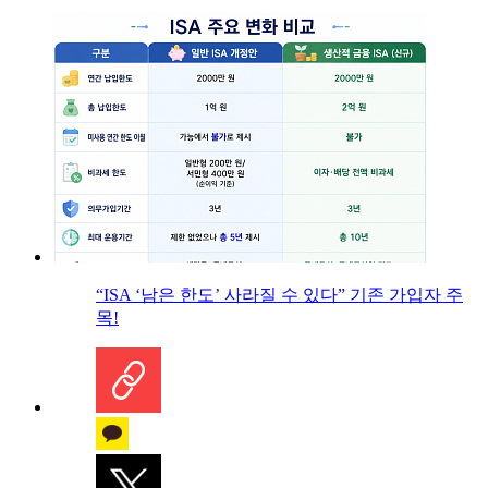
“ISA ‘남은 한도’ 사라질 수 있다” 기존 가입자 주
목!