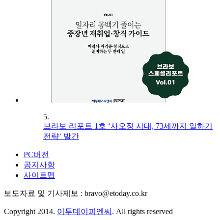
5.
브라보 리포트 1호 ‘사오정 시대, 73세까지 일하기
전략’ 발간
PC버전
공지사항
사이트맵
보도자료 및 기사제보 : bravo@etoday.co.kr
Copyright 2014.
이투데이피엔씨
. All rights reserved