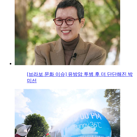
[브라보 문화 이슈] 유방암 투병 후 더 단단해진 박
미선