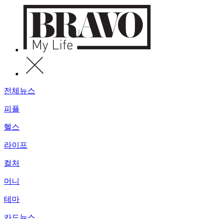
전체뉴스
피플
헬스
라이프
컬처
머니
테마
카드뉴스