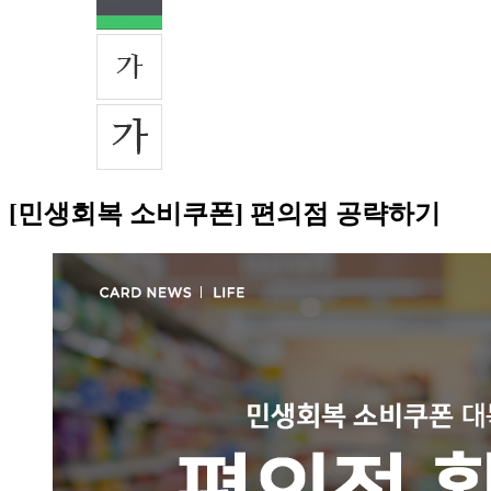
[민생회복 소비쿠폰] 편의점 공략하기