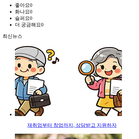
좋아요
0
화나요
0
슬퍼요
0
더 궁금해요
0
최신뉴스
재취업부터 창업까지, 상담받고 지원하자