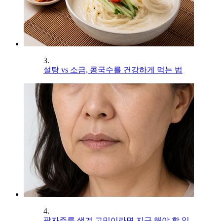
3.
설탕 vs 소금, 콩국수를 건강하게 먹는 법
4.
팔자주름 생겨 고민이라면 지금 해야 할 일