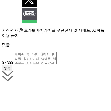
저작권자 ⓒ 브라보마이라이프 무단전재 및 재배포, AI학습
이용 금지
댓글
0 / 300