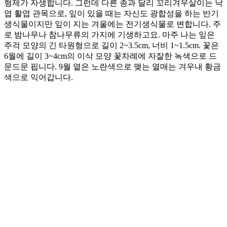
형제가 자생합니다. 그런데 다른 종과 달리 꼬리겨우살이는 낙
엽 활엽 관목으로, 잎이 있을 때는 자신도 광합성을 하는 반기
생식물이지만 잎이 지는 겨울에는 전기생식물로 변합니다. 주
로 밤나무나 참나무류의 가지에 기생하고요. 마주 나는 잎은
주걱 모양의 긴 타원형으로 길이 2~3.5cm, 너비 1~1.5cm. 꽃은
6월에 길이 3~4cm의 이삭 모양 꽃차례에 자잘한 녹색으로 드
문드문 핍니다. 9월 옅은 노란색으로 맺는 열매는 겨우내 황금
색으로 익어갑니다.