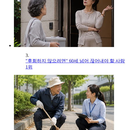
3.
"후회하지 않으려면" 60세 넘어 끊어내야 할 사람
1위