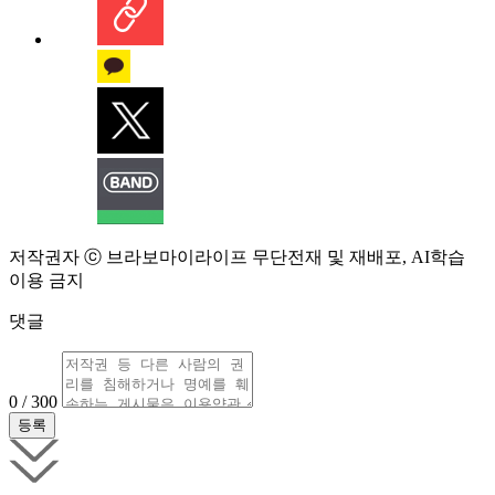
저작권자 ⓒ 브라보마이라이프 무단전재 및 재배포, AI학습
이용 금지
댓글
0 / 300