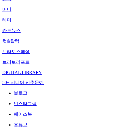
머니
테마
카드뉴스
컷&칼럼
브라보스페셜
브라보리포트
DIGITAL LIBRARY
50+ 시니어 신춘문예
블로그
인스타그램
페이스북
유튜브