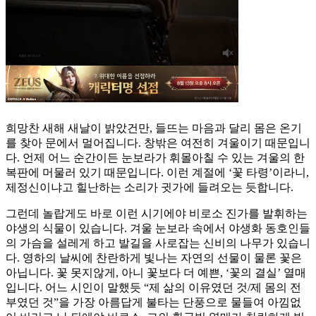
희망찬 새해 새날이 밝았건만, 들뜨는 마음과 달리 몸은 온기
를 찾아 문에서 멀어집니다. 창밖은 여전히 겨울이기 때문입니
다. 언제 어느 순간이든 눈보라가 휘몰아칠 수 있는 겨울의 한
복판에 머물러 있기 때문입니다. 이런 계절에 ‘꽃 타령’이라니,
제정신이냐고 힐난하는 소리가 귓가에 들려오는 듯합니다.
그런데 놀랍게도 바로 이런 시기에야 비로소 진가를 발휘하는
야생의 식물이 있습니다. 겨울 눈보라 속에서 야생화 동호인들
의 가슴을 설레게 하고 발길을 사로잡는 신비의 나무가 있습니
다. 영하의 날씨에 찬란하게 빛나는 자연의 선물이 물론 꽃은
아닙니다. 꽃 못지않게, 아니 꽃보다 더 예쁜, ‘꽃의 결실’ 열매
입니다. 어느 시인이 말했듯 “제 삶의 이유였던 것/제 몸의 전
부였던 것”을 가장 아름답게 불타는 단풍으로 물들여 아낌없