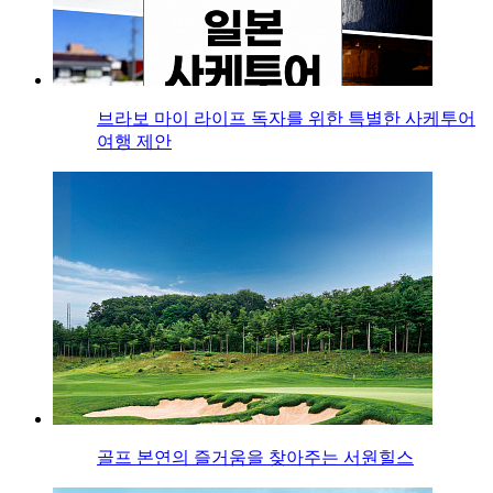
브라보 마이 라이프 독자를 위한 특별한 사케투어
여행 제안
골프 본연의 즐거움을 찾아주는 서원힐스