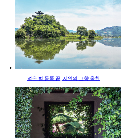
넓은 벌 동쪽 끝, 시인의 고향 옥천