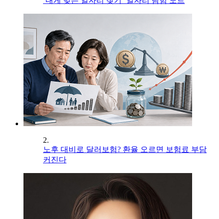
‘내게 맞는 일자리 찾기’ 일자리 탐험 노트
2.
노후 대비로 달러보험? 환율 오르면 보험료 부담
커진다