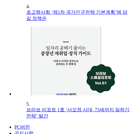
4.
초고령사회 ‘제1차 국가인구전략 기본계획’에 담
길 정책은
5.
브라보 리포트 1호 ‘사오정 시대, 73세까지 일하기
전략’ 발간
PC버전
공지사항