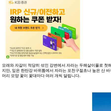
모래와 자갈이 적당히 섞인 강변에서 자라는 두해살이풀로 첫해는 
지만, 잎은 한탄강 바위틈에서 자라는 포천구절초나 높은 산 바
머리 모양 꽃이 꽃대마다 여러 개씩 달립니다.