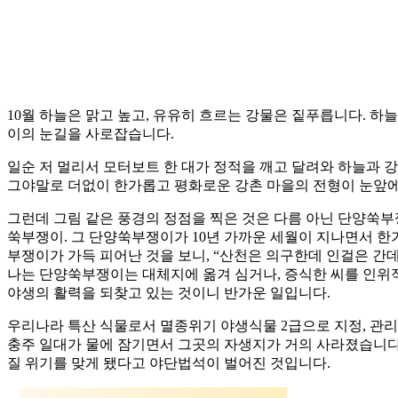
10월 하늘은 맑고 높고, 유유히 흐르는 강물은 짙푸릅니다. 하
이의 눈길을 사로잡습니다.
일순 저 멀리서 모터보트 한 대가 정적을 깨고 달려와 하늘과 강
그야말로 더없이 한가롭고 평화로운 강촌 마을의 전형이 눈앞에
그런데 그림 같은 풍경의 정점을 찍은 것은 다름 아닌 단양쑥부쟁
쑥부쟁이. 그 단양쑥부쟁이가 10년 가까운 세월이 지나면서 
부쟁이가 가득 피어난 것을 보니, “산천은 의구한데 인걸은 간
나는 단양쑥부쟁이는 대체지에 옮겨 심거나, 증식한 씨를 인위적
야생의 활력을 되찾고 있는 것이니 반가운 일입니다.
우리나라 특산 식물로서 멸종위기 야생식물 2급으로 지정, 관리
충주 일대가 물에 잠기면서 그곳의 자생지가 거의 사라졌습니다. 
질 위기를 맞게 됐다고 야단법석이 벌어진 것입니다.