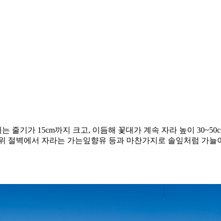
줄기가 15cm까지 크고, 이듬해 꽃대가 계속 자라 높이 30~50
위 절벽에서 자라는 가는잎향유 등과 마찬가지로 솔잎처럼 가늘어 쉽