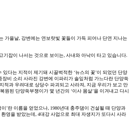
가는 가을날, 강변에는 연보랏빛 꽃들이 가득 피어나 단연 지나는
 고기잡이 나서는 것으로 보이는, 사내와 아낙이 타고 있습니다.
수 있다는 지적이 제기돼 시끌벅적한 ‘뉴스의 꽃’이 되었던 단양
 중장비 소리 사라진 강변에 이파리가 솔잎처럼 가느다란 단양쑥
 지적과 우려대로 상당수 파괴되고 사라져, 지금 우리가 보고 만
 복원된 단양쑥부쟁이가 몇 년간의 ‘이사 몸살’을 이겨내고 다시
’란 이름을 얻었으나, 1980년대 충주댐이 건설될 때 단양과
큰 환영을 받았는데, 4대강 사업으로 최대 자생지가 또다시 사라