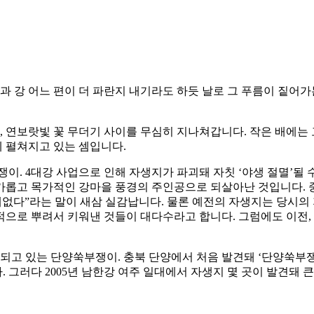
늘과 강 어느 편이 더 파란지 내기라도 하듯 날로 그 푸름이 짙어
, 연보랏빛 꽃 무더기 사이를 무심히 지나쳐갑니다. 작은 배에는
 펼쳐지고 있는 셈입니다.
이. 4대강 사업으로 인해 자생지가 파괴돼 자칫 ‘야생 절멸’될 
한가롭고 목가적인 강마을 풍경의 주인공으로 되살아난 것입니다.
데없다”라는 말이 새삼 실감납니다. 물론 예전의 자생지는 당시의
으로 뿌려서 키워낸 것들이 대다수라고 합니다. 그럼에도 이전,
되고 있는 단양쑥부쟁이. 충북 단양에서 처음 발견돼 ‘단양쑥부쟁이
그러다 2005년 남한강 여주 일대에서 자생지 몇 곳이 발견돼 