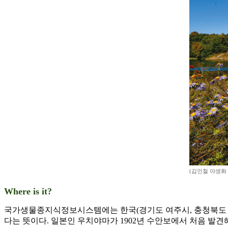
(김인철 야생화
Where is it?
국가생물종지식정보시스템에는 한국(경기도 여주시, 충청북도 단
다는 뜻이다. 일본인 우치야마가 1902년 수안보에서 처음 발