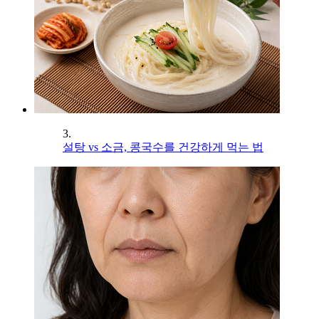
3.
설탕 vs 소금, 콩국수를 건강하게 먹는 법