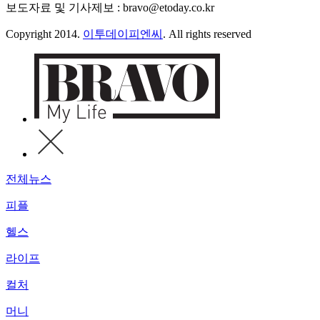
보도자료 및 기사제보 : bravo@etoday.co.kr
Copyright 2014.
이투데이피엔씨
. All rights reserved
전체뉴스
피플
헬스
라이프
컬처
머니