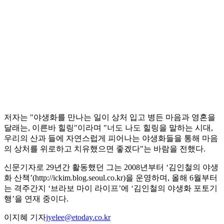
저자는 "야생화를 만나는 일이 상처 입고 병든 마음과 영혼을
달래는, 이른바 힐링"이라며 "너도 나도 힐링을 말하는 시대,
우리의 산과 들에 자연스럽게 피어나는 야생화들을 통해 마음
의 상처를 위로하고 치유했으면 좋겠다"는 바람을 전했다.
신문기자로 29년간 활동했던 그는 2008년부터 ‘김인철의 야생
화 산책’(http://ickim.blog.seoul.co.kr)을 운영하며, 올해 6월부터
는 격주간지 ‘브라보 마이 라이프’에 ‘김인철의 야생화 포토기
행’을 연재 중이다.
이지혜 기자
jyelee@etoday.co.kr