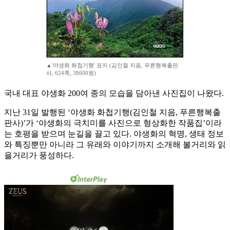
▲'야생화 화첩기행' 표지 (김인철 지음, 푸른행복출판
사, 624쪽, 38600원)
국내 대표 야생화 200여 종의 모습을 담아낸 사진집이 나왔다.
지난 31일 발행된 ‘야생화 화첩기행(김인철 지음, 푸른행복출
판사)’가 ‘야생화의 극치미를 사진으로 형상화한 작품집’이라
는 호평을 받으며 눈길을 끌고 있다. 야생화의 혁명, 생태 정보
와 특징뿐만 아니라 그 유래와 이야기까지 소개해 볼거리와 읽
을거리가 풍성하다.