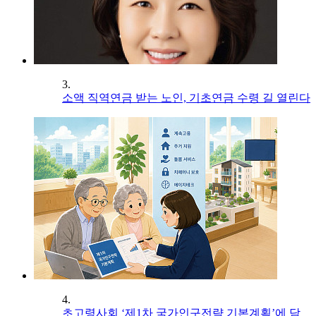
3.
소액 직역연금 받는 노인, 기초연금 수령 길 열린다
4.
초고령사회 ‘제1차 국가인구전략 기본계획’에 담