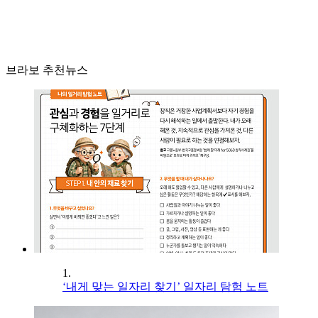
브라보 추천뉴스
1.
‘내게 맞는 일자리 찾기’ 일자리 탐험 노트