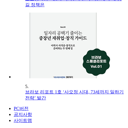
길 정책은
5.
브라보 리포트 1호 ‘사오정 시대, 73세까지 일하기
전략’ 발간
PC버전
공지사항
사이트맵