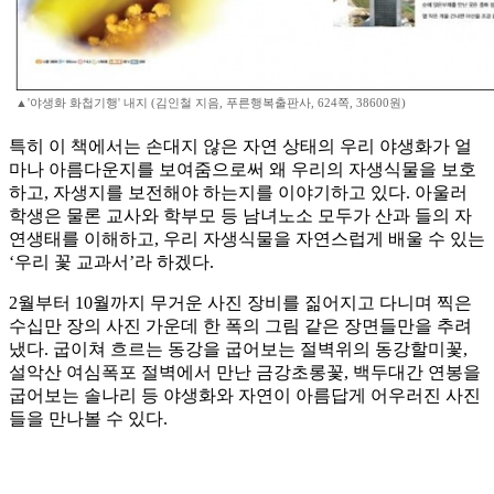
▲'야생화 화첩기행' 내지 (김인철 지음, 푸른행복출판사, 624쪽, 38600원)
특히 이 책에서는 손대지 않은 자연 상태의 우리 야생화가 얼
마나 아름다운지를 보여줌으로써 왜 우리의 자생식물을 보호
하고, 자생지를 보전해야 하는지를 이야기하고 있다. 아울러
학생은 물론 교사와 학부모 등 남녀노소 모두가 산과 들의 자
연생태를 이해하고, 우리 자생식물을 자연스럽게 배울 수 있는
‘우리 꽃 교과서’라 하겠다.
2월부터 10월까지 무거운 사진 장비를 짊어지고 다니며 찍은
수십만 장의 사진 가운데 한 폭의 그림 같은 장면들만을 추려
냈다. 굽이쳐 흐르는 동강을 굽어보는 절벽위의 동강할미꽃,
설악산 여심폭포 절벽에서 만난 금강초롱꽃, 백두대간 연봉을
굽어보는 솔나리 등 야생화와 자연이 아름답게 어우러진 사진
들을 만나볼 수 있다.