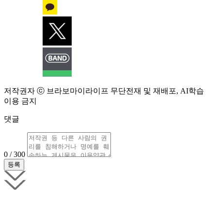
저작권자 ⓒ 브라보마이라이프 무단전재 및 재배포, AI학습
이용 금지
댓글
0 / 300