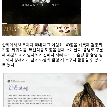
한라에서 백두까지 국내 대표 야생화 149종을 비롯해 멸종위
기종, 희귀식물, 특산식물 51종을 함께 소개한다. 월별로 구분
해 야생화의 자생지와 사진마다 셔터 속도·노출값 등 촬영 정
보까지 상세하게 담아 야생화 촬영 시 누구나 활용할 수 있도
록 했다.