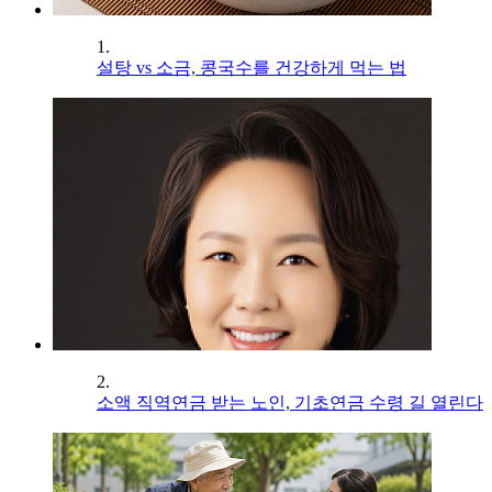
1.
설탕 vs 소금, 콩국수를 건강하게 먹는 법
2.
소액 직역연금 받는 노인, 기초연금 수령 길 열린다