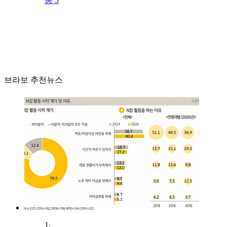
동 5
브라보 추천뉴스
1.