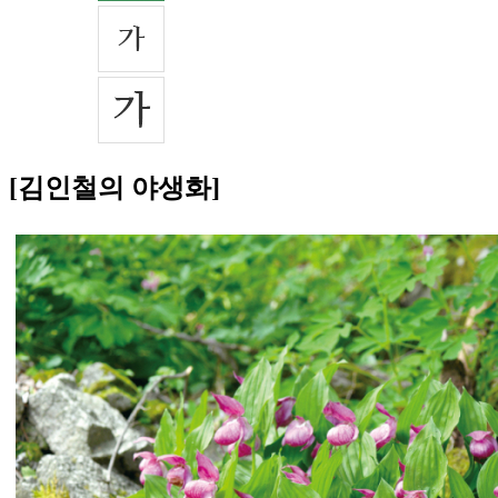
[김인철의 야생화]