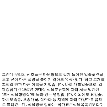
그런데 우리의 선조들은 타원형으로 길게 늘어진 입술꽃잎을
보고 굳이 다른 설명을 붙이지 않아도 ‘아하 맞다’ 하고 고개를
끄떡일 만한 다른 이름을 지었습니다. 바로 개불알꽃으로, 일
제강점기인 1937년 현대적 식물분류학에 따라 처음 발간된
‘조선식물향명집’에 올라 있는 명칭입니다. 이외에도 요강꽃,
까치오줌통, 오종개꽃, 작란화 등 지역에 따라 다양한 이름으
로 불려왔는데, 식물명을 정하는 ‘국가표준식물목록위원회’는