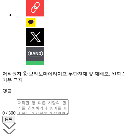
저작권자 ⓒ 브라보마이라이프 무단전재 및 재배포, AI학습
이용 금지
댓글
0 / 300