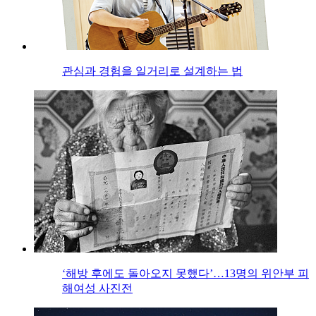
관심과 경험을 일거리로 설계하는 법
‘해방 후에도 돌아오지 못했다’…13명의 위안부 피
해여성 사진전