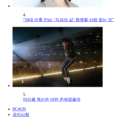
4.
“50대 이후 만남, ‘지금의 삶’ 함께할 사람 찾는 것”
5.
마이클 잭슨은 어떤 존재였을까
PC버전
공지사항