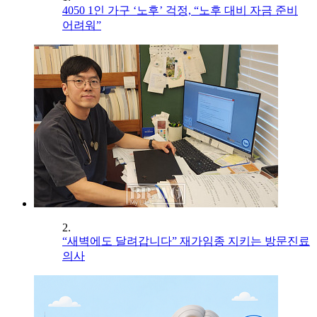
4050 1인 가구 ‘노후’ 걱정, “노후 대비 자금 준비
어려워”
2.
“새벽에도 달려갑니다” 재가임종 지키는 방문진료
의사