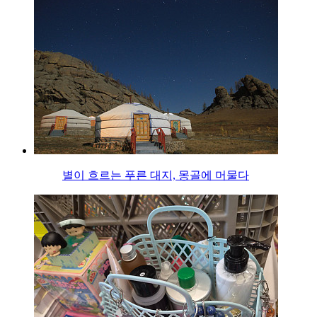
별이 흐르는 푸른 대지, 몽골에 머물다