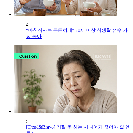
4.
“아침식사는 든든하게” 70세 이상 식생활 점수 가
장 높아
5.
[Trend&Bravo] 거절 못 하는 시니어가 끊어야 할 행