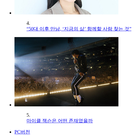
4.
“50대 이후 만남, ‘지금의 삶’ 함께할 사람 찾는 것”
5.
마이클 잭슨은 어떤 존재였을까
PC버전