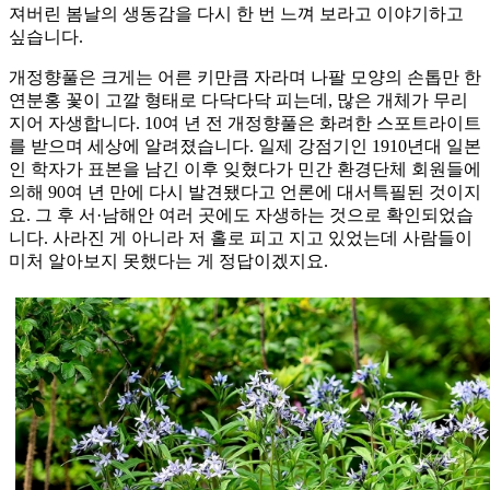
져버린 봄날의 생동감을 다시 한 번 느껴 보라고 이야기하고
싶습니다.
개정향풀은 크게는 어른 키만큼 자라며 나팔 모양의 손톱만 한
연분홍 꽃이 고깔 형태로 다닥다닥 피는데, 많은 개체가 무리
지어 자생합니다. 10여 년 전 개정향풀은 화려한 스포트라이트
를 받으며 세상에 알려졌습니다. 일제 강점기인 1910년대 일본
인 학자가 표본을 남긴 이후 잊혔다가 민간 환경단체 회원들에
의해 90여 년 만에 다시 발견됐다고 언론에 대서특필된 것이지
요. 그 후 서·남해안 여러 곳에도 자생하는 것으로 확인되었습
니다. 사라진 게 아니라 저 홀로 피고 지고 있었는데 사람들이
미처 알아보지 못했다는 게 정답이겠지요.