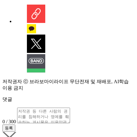
저작권자 ⓒ 브라보마이라이프 무단전재 및 재배포, AI학습
이용 금지
댓글
0 / 300