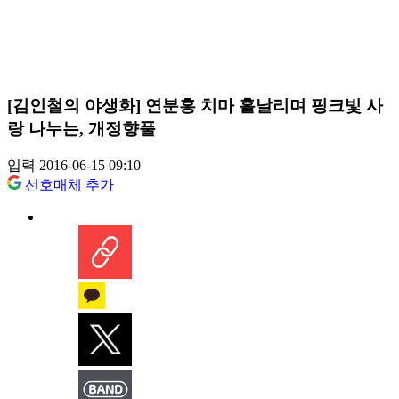
[김인철의 야생화] 연분홍 치마 흩날리며 핑크빛 사
랑 나누는, 개정향풀
입력 2016-06-15 09:10
선호매체 추가