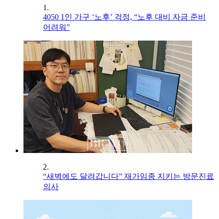
1.
4050 1인 가구 ‘노후’ 걱정, “노후 대비 자금 준비
어려워”
2.
“새벽에도 달려갑니다” 재가임종 지키는 방문진료
의사