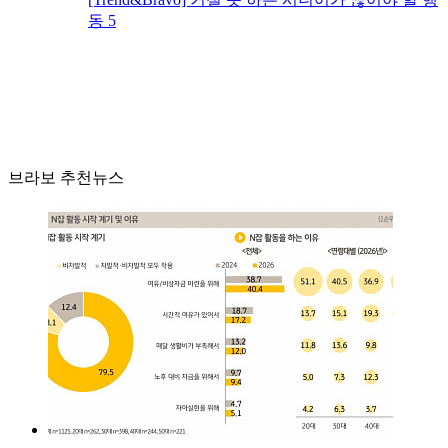
동 5
브라보 추천뉴스