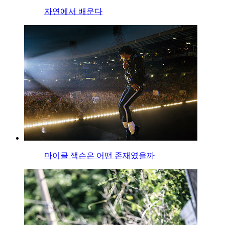
자연에서 배운다
마이클 잭슨은 어떤 존재였을까