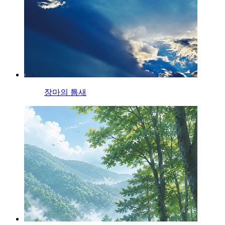
장마의 틈새