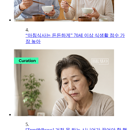
4.
“아침식사는 든든하게” 70세 이상 식생활 점수 가
장 높아
5.
[Trend&Bravo] 거절 못 하는 시니어가 끊어야 할 행