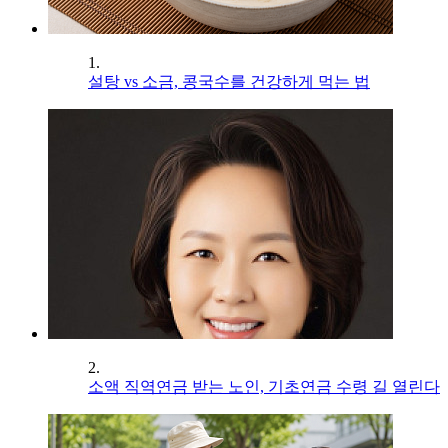
1.
설탕 vs 소금, 콩국수를 건강하게 먹는 법
2.
소액 직역연금 받는 노인, 기초연금 수령 길 열린다