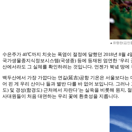
▲유령란(김인
수은주가 40℃까지 치솟는 폭염이 절정에 달했던 2018년 8월 
국가생물종지식정보시스템(국생종) 등에 등재된 엄연한 ‘우리 
산에서라도 그 실체를 확인하려는 것입니다. 언젠가 북녘 땅에 직
백두산에서 가장 가깝다는 연길(延吉)공항 기온은 서울보다는 
어 핀 게 우리 산이나 들과 별반 다를 바 없어 보입니다. 그러나
도) 및 경성(함경도) 근처에서 자란다’는 실쑥을 비롯해 원지,
사대원들이 처음 대면하는 우리 꽃에 환호성을 지릅니다.