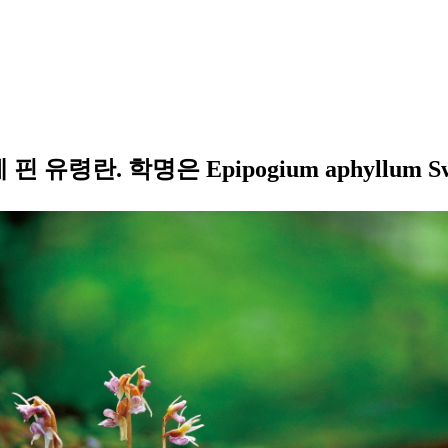
령란. 학명은 Epipogium aphyllum Sw