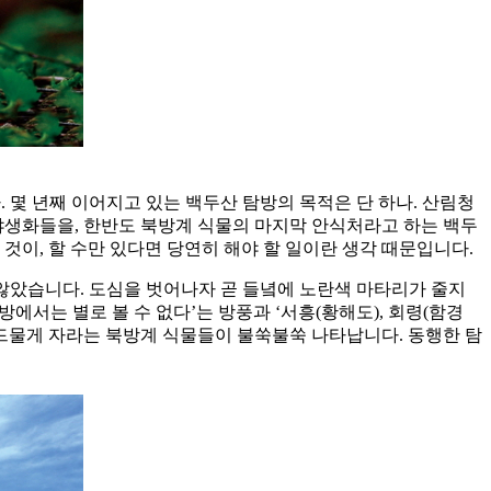
다. 몇 년째 이어지고 있는 백두산 탐방의 목적은 단 하나. 산림청
야생화들을, 한반도 북방계 식물의 마지막 안식처라고 하는 백두
것이, 할 수만 있다면 당연히 해야 할 일이란 생각 때문입니다.
않았습니다. 도심을 벗어나자 곧 들녘에 노란색 마타리가 줄지
방에서는 별로 볼 수 없다’는 방풍과 ‘서흥(황해도), 회령(함경
나 드물게 자라는 북방계 식물들이 불쑥불쑥 나타납니다. 동행한 탐