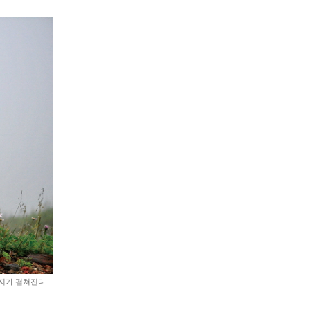
천지가 펼쳐진다.