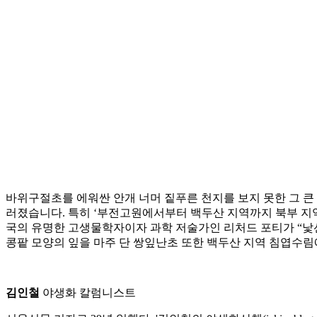
바위구절초를 에워싼 안개 너머 짙푸른 천지를 보지 못한 그 큰 
러졌습니다. 특히 ‘부전고원에서부터 백두산 지역까지 북부 지
국의 유명한 고생물학자이자 과학 저술가인 리처드 포티가 “낯선
콩팥 모양의 잎을 마주 단 쌍잎난초 또한 백두산 지역 침엽수림
김인철
야생화 칼럼니스트