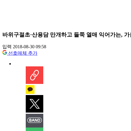
바위구절초·산용담 만개하고 들쭉 열매 익어가는, 가
입력 2018-08-30 09:58
선호매체 추가