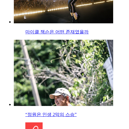
마이클 잭슨은 어떤 존재였을까
“정원은 인생 2막의 스승”