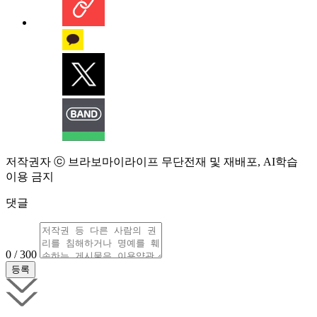
저작권자 ⓒ 브라보마이라이프 무단전재 및 재배포, AI학습
이용 금지
댓글
0 / 300