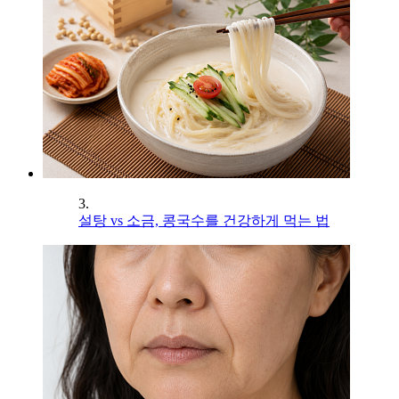
3.
설탕 vs 소금, 콩국수를 건강하게 먹는 법