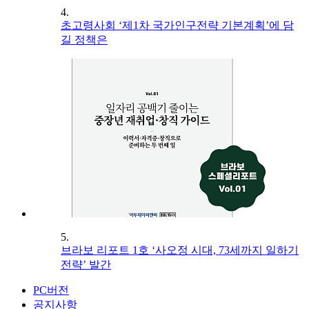
4.
초고령사회 ‘제1차 국가인구전략 기본계획’에 담
길 정책은
5.
브라보 리포트 1호 ‘사오정 시대, 73세까지 일하기
전략’ 발간
PC버전
공지사항