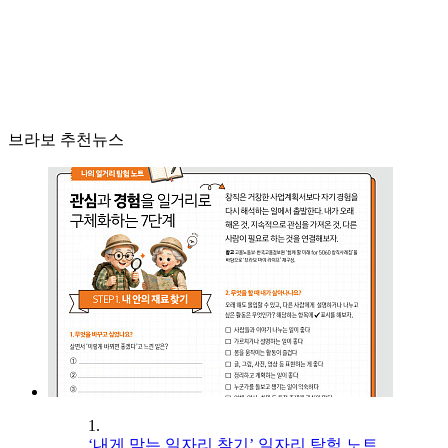
브라보 추천뉴스
1.
‘내게 맞는 일자리 찾기’ 일자리 탐험 노트