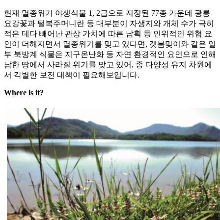
현재 멸종위기 야생식물 1, 2급으로 지정된 77종 가운데 광릉
요강꽃과 털복주머니란 등 대부분이 자생지와 개체 수가 극히
적은 데다 빼어난 관상 가치에 따른 남획 등 인위적인 위협 요
인이 더해지면서 멸종위기를 맞고 있다면, 갯봄맞이와 같은 일
부 북방계 식물은 지구온난화 등 자연 환경적인 요인으로 인해
남한 땅에서 사라질 위기를 맞고 있어, 종 다양성 유지 차원에
서 각별한 보전 대책이 필요해보입니다.
Where is it?