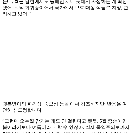
는데, 최근 남한에서도 동해안 서너 곳에서 자생하는 게 확인
됐어. 워낙 희귀종이어서 국가에서 보호 대상 식물로 지정, 관
리하고 있어.”
갯봄맞이의 희귀성, 중요성 등을 애써 강조하지만, 반응은 여
전히 심드렁합니다.
“그런데 오뉴월 감기는 개도 안 걸린다고 했듯, 5월 중순이면
봄이라기보다 여름이라고 할 수 있잖아. 실제 폭염주의보까지