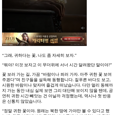
“그래, 귀하다는 꽃, 나도 좀 자세히 보자.”
“뭐야? 이것 보자고 이 무더위에 서너 시간 달려왔단 말이야?”
꽃 보러 가는 길, 가끔 “바람이나 쐬러 가자. 아주 귀한 꽃 보여
주겠다”며 친구들을 설득해 동행합니다. 짙푸른 바다도 보고,
시원한 바람이나 맞자며 즐겁게 떠났습니다. 다만 멀리 동해까
지 가는 동안 내심 실제 보면 그리 대단해 보이지 않을 텐데, 공
연히 귀한 시간 빼앗는 건 아닐까 걱정했는데, 역시나 첫 반응
은 신통치 않았습니다.
“정말 귀한 꽃이야. 원래는 북한 땅에 가야만 볼 수 있다고 했