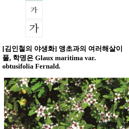
[김인철의 야생화] 앵초과의 여러해살이
풀, 학명은 Glaux maritima var.
obtusifolia Fernald.