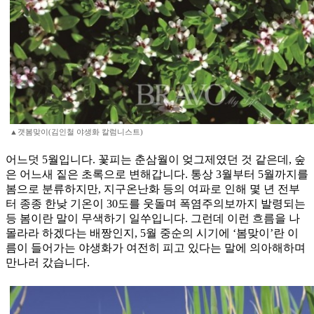
▲갯봄맞이(김인철 야생화 칼럼니스트)
어느덧 5월입니다. 꽃피는 춘삼월이 엊그제였던 것 같은데, 숲
은 어느새 짙은 초록으로 변해갑니다. 통상 3월부터 5월까지를
봄으로 분류하지만, 지구온난화 등의 여파로 인해 몇 년 전부
터 종종 한낮 기온이 30도를 웃돌며 폭염주의보까지 발령되는
등 봄이란 말이 무색하기 일쑤입니다. 그런데 이런 흐름을 나
몰라라 하겠다는 배짱인지, 5월 중순의 시기에 ‘봄맞이’란 이
름이 들어가는 야생화가 여전히 피고 있다는 말에 의아해하며
만나러 갔습니다.