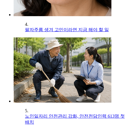
4.
팔자주름 생겨 고민이라면 지금 해야 할 일
5.
노인일자리 안전관리 강화, 안전전담인력 613명 첫
배치