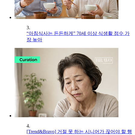
3.
“아침식사는 든든하게” 70세 이상 식생활 점수 가
장 높아
4.
[Trend&Bravo] 거절 못 하는 시니어가 끊어야 할 행