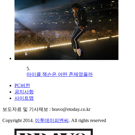
5.
마이클 잭슨은 어떤 존재였을까
PC버전
공지사항
사이트맵
보도자료 및 기사제보 : bravo@etoday.co.kr
Copyright 2014.
이투데이피엔씨
. All rights reserved