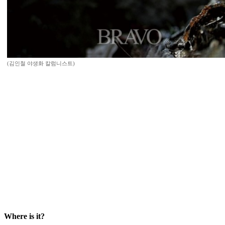
(김인철 야생화 칼럼니스트)
Where is it?