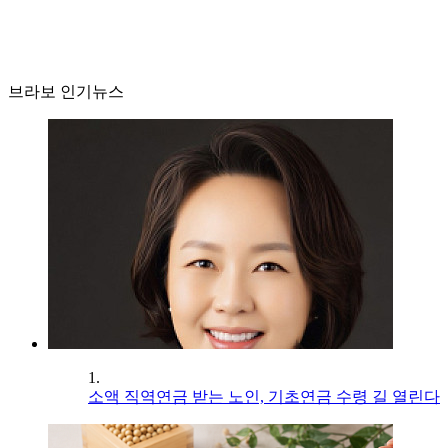
브라보 인기뉴스
1.
소액 직역연금 받는 노인, 기초연금 수령 길 열린다