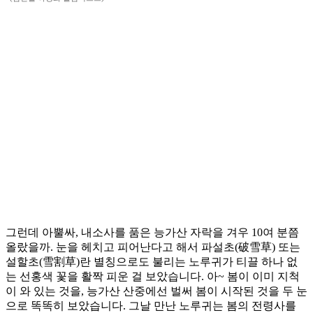
그런데 아뿔싸, 내소사를 품은 능가산 자락을 겨우 10여 분쯤
올랐을까. 눈을 헤치고 피어난다고 해서 파설초(破雪草) 또는
설할초(雪割草)란 별칭으로도 불리는 노루귀가 티끌 하나 없
는 선홍색 꽃을 활짝 피운 걸 보았습니다. 아~ 봄이 이미 지척
이 와 있는 것을, 능가산 산중에선 벌써 봄이 시작된 것을 두 눈
으로 똑똑히 보았습니다. 그날 만난 노루귀는 봄의 전령사를