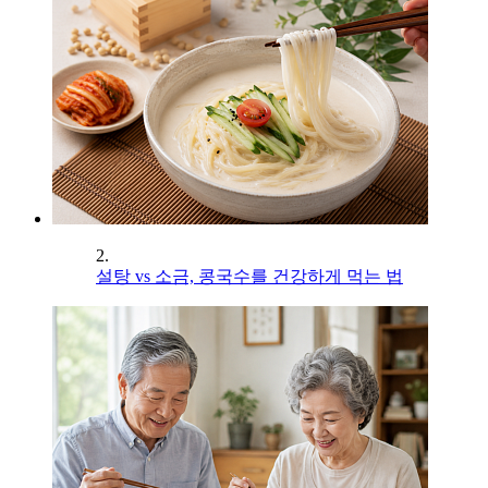
2.
설탕 vs 소금, 콩국수를 건강하게 먹는 법