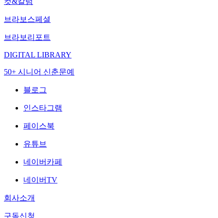
컷&칼럼
브라보스페셜
브라보리포트
DIGITAL LIBRARY
50+ 시니어 신춘문예
블로그
인스타그램
페이스북
유튜브
네이버카페
네이버TV
회사소개
구독신청