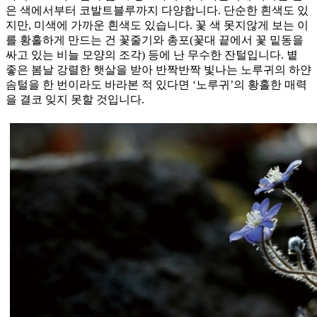
은 색에서부터 코발트블루까지 다양합니다. 단순한 흰색도 있
지만, 미색에 가까운 흰색도 있습니다. 꽃 색 못지않게 보는 이
를 황홀하게 만드는 건 꽃줄기와 총포(꽃대 끝에서 꽃 밑동을
싸고 있는 비늘 모양의 조각) 등에 난 무수한 잔털입니다. 볕
좋은 봄날 강렬한 햇살을 받아 반짝반짝 빛나는 노루귀의 하얀
솜털을 한 번이라도 바라본 적 있다면 ‘노루귀’의 황홀한 매력
을 결코 잊지 못할 것입니다.