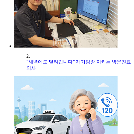
2.
“새벽에도 달려갑니다” 재가임종 지키는 방문진료
의사