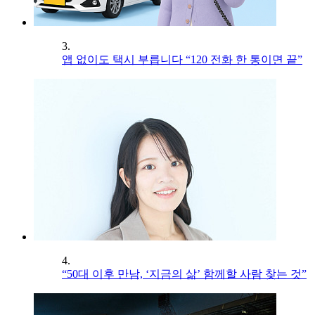
3.
앱 없이도 택시 부릅니다 “120 전화 한 통이면 끝”
4.
“50대 이후 만남, ‘지금의 삶’ 함께할 사람 찾는 것”