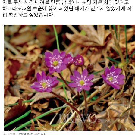
차로 두세 시간 내려올 만큼 남녘이니 분명 기온 차가 있다고
하더라도, 2월 초순에 꽃이 피었단 얘기가 믿기지 않았기에 직
접 확인하고 싶었습니다.
(김인철 야생화 칼럼니스트)