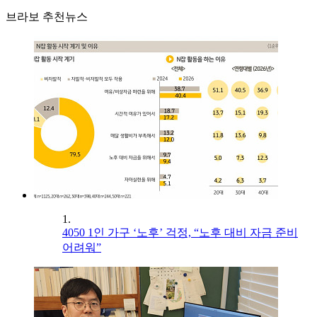
브라보 추천뉴스
1.
4050 1인 가구 ‘노후’ 걱정, “노후 대비 자금 준비
어려워”