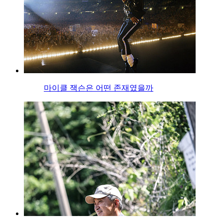
마이클 잭슨은 어떤 존재였을까