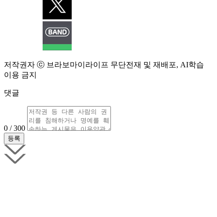
저작권자 ⓒ 브라보마이라이프 무단전재 및 재배포, AI학습
이용 금지
댓글
0 / 300