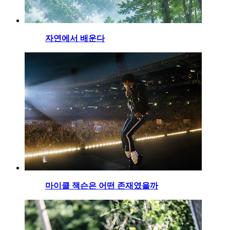
자연에서 배운다
마이클 잭슨은 어떤 존재였을까