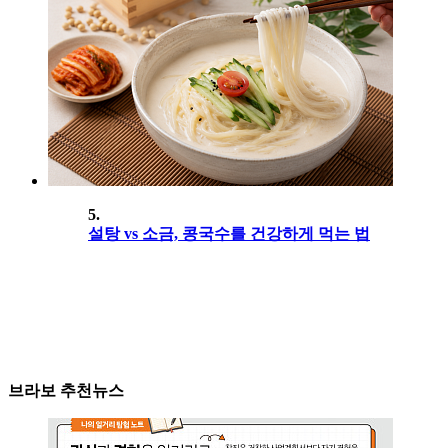
5.
설탕 vs 소금, 콩국수를 건강하게 먹는 법
브라보 추천뉴스