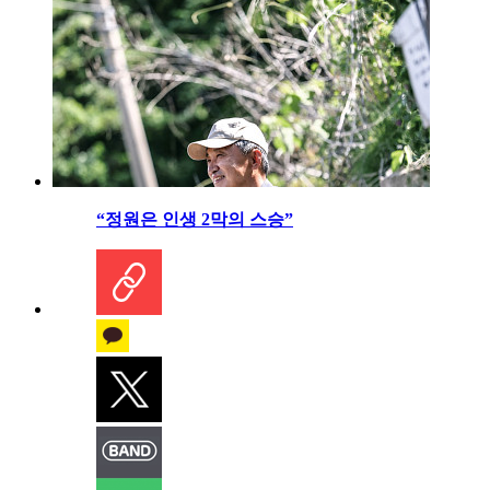
“정원은 인생 2막의 스승”