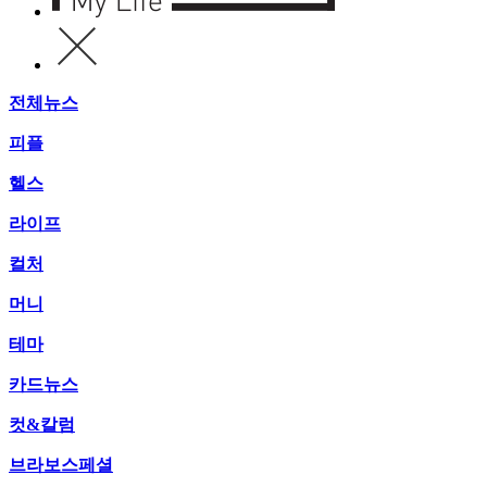
전체뉴스
피플
헬스
라이프
컬처
머니
테마
카드뉴스
컷&칼럼
브라보스페셜