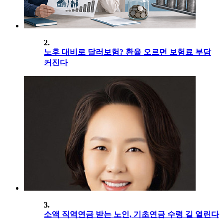
2.
노후 대비로 달러보험? 환율 오르면 보험료 부담
커진다
3.
소액 직역연금 받는 노인, 기초연금 수령 길 열린다