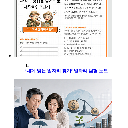
1.
‘내게 맞는 일자리 찾기’ 일자리 탐험 노트