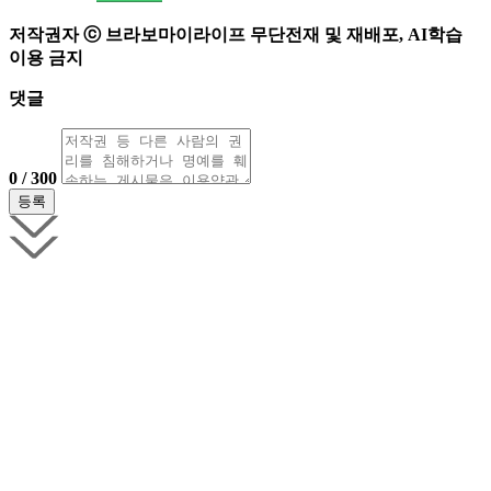
저작권자 ⓒ 브라보마이라이프 무단전재 및 재배포, AI학습
이용 금지
댓글
0 / 300