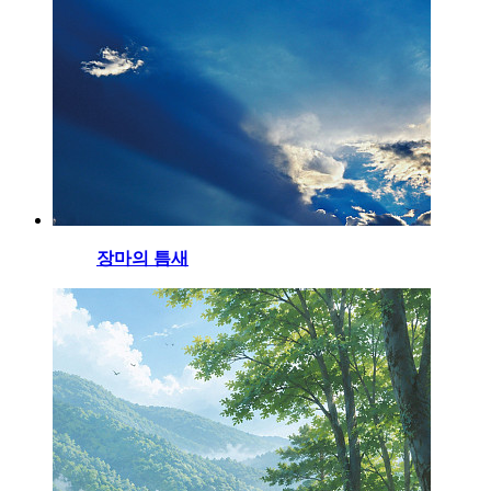
장마의 틈새