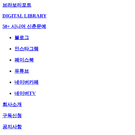
브라보리포트
DIGITAL LIBRARY
50+ 시니어 신춘문예
블로그
인스타그램
페이스북
유튜브
네이버카페
네이버TV
회사소개
구독신청
공지사항