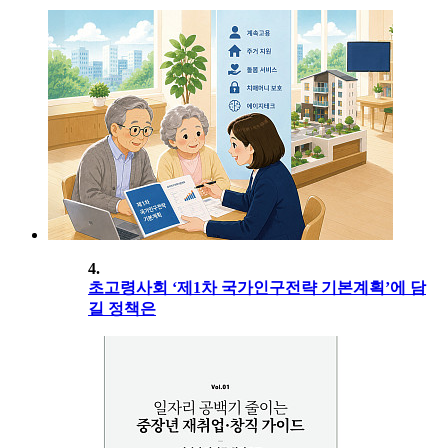
4.
초고령사회 ‘제1차 국가인구전략 기본계획’에 담
길 정책은