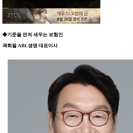
◆기준을 먼저 세우는 보험인
곽희필 ABL생명 대표이사