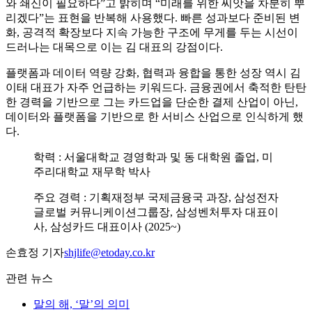
와 쇄신이 필요하다”고 밝히며 “미래를 위한 씨앗을 차분히 뿌
리겠다”는 표현을 반복해 사용했다. 빠른 성과보다 준비된 변
화, 공격적 확장보다 지속 가능한 구조에 무게를 두는 시선이
드러나는 대목으로 이는 김 대표의 강점이다.
플랫폼과 데이터 역량 강화, 협력과 융합을 통한 성장 역시 김
이태 대표가 자주 언급하는 키워드다. 금융권에서 축적한 탄탄
한 경력을 기반으로 그는 카드업을 단순한 결제 산업이 아닌,
데이터와 플랫폼을 기반으로 한 서비스 산업으로 인식하게 했
다.
학력 : 서울대학교 경영학과 및 동 대학원 졸업, 미
주리대학교 재무학 박사
주요 경력 : 기획재정부 국제금융국 과장, 삼성전자
글로벌 커뮤니케이션그룹장, 삼성벤처투자 대표이
사, 삼성카드 대표이사 (2025~)
손효정 기자
shjlife@etoday.co.kr
관련 뉴스
말의 해, ‘말’의 의미