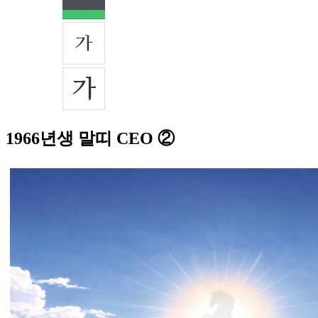
1966년생 말띠 CEO ②