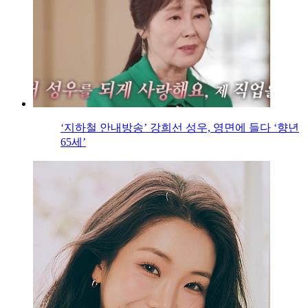
‘지하철 안내방송’ 강희선 성우, 영면에 들다 ‘향년
65세’