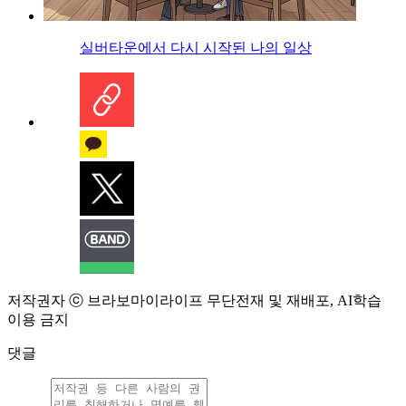
실버타운에서 다시 시작된 나의 일상
저작권자 ⓒ 브라보마이라이프 무단전재 및 재배포, AI학습
이용 금지
댓글