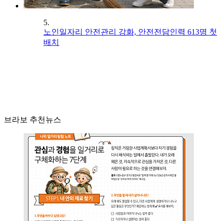
5.
노인일자리 안전관리 강화, 안전전담인력 613명 첫
배치
브라보 추천뉴스