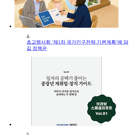
4.
초고령사회 ‘제1차 국가인구전략 기본계획’에 담
길 정책은
5.