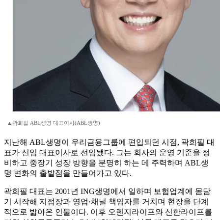
▲곽희필 ABL생명 대표이사(ABL생명)
지난해 ABL생명이 우리금융그룹에 편입되던 시점, 곽희필 대
표가 신임 대표이사로 선임됐다. 그는 회사의 운영 기준을 정
비하고 중장기 성장 방향을 분명히 하는 데 주력하며 ABL생
명 변화의 출발점을 만들어가고 있다.
곽희필 대표는 2001년 ING생명에서 일하며 보험업계에 몸담
기 시작해 지점장과 영업·채널 책임자를 거치며 현장을 단계
적으로 밟아온 인물이다. 이후 오렌지라이프와 신한라이프를