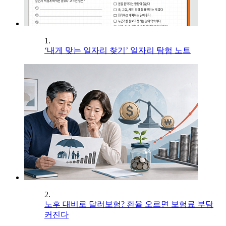
1.
‘내게 맞는 일자리 찾기’ 일자리 탐험 노트
2.
노후 대비로 달러보험? 환율 오르면 보험료 부담
커진다