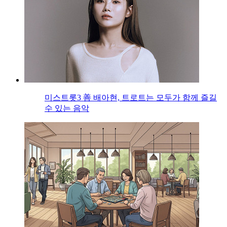
미스트롯3 善 배아현, 트로트는 모두가 함께 즐길
수 있는 음악