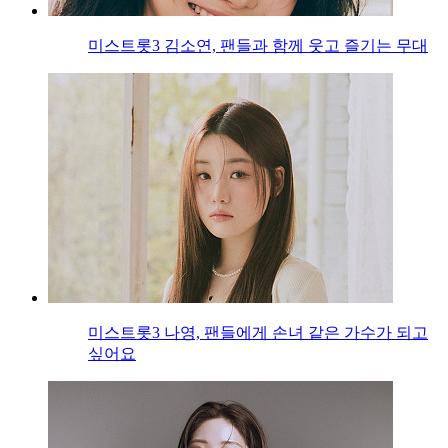
미스트롯3 김소연, 팬들과 함께 웃고 즐기는 무대
미스트롯3 나영, 팬들에게 손녀 같은 가수가 되고
싶어요