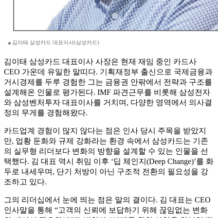
▲김이태 삼성카드 대표이사(삼성카드)
김이태 삼성카드 대표이사 사장은 현재 재임 중인 카드사
CEO 가운데 유일한 말띠다. 기획재정부 출신으로 국제금융과
거시경제를 두루 경험한 그는 금융권 안팎에서 전략과 구조를
설계해온 인물로 평가된다. IMF 파견근무를 비롯해 삼성전자
와 삼성벤처투자 대표이사를 거치며, 다양한 영역에서 의사결
정의 무게를 경험해왔다.
카드업계 경험이 많지 않다는 점은 인사 당시 주목을 받았지
만, 업황 둔화와 규제 강화라는 환경 속에서 삼성카드는 기존
의 실무형 리더보다 변화의 방향을 설계할 수 있는 인물을 선
택했다. 김 대표 역시 취임 이후 ‘딥 체인지(Deep Change)’를 화
두로 내세우며, 단기 처방이 아닌 구조적 전환의 필요성을 강
조하고 있다.
그의 리더십에서 눈에 띄는 점은 말의 결이다. 김 대표는 CEO
인사말을 통해 “고객의 신뢰에 보답하기 위해 끊임없는 변화