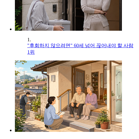
1.
"후회하지 않으려면" 60세 넘어 끊어내야 할 사람
1위