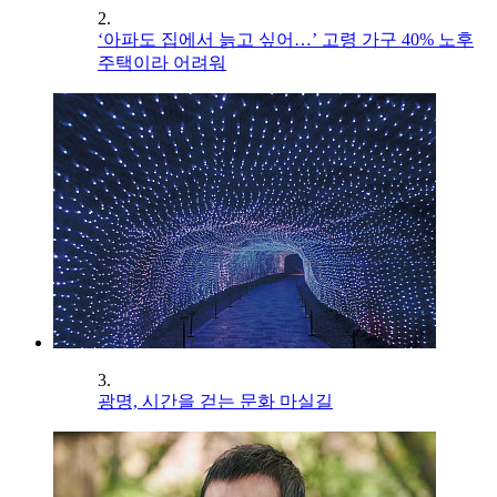
2.
‘아파도 집에서 늙고 싶어…’ 고령 가구 40% 노후
주택이라 어려워
3.
광명, 시간을 걷는 문화 마실길