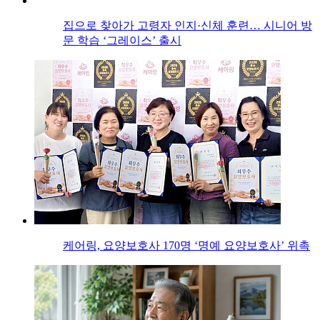
집으로 찾아가 고령자 인지·신체 훈련… 시니어 방
문 학습 ‘그레이스’ 출시
케어링, 요양보호사 170명 ‘명예 요양보호사’ 위촉