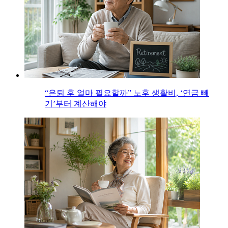
“은퇴 후 얼마 필요할까” 노후 생활비, ‘연금 빼
기’부터 계산해야