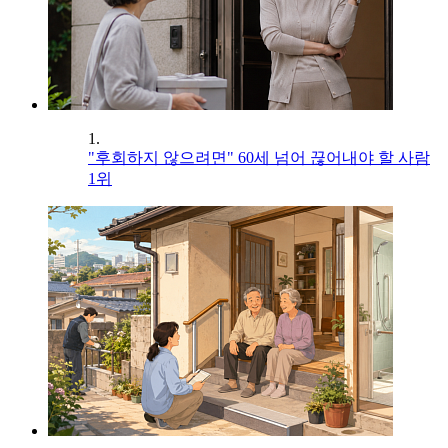
1.
"후회하지 않으려면" 60세 넘어 끊어내야 할 사람
1위