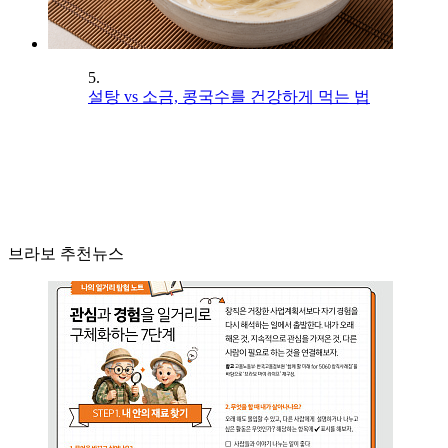
5.
설탕 vs 소금, 콩국수를 건강하게 먹는 법
브라보 추천뉴스