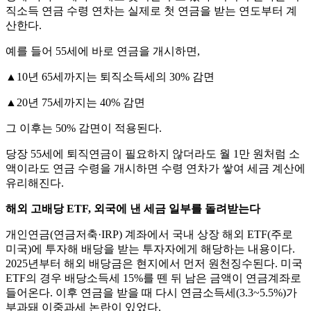
직소득 연금 수령 연차는 실제로 첫 연금을 받는 연도부터 계
산한다.
예를 들어 55세에 바로 연금을 개시하면,
▲10년 65세까지는 퇴직소득세의 30% 감면
▲20년 75세까지는 40% 감면
그 이후는 50% 감면이 적용된다.
당장 55세에 퇴직연금이 필요하지 않더라도 월 1만 원처럼 소
액이라도 연금 수령을 개시하면 수령 연차가 쌓여 세금 계산에
유리해진다.
해외 고배당 ETF, 외국에 낸 세금 일부를 돌려받는다
개인연금(연금저축·IRP) 계좌에서 국내 상장 해외 ETF(주로
미국)에 투자해 배당을 받는 투자자에게 해당하는 내용이다.
2025년부터 해외 배당금은 현지에서 먼저 원천징수된다. 미국
ETF의 경우 배당소득세 15%를 뗀 뒤 남은 금액이 연금계좌로
들어온다. 이후 연금을 받을 때 다시 연금소득세(3.3~5.5%)가
부과돼 이중과세 논란이 있었다.