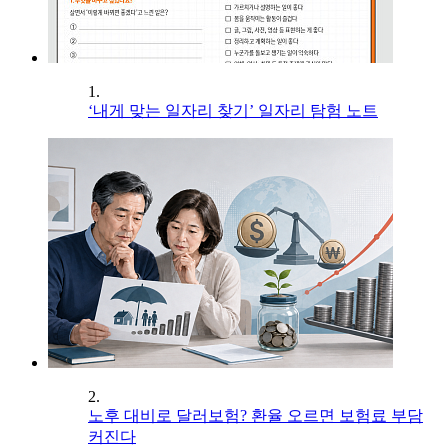
1.
‘내게 맞는 일자리 찾기’ 일자리 탐험 노트
2.
노후 대비로 달러보험? 환율 오르면 보험료 부담
커진다