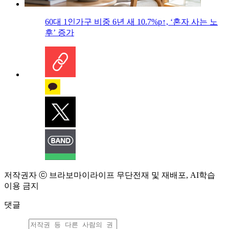
60대 1인가구 비중 6년 새 10.7%p↑, ‘혼자 사는 노
후’ 증가
저작권자 ⓒ 브라보마이라이프 무단전재 및 재배포, AI학습
이용 금지
댓글