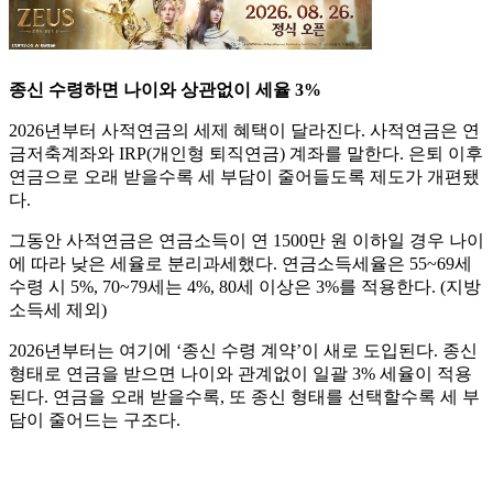
종신 수령하면 나이와 상관없이 세율 3%
2026년부터 사적연금의 세제 혜택이 달라진다. 사적연금은 연
금저축계좌와 IRP(개인형 퇴직연금) 계좌를 말한다. 은퇴 이후
연금으로 오래 받을수록 세 부담이 줄어들도록 제도가 개편됐
다.
그동안 사적연금은 연금소득이 연 1500만 원 이하일 경우 나이
에 따라 낮은 세율로 분리과세했다. 연금소득세율은 55~69세
수령 시 5%, 70~79세는 4%, 80세 이상은 3%를 적용한다. (지방
소득세 제외)
2026년부터는 여기에 ‘종신 수령 계약’이 새로 도입된다. 종신
형태로 연금을 받으면 나이와 관계없이 일괄 3% 세율이 적용
된다. 연금을 오래 받을수록, 또 종신 형태를 선택할수록 세 부
담이 줄어드는 구조다.