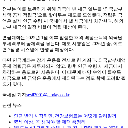
정부는 이를 보완하기 위해 외국에 낸 세금 일부를 ‘외국납부
세액 공제 적립금’으로 쌓아두는 제도를 도입했다. 적립된 금
액은 실제 연금 수령 시 국내에서 낼 세금에서 차감한다. 해외
납부 세금의 일정 비율이 적립 대상이 된다.
연금계좌는 2025년 1월 이후 발생한 해외 배당소득의 외국납
부세액부터 공제액을 쌓는다. 제도 시행일은 2026년 중, 이르
면 7월경 시스템에 반영될 예정이다.
다만 연금계좌는 장기 운용을 전제로 한 계좌다. 외국납부세액
공제 적립금은 재투자되지 않고, 향후 연금 수령 시 세금에서
차감하는 용도로만 사용된다. 이 때문에 배당 수익이 클수록
세금으로 낸 금액은 운용에서 제외된다는 점도 함께 고려할 필
요가 있다.
국세실 기자
sesil2001@etoday.co.kr
관련 뉴스
연금 받기 시작하면, 건강보험료는 어떻게 달라질까
65세 이상, 꼭 챙겨야 할 혜택 총정리
[카드뉴스] 모르면 손해, 노후·자녀·주택 챙기는 2026 세