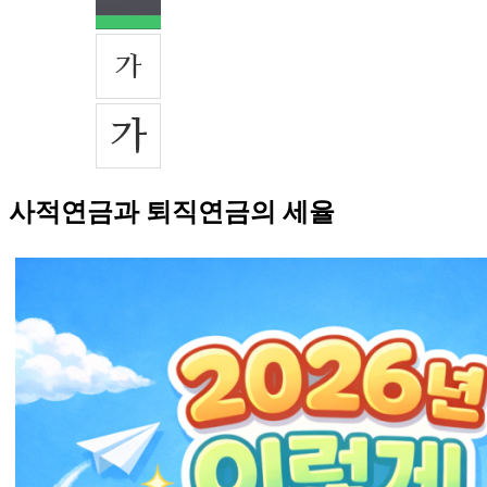
사적연금과 퇴직연금의 세율