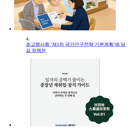
4.
초고령사회 ‘제1차 국가인구전략 기본계획’에 담
길 정책은