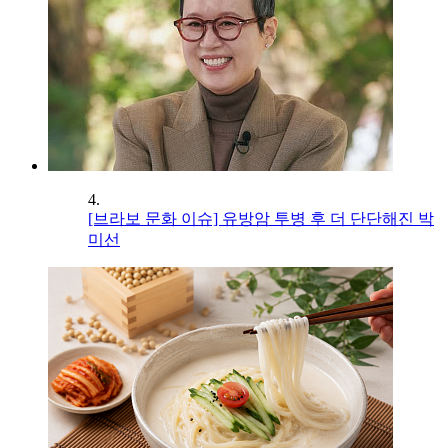
4.
[브라보 문화 이슈] 유방암 투병 후 더 단단해진 박
미선