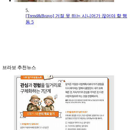
5.
[Trend&Bravo] 거절 못 하는 시니어가 끊어야 할 행
동 5
브라보 추천뉴스