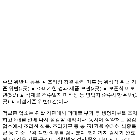
주요 위반 내용은 ▲ 조리장 청결 관리 미흡 등 위생적 취급 기
준 위반(2곳) ▲ 소비기한 경과 제품 보관(2곳) ▲ 보존식 미보
관(5곳) ▲ 식재료 검수일지 미작성 등 영업자 준수사항 위반(1
곳) ▲ 시설기준 위반(1건)이다.
적발된 업소는 관할 기관에서 과태료 부과 등 행정처분을 조치
하고 6개월 안에 다시 점검할 계획이다. 동시에 식약처는 점검
업소에서 조리한 식품, 조리기구 등 총 791건을 수거해 식중독
균 등 기준·규격 적합 여부를 검사했다. 현재까지 검사가 완료
된 676건은 기준·규격에 적합했으 검사 중인 나머지 115건에