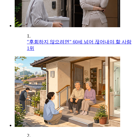
1.
"후회하지 않으려면" 60세 넘어 끊어내야 할 사람
1위
2.