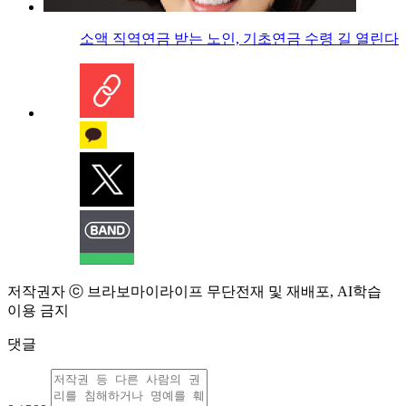
소액 직역연금 받는 노인, 기초연금 수령 길 열린다
저작권자 ⓒ 브라보마이라이프 무단전재 및 재배포, AI학습
이용 금지
댓글