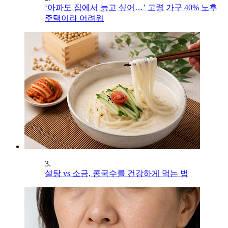
‘아파도 집에서 늙고 싶어…’ 고령 가구 40% 노후
주택이라 어려워
3.
설탕 vs 소금, 콩국수를 건강하게 먹는 법