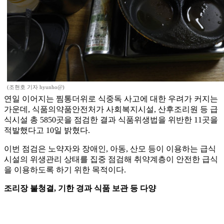
(조현호 기자 hyunho@)
연일 이어지는 찜통더위로 식중독 사고에 대한 우려가 커지는
가운데, 식품의약품안전처가 사회복지시설, 산후조리원 등 급
식시설 총 5850곳을 점검한 결과 식품위생법을 위반한 11곳을
적발했다고 10일 밝혔다.
이번 점검은 노약자와 장애인, 아동, 산모 등이 이용하는 급식
시설의 위생관리 상태를 집중 점검해 취약계층이 안전한 급식
을 이용하도록 하기 위한 목적이다.
조리장 불청결, 기한 경과 식품 보관 등 다양