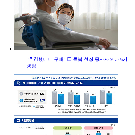
“추천했더니 구매” 日 돌봄 현장 종사자 91.5%가
경험