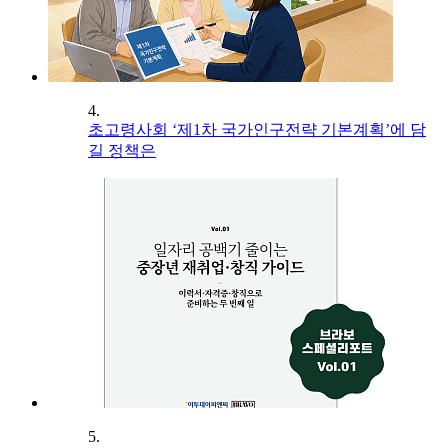
4.
초고령사회 ‘제1차 국가인구전략 기본계획’에 담
길 정책은
5.