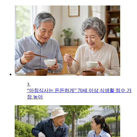
3.
“아침식사는 든든하게” 70세 이상 식생활 점수 가
장 높아