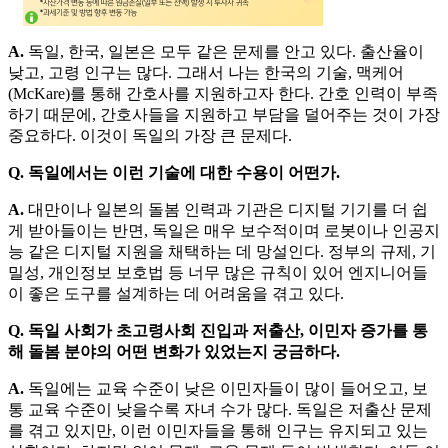
A.
독일, 한국, 일본은 모두 같은 문제를 안고 있다. 출산율이
낮고, 고령 인구는 많다. 그래서 나는 한국의 기술, 맥케어
(McKare)를 통해 간호사를 지원하고자 한다. 간호 인력이 부족
하기 때문에, 간호사들을 지원하고 부담을 덜어주는 것이 가장
중요하다. 이것이 독일의 가장 큰 문제다.
Q. 독일에서는 이런 기술에 대한 수용이 어떤가.
A.
대만이나 일본의 돌봄 인력과 기관은 디지털 기기를 더 쉽
게 받아들이는 반면, 독일은 매우 보수적이며 로봇이나 인공지
능 같은 디지털 지원을 채택하는 데 망설인다. 정부의 규제, 기
밀성, 개인정보 보호법 등 너무 많은 규칙이 있어 엔지니어들
이 좋은 도구를 설계하는 데 어려움을 겪고 있다.
Q. 독일 사회가 초고령사회 진입과 저출산, 이민자 증가를 통
해 돌봄 분야의 어떤 변화가 있었는지 궁금하다.
A.
독일에는 교육 수준이 낮은 이민자들이 많이 들어오고, 보
통 교육 수준이 낮을수록 자녀 수가 많다. 독일은 저출산 문제
를 겪고 있지만, 이런 이민자들을 통해 인구는 유지되고 있는