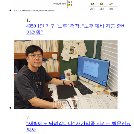
1.
4050 1인 가구 ‘노후’ 걱정, “노후 대비 자금 준비
어려워”
2.
“새벽에도 달려갑니다” 재가임종 지키는 방문진료
의사