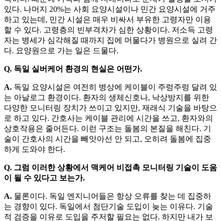
있다. 나머지 20%는 사회 요양시설이나 민간 요양시설에 거주
하고 있는데, 민간 시설은 매우 비싸서 부유한 고령자만 이용
할 수 있다. 고령층의 빈부격차가 심한 상황이다. 저소득 고령
자는 병세가 심각해질 때까지 집에 머물다가 병원으로 실려 간
다. 요양원으로 가는 일은 드물다.
Q. 독일 실버케어 환경의 현실은 어떤가.
A.
독일 요양시설은 여전히 병상에 케이블이 주렁주렁 달려 있
는 아날로그 환경이다. 환자의 생체신호나, 낙상방지를 위한
다양한 모니터링 장치가 쓰이고 있지만, 재래식 기술을 바탕으
로 하고 있다. 간호사는 케이블 관리에 시간을 쓰고, 환자와의
상호작용은 줄어든다. 이런 구조는 돌봄의 본질을 해친다. 기
술이 간호사의 시간을 빼앗아선 안 되고, 오히려 돌봄에 집중
하게 도와야 한다.
Q. 그럼 이러한 상황에서 맥케어 비접촉 모니터링 기술이 도움
이 될 수 있다고 보는가.
A.
물론이다. 독일 엔지니어들은 항상 오류를 찾는 데 집중하
는 경향이 있다. 독일에서 첨단기술 도입이 늦는 이유다. 기술
적 검증을 이유로 도입을 주저할 필요는 없다. 하지만 내가 보