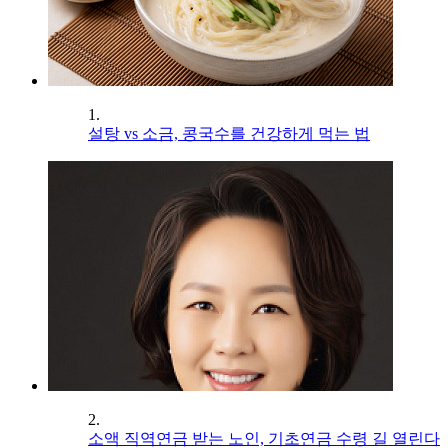
1.
설탕 vs 소금, 콩국수를 건강하게 먹는 법
2.
소액 직역연금 받는 노인, 기초연금 수령 길 열린다