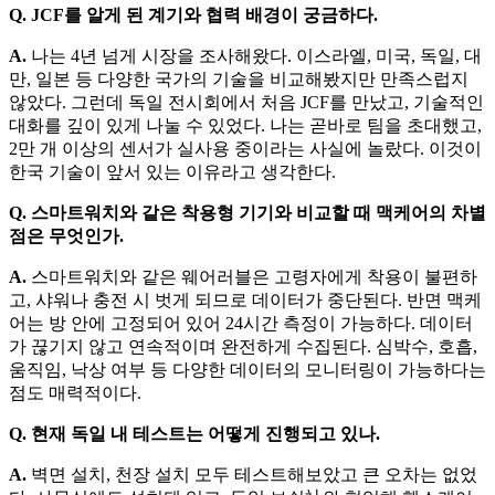
Q. JCF를 알게 된 계기와 협력 배경이 궁금하다.
A.
나는 4년 넘게 시장을 조사해왔다. 이스라엘, 미국, 독일, 대
만, 일본 등 다양한 국가의 기술을 비교해봤지만 만족스럽지
않았다. 그런데 독일 전시회에서 처음 JCF를 만났고, 기술적인
대화를 깊이 있게 나눌 수 있었다. 나는 곧바로 팀을 초대했고,
2만 개 이상의 센서가 실사용 중이라는 사실에 놀랐다. 이것이
한국 기술이 앞서 있는 이유라고 생각한다.
Q. 스마트워치와 같은 착용형 기기와 비교할 때 맥케어의 차별
점은 무엇인가.
A.
스마트워치와 같은 웨어러블은 고령자에게 착용이 불편하
고, 샤워나 충전 시 벗게 되므로 데이터가 중단된다. 반면 맥케
어는 방 안에 고정되어 있어 24시간 측정이 가능하다. 데이터
가 끊기지 않고 연속적이며 완전하게 수집된다. 심박수, 호흡,
움직임, 낙상 여부 등 다양한 데이터의 모니터링이 가능하다는
점도 매력적이다.
Q. 현재 독일 내 테스트는 어떻게 진행되고 있나.
A.
벽면 설치, 천장 설치 모두 테스트해보았고 큰 오차는 없었