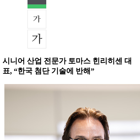
시니어 산업 전문가 토마스 힌리히센 대
표, “한국 첨단 기술에 반해”