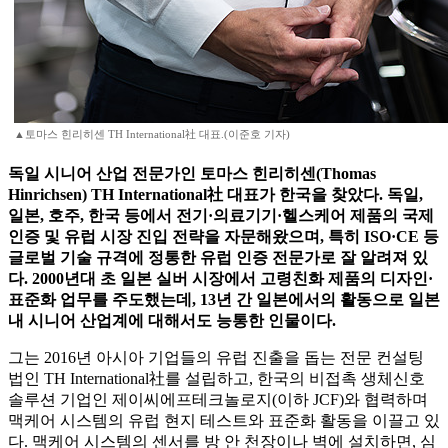
▲토마스 힌리히센 TH International社 대표.(이준호 기자)
독일 시니어 산업 전문가인 토마스 힌리히센(Thomas
Hinrichsen) TH International社 대표가 한국을 찾았다. 독일,
일본, 호주, 한국 등에서 전기·의료기기·헬스케어 제품의 국제
인증 및 유럽 시장 진입 전략을 자문해왔으며, 특히 ISO·CE 등
글로벌 기술 규격에 정통한 유럽 인증 전문가로 잘 알려져 있
다. 2000년대 초 일본 실버 시장에서 고령친화 제품의 디자인·
표준화 업무를 주도했는데, 13년 간 일본에서의 활동으로 일본
내 시니어 산업계에 대해서도 능통한 인물이다.
그는 2016년 아시아 기업들의 유럽 진출을 돕는 전문 컨설팅
법인 TH International社를 설립하고, 한국의 비접촉 생체신호
솔루션 기업인 제이씨에프테크놀로지(이하 JCF)와 협력하며
맥케어 시스템의 유럽 현지 테스트와 표준화 활동을 이끌고 있
다. 맥케어 시스템의 센서를 방 안 천장이나 벽에 설치하면, 심