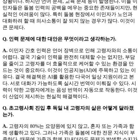
상황이다. 하지만 언어 문제, 교육 문제 등이 발생한다. 이들 이
민자들은 돌봄 인력의 공백을 메우는 중요한 존재들이지만, 현
실적인 어려움이 많다. 특히 돌봄 현장에서 이민자가 노인과
대화하려 할 때 의사소통이 잘 되지 않는 경우가 많다. 이것이
큰 문제다.
Q. 인력 문제에 대한 대안은 무엇이라고 생각하는가.
A.
이민자 간호 인력은 언어 장벽으로 인해 고령자와의 소통이
어렵다. 결국 기술이 인력을 완전히 대체할 수는 없지만, 부담
을 줄이고 고령자를 더 효율적으로 케어할 수 있는 환경을 만
드는 것이 중요하다. 이것이 인공지능(AI)에 주목하고 있는 이
유다. 결국 해결책은 AI를 활용한 다국어 일상 지원이라고 본
다. 서로 대화가 가능하도록 실시간 번역이 이뤄질 수 있다. 시
력이 약한 고령자에게는 음성 번역이 자동으로 작동한다. 이것
이 산업이 제시하는 현실적 해결책이다.
Q. 초고령사회 진입 후 독일 내 고령자의 삶은 어떻게 달라졌
는가.
A.
고령자의 80%는 요양원에 있지 않고, 혼자 또는 가족과 함
께 생활하고 있다. 그러나 가족은 돌봄에 대한 전문 지식이 부
족하다. 때문에 가족과 함께 지내더라도 문제가 발생할 소지가