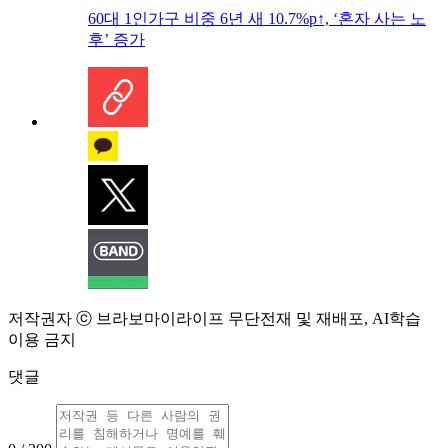
60대 1인가구 비중 6년 새 10.7%p↑, ‘혼자 사는 노
후’ 증가
저작권자 ⓒ 브라보마이라이프 무단전재 및 재배포, AI학습
이용 금지
댓글