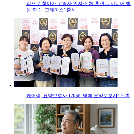
집으로 찾아가 고령자 인지·신체 훈련… 시니어 방
문 학습 ‘그레이스’ 출시
케어링, 요양보호사 170명 ‘명예 요양보호사’ 위촉