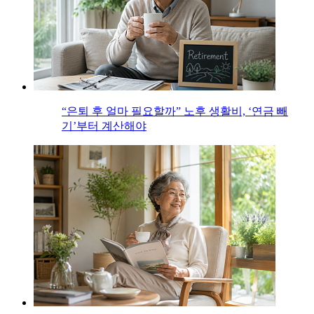
“은퇴 후 얼마 필요할까” 노후 생활비, ‘연금 빼
기’부터 계산해야