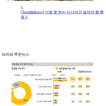
5.
[Trend&Bravo] 거절 못 하는 시니어가 끊어야 할 행
동 5
브라보 추천뉴스