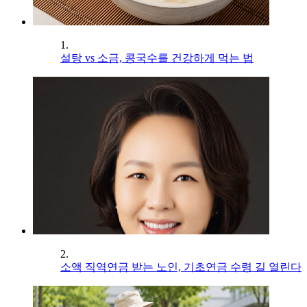
1.
설탕 vs 소금, 콩국수를 건강하게 먹는 법
2.
소액 직역연금 받는 노인, 기초연금 수령 길 열린다