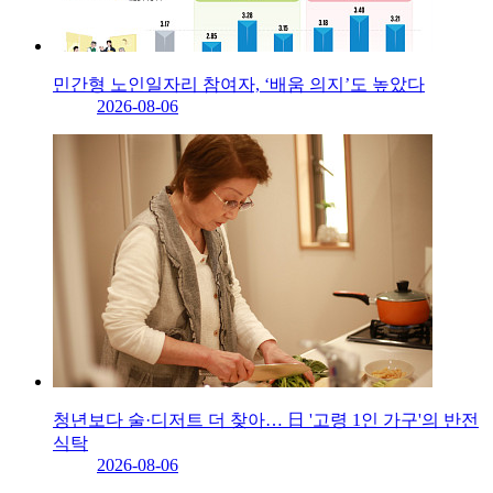
민간형 노인일자리 참여자, ‘배움 의지’도 높았다
2026-08-06
청년보다 술·디저트 더 찾아… 日 '고령 1인 가구'의 반전
식탁
2026-08-06