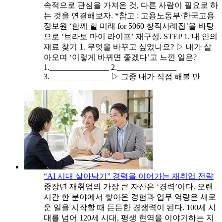
속적으로 관심을 가져온 것, 다른 사람이 필요로 하
는 것을 연결해보자. *참고 : 고용노동부·한국고용
정보원 ‘함께 할 미래 for 5060 창직사례집’을 바탕
으로 ‘브라보 마이 라이프’ 재구성. STEP 1. 내 안의
재료 찾기 1. 무엇을 바꾸고 싶었나요? ▷ 내가 살
아오며 ‘이렇게 바뀌면 좋겠다’고 느낀 일은?
1._______________ 2._______________
3._______________ ▷ 그중 내가 직접 해볼 만
“AI 시대 살아남기” 경력을 이어가는 재취업 전략
중장년 재취업의 가장 큰 자산은 ‘경력’이다. 오랜
시간 한 분야에서 쌓아온 경험과 업무 역량은 새로
운 일을 시작할 때 든든한 경쟁력이 된다. 100세 시
대를 넘어 120세 시대, 평생 현역을 이야기하는 지