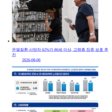
온열질환 사망자 62%가 80세 이상, 고령층 집중 보호 추
진
2026-08-06