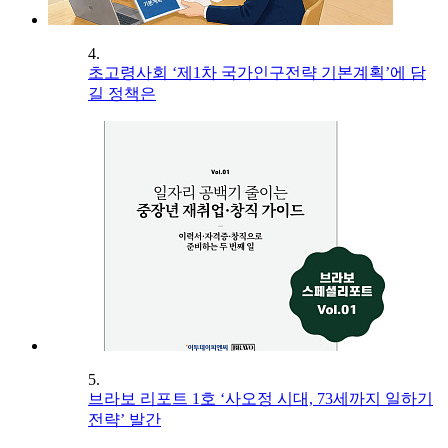
4.
초고령사회 ‘제1차 국가인구전략 기본계획’에 담
길 정책은
5.
브라보 리포트 1호 ‘사오정 시대, 73세까지 일하기
전략’ 발간