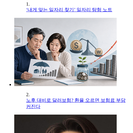
1.
‘내게 맞는 일자리 찾기’ 일자리 탐험 노트
2.
노후 대비로 달러보험? 환율 오르면 보험료 부담
커진다