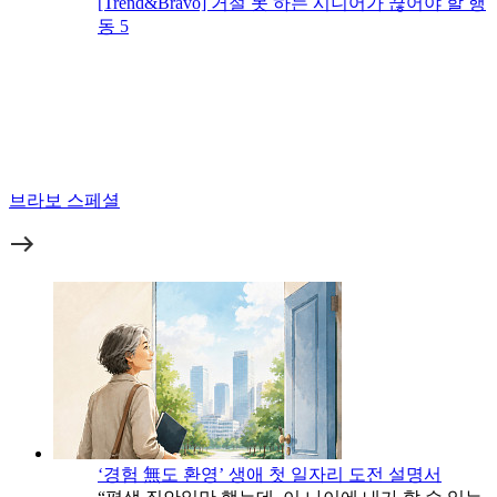
[Trend&Bravo] 거절 못 하는 시니어가 끊어야 할 행
동 5
브라보 스페셜
‘경험 無도 환영’ 생애 첫 일자리 도전 설명서