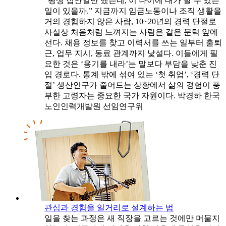
“평생 집안일만 했는데, 이 나이에 내가 할 수 있는
일이 있을까.” 지금까지 임금노동이나 조직 생활을
거의 경험하지 않은 사람, 10~20년의 경력 단절로
사실상 처음처럼 느껴지는 사람은 같은 문턱 앞에
선다. 채용 정보를 찾고 이력서를 쓰는 일부터 출퇴
근, 업무 지시, 동료 관계까지 낯설다. 이들에게 필
요한 것은 ‘용기를 내라’는 말보다 부담을 낮춘 진
입 경로다. 통계 밖에 섞여 있는 ‘첫 취업’, ‘경력 단
절’ 생산인구가 줄어드는 상황에서 삶의 경험이 풍
부한 고령자는 중요한 국가 자원이다. 박경하 한국
노인인력개발원 선임연구위
관심과 경험을 일거리로 설계하는 법
일을 찾는 과정은 새 직장을 고르는 것에만 머물지