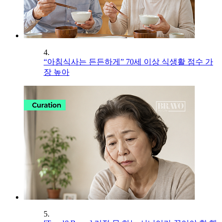
4.
“아침식사는 든든하게” 70세 이상 식생활 점수 가
장 높아
5.