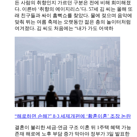
든 사람의 취향인지 가르던 구분은 전에 비해 희미해졌
다. 이른바 ‘취향의 에이지리스’다. 57세 김 씨는 올해 또
래 친구들과 싸이 흠뻑쇼를 찾았다. 물에 젖으며 음악에
맞춰 뛰는 여름 축제는 오랫동안 젊은 층의 놀이터처럼
여겨졌다. 김 씨도 처음에는 “내가 가도 어색하
“해로하면 손해?” 8·3 세제개편에 ‘황혼이혼’ 조장 논란
결혼이 불리한 세금·연금 구조 이혼 뒤 1주택 혜택 가능
존재 해로에 노후 부담 증가 막아야 정부가 3일 발표한