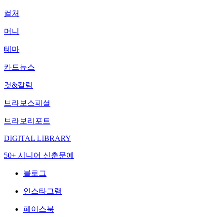
컬처
머니
테마
카드뉴스
컷&칼럼
브라보스페셜
브라보리포트
DIGITAL LIBRARY
50+ 시니어 신춘문예
블로그
인스타그램
페이스북