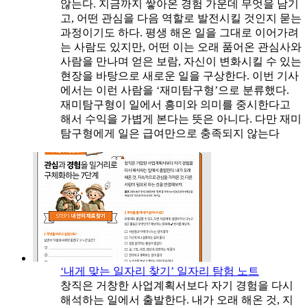
않는다. 지금까지 쌓아온 경험 가운데 무엇을 남기
고, 어떤 관심을 다음 역할로 발전시킬 것인지 묻는
과정이기도 하다. 평생 해온 일을 그대로 이어가려
는 사람도 있지만, 어떤 이는 오래 품어온 관심사와
사람을 만나며 얻은 보람, 자신이 변화시킬 수 있는
현장을 바탕으로 새로운 일을 구상한다. 이번 기사
에서는 이런 사람을 ‘재미탐구형’으로 분류했다.
재미탐구형이 일에서 흥미와 의미를 중시한다고
해서 수익을 가볍게 본다는 뜻은 아니다. 다만 재미
탐구형에게 일은 급여만으로 충족되지 않는다
‘내게 맞는 일자리 찾기’ 일자리 탐험 노트
창직은 거창한 사업계획서보다 자기 경험을 다시
해석하는 일에서 출발한다. 내가 오래 해온 것, 지