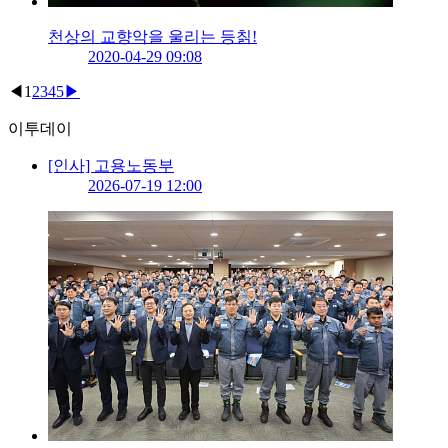
천상의 교향악을 울리는 등칡!
2020-04-29 09:08
◀
1
2
3
4
5
▶
이투데이
[인사] 고용노동부
2026-07-19 12:00