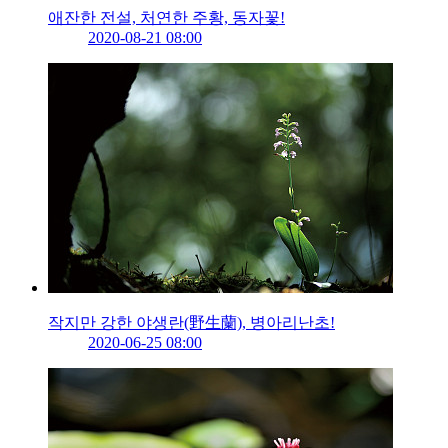
애잔한 전설, 처연한 주황, 동자꽃!
2020-08-21 08:00
작지만 강한 야생란(野生蘭), 병아리난초!
2020-06-25 08:00