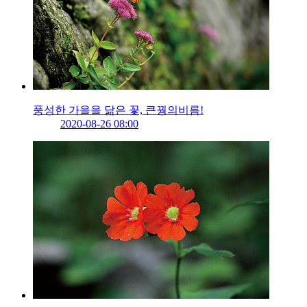
풍성한 가을을 닮은 꽃, 큰꿩의비름!
2020-08-26 08:00