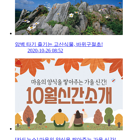
암벽 타기 즐기는 고산식물, 바위구절초!
2020-10-26 08:52
[카드뉴스] 마음의 양식을 쌓아주는 가을 신간!