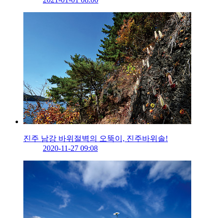
진주 남강 바위절벽의 오뚝이, 진주바위솔!
2020-11-27 09:08