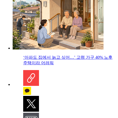
‘아파도 집에서 늙고 싶어…’ 고령 가구 40% 노후
주택이라 어려워