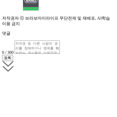
저작권자 ⓒ 브라보마이라이프 무단전재 및 재배포, AI학습
이용 금지
댓글
0 / 300