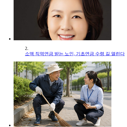
2.
소액 직역연금 받는 노인, 기초연금 수령 길 열린다