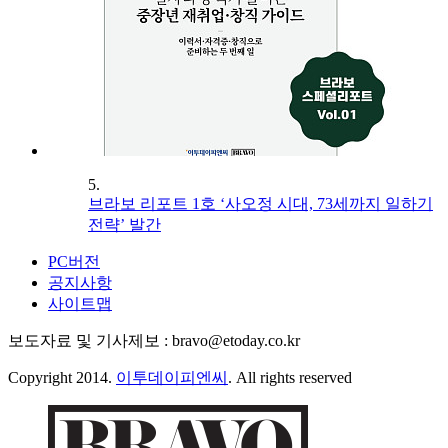
5.
브라보 리포트 1호 ‘사오정 시대, 73세까지 일하기
전략’ 발간
PC버전
공지사항
사이트맵
보도자료 및 기사제보 : bravo@etoday.co.kr
Copyright 2014.
이투데이피엔씨
. All rights reserved