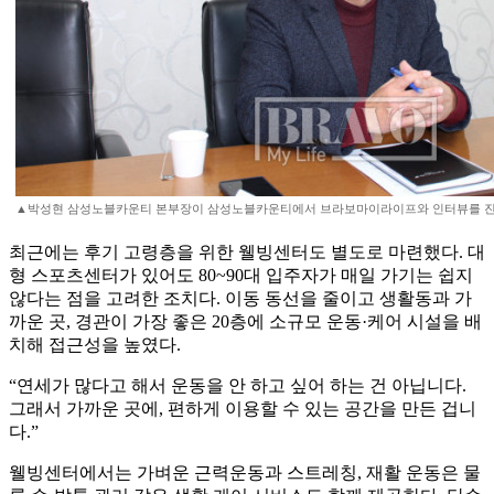
▲박성현 삼성노블카운티 본부장이 삼성노블카운티에서 브라보마이라이프와 인터뷰를 진행하고
최근에는 후기 고령층을 위한 웰빙센터도 별도로 마련했다. 대
형 스포츠센터가 있어도 80~90대 입주자가 매일 가기는 쉽지
않다는 점을 고려한 조치다. 이동 동선을 줄이고 생활동과 가
까운 곳, 경관이 가장 좋은 20층에 소규모 운동·케어 시설을 배
치해 접근성을 높였다.
“연세가 많다고 해서 운동을 안 하고 싶어 하는 건 아닙니다.
그래서 가까운 곳에, 편하게 이용할 수 있는 공간을 만든 겁니
다.”
웰빙센터에서는 가벼운 근력운동과 스트레칭, 재활 운동은 물