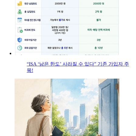
“ISA ‘남은 한도’ 사라질 수 있다” 기존 가입자 주
목!