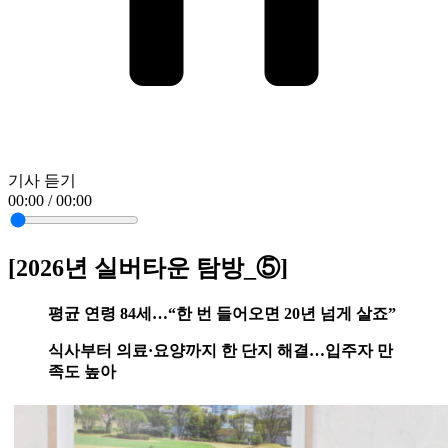
기사 듣기
00:00 / 00:00
[2026년 실버타운 탐방_⑤]
평균 연령 84세…“한 번 들어오면 20년 넘게 살죠”
식사부터 의료·요양까지 한 단지 해결…입주자 만
족도 높아