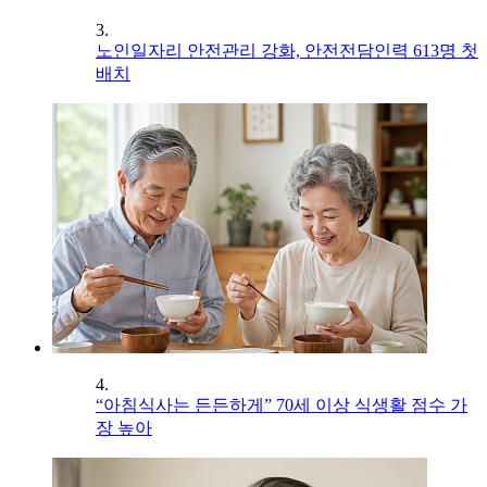
3.
노인일자리 안전관리 강화, 안전전담인력 613명 첫
배치
4.
“아침식사는 든든하게” 70세 이상 식생활 점수 가
장 높아