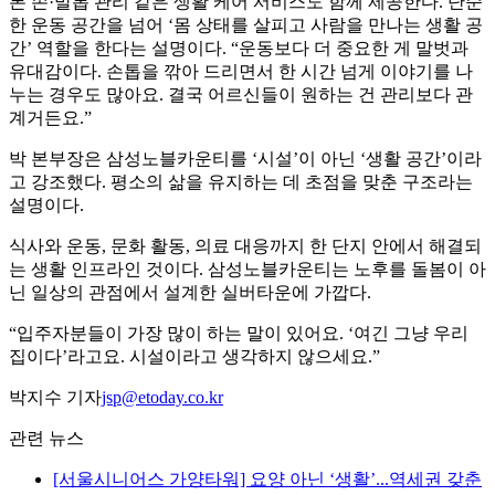
론 손·발톱 관리 같은 생활 케어 서비스도 함께 제공한다. 단순
한 운동 공간을 넘어 ‘몸 상태를 살피고 사람을 만나는 생활 공
간’ 역할을 한다는 설명이다. “운동보다 더 중요한 게 말벗과
유대감이다. 손톱을 깎아 드리면서 한 시간 넘게 이야기를 나
누는 경우도 많아요. 결국 어르신들이 원하는 건 관리보다 관
계거든요.”
박 본부장은 삼성노블카운티를 ‘시설’이 아닌 ‘생활 공간’이라
고 강조했다. 평소의 삶을 유지하는 데 초점을 맞춘 구조라는
설명이다.
식사와 운동, 문화 활동, 의료 대응까지 한 단지 안에서 해결되
는 생활 인프라인 것이다. 삼성노블카운티는 노후를 돌봄이 아
닌 일상의 관점에서 설계한 실버타운에 가깝다.
“입주자분들이 가장 많이 하는 말이 있어요. ‘여긴 그냥 우리
집이다’라고요. 시설이라고 생각하지 않으세요.”
박지수 기자
jsp@etoday.co.kr
관련 뉴스
[서울시니어스 가양타워] 요양 아닌 ‘생활’...역세권 갖춘