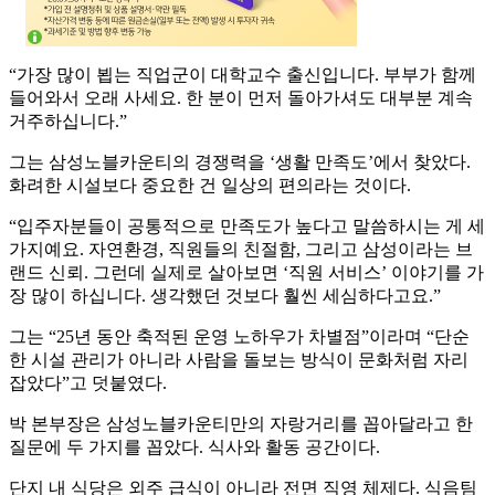
“가장 많이 뵙는 직업군이 대학교수 출신입니다. 부부가 함께
들어와서 오래 사세요. 한 분이 먼저 돌아가셔도 대부분 계속
거주하십니다.”
그는 삼성노블카운티의 경쟁력을 ‘생활 만족도’에서 찾았다.
화려한 시설보다 중요한 건 일상의 편의라는 것이다.
“입주자분들이 공통적으로 만족도가 높다고 말씀하시는 게 세
가지예요. 자연환경, 직원들의 친절함, 그리고 삼성이라는 브
랜드 신뢰. 그런데 실제로 살아보면 ‘직원 서비스’ 이야기를 가
장 많이 하십니다. 생각했던 것보다 훨씬 세심하다고요.”
그는 “25년 동안 축적된 운영 노하우가 차별점”이라며 “단순
한 시설 관리가 아니라 사람을 돌보는 방식이 문화처럼 자리
잡았다”고 덧붙였다.
박 본부장은 삼성노블카운티만의 자랑거리를 꼽아달라고 한
질문에 두 가지를 꼽았다. 식사와 활동 공간이다.
단지 내 식당은 외주 급식이 아니라 전면 직영 체제다. 식음팀