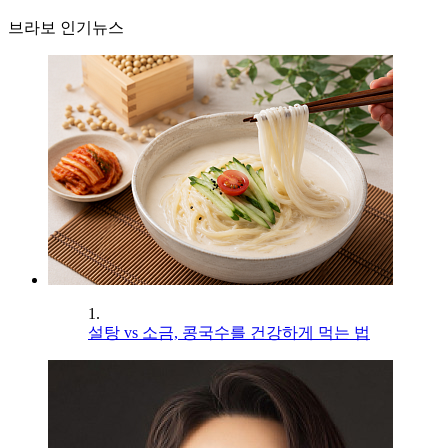
브라보 인기뉴스
1.
설탕 vs 소금, 콩국수를 건강하게 먹는 법