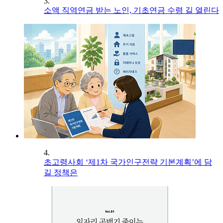
3.
소액 직역연금 받는 노인, 기초연금 수령 길 열린다
4.
초고령사회 ‘제1차 국가인구전략 기본계획’에 담
길 정책은