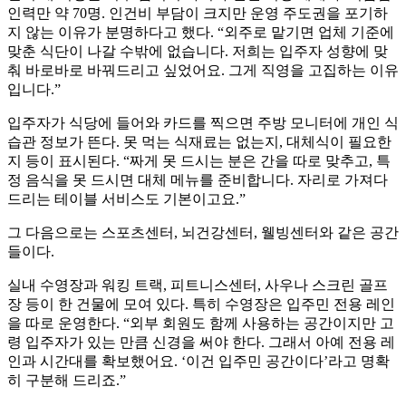
인력만 약 70명. 인건비 부담이 크지만 운영 주도권을 포기하
지 않는 이유가 분명하다고 했다. “외주로 맡기면 업체 기준에
맞춘 식단이 나갈 수밖에 없습니다. 저희는 입주자 성향에 맞
춰 바로바로 바꿔드리고 싶었어요. 그게 직영을 고집하는 이유
입니다.”
입주자가 식당에 들어와 카드를 찍으면 주방 모니터에 개인 식
습관 정보가 뜬다. 못 먹는 식재료는 없는지, 대체식이 필요한
지 등이 표시된다. “짜게 못 드시는 분은 간을 따로 맞추고, 특
정 음식을 못 드시면 대체 메뉴를 준비합니다. 자리로 가져다
드리는 테이블 서비스도 기본이고요.”
그 다음으로는 스포츠센터, 뇌건강센터, 웰빙센터와 같은 공간
들이다.
실내 수영장과 워킹 트랙, 피트니스센터, 사우나 스크린 골프
장 등이 한 건물에 모여 있다. 특히 수영장은 입주민 전용 레인
을 따로 운영한다. “외부 회원도 함께 사용하는 공간이지만 고
령 입주자가 있는 만큼 신경을 써야 한다. 그래서 아예 전용 레
인과 시간대를 확보했어요. ‘이건 입주민 공간이다’라고 명확
히 구분해 드리죠.”