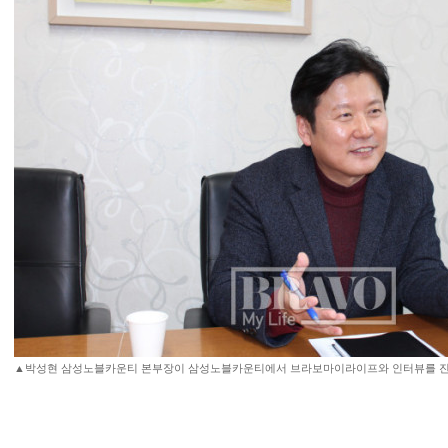
▲박성현 삼성노블카운티 본부장이 삼성노블카운티에서 브라보마이라이프와 인터뷰를 진행하고