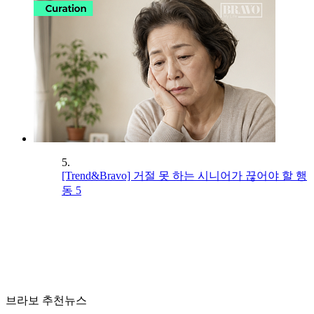
5.
[Trend&Bravo] 거절 못 하는 시니어가 끊어야 할 행
동 5
브라보 추천뉴스