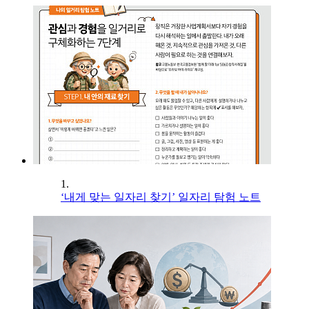
1.
‘내게 맞는 일자리 찾기’ 일자리 탐험 노트