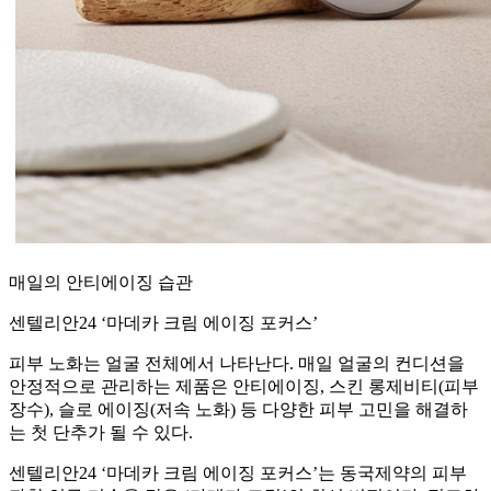
매일의 안티에이징 습관
센텔리안24 ‘마데카 크림 에이징 포커스’
피부 노화는 얼굴 전체에서 나타난다. 매일 얼굴의 컨디션을
안정적으로 관리하는 제품은 안티에이징, 스킨 롱제비티(피부
장수), 슬로 에이징(저속 노화) 등 다양한 피부 고민을 해결하
는 첫 단추가 될 수 있다.
센텔리안24 ‘마데카 크림 에이징 포커스’는 동국제약의 피부