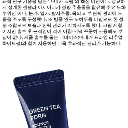
과학 연구 기술을 담은 ‘마데카 크림’의 최신 버전이다. 정교하
게 설계한 센텔라 아시아티카 정량 추출물을 함유해 주요 노화
부위인 이마, 눈가, 입가, 팔자주름, 목의 피부 탄력 관리에 도
움을 주도록 구성했다. 또 병풀 연구 노하우를 바탕으로 한 성
분 조합으로 보습과 탄력 관리가 이뤄지도록 했다. 크림 제형
이지만 흡수 후 끈적임이 적어 아침·저녁 꾸준히 사용해도 부
담이 없다. 제품 흡수를 돕는 디바이스(마데카 프라임 리추얼
화이트펄)와 함께 사용하면 더욱 효과적인 관리가 가능하다.