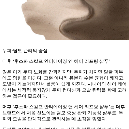
두피·탈모 관리의 중심
더후 ‘후스파 스칼프 안티에이징 앤 헤어 리프팅 샴푸’
많은 이가 두피 노화를 간과하지만, 두피가 처지면 얼굴 피부
에도 영향을 미친다. 그뿐 아니라 유분과 수분 균형이 깨지고,
모발이 가늘어지면서 볼륨이 쉽게 꺼진다. 시니어의 헤어 케어
에서는 세정력 못지않게 두피 컨디션과 모발 탄력을 함께 고려
하는 접근이 필요하다.
더후 ‘후스파 스칼프 안티에이징 앤 헤어 리프팅 샴푸’는 더후
브랜드에서 처음 선보이는 탈모 증상 완화 기능성 샴푸로, 두
피와 모발을 단계적으로 관리하는 데 초점을 맞췄다.