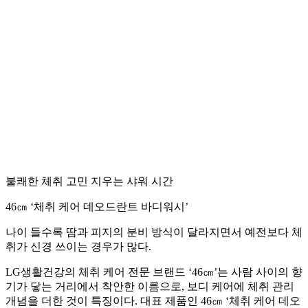
불쾌한 체취 고민 지우는 샤워 시간
46㎝ ‘체취 케어 데오드란트 바디워시’
나이 들수록 땀과 피지의 분비 방식이 달라지면서 예전보다 체
취가 신경 쓰이는 경우가 많다.
LG생활건강의 체취 케어 전문 브랜드 ‘46㎝’는 사람 사이의 향
기가 닿는 거리에서 착안한 이름으로, 보디 케어에 체취 관리
개념을 더한 것이 특징이다. 대표 제품인 46㎝ ‘체취 케어 데오