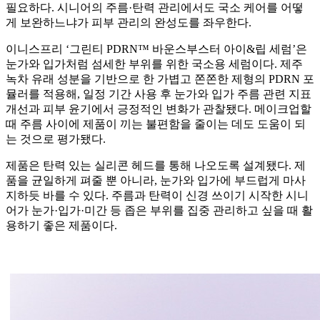
필요하다. 시니어의 주름·탄력 관리에서도 국소 케어를 어떻
게 보완하느냐가 피부 관리의 완성도를 좌우한다.
이니스프리 ‘그린티 PDRN™ 바운스부스터 아이&립 세럼’은
눈가와 입가처럼 섬세한 부위를 위한 국소용 세럼이다. 제주
녹차 유래 성분을 기반으로 한 가볍고 쫀쫀한 제형의 PDRN 포
뮬러를 적용해, 일정 기간 사용 후 눈가와 입가 주름 관련 지표
개선과 피부 윤기에서 긍정적인 변화가 관찰됐다. 메이크업할
때 주름 사이에 제품이 끼는 불편함을 줄이는 데도 도움이 되
는 것으로 평가됐다.
제품은 탄력 있는 실리콘 헤드를 통해 나오도록 설계됐다. 제
품을 균일하게 펴줄 뿐 아니라, 눈가와 입가에 부드럽게 마사
지하듯 바를 수 있다. 주름과 탄력이 신경 쓰이기 시작한 시니
어가 눈가·입가·미간 등 좁은 부위를 집중 관리하고 싶을 때 활
용하기 좋은 제품이다.