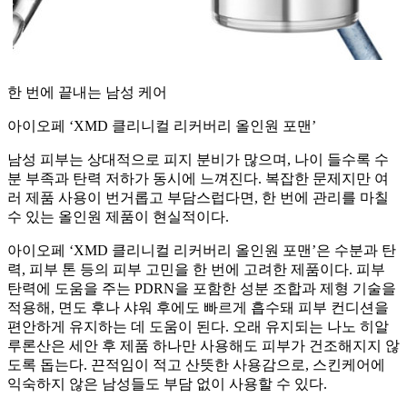
한 번에 끝내는 남성 케어
아이오페 ‘XMD 클리니컬 리커버리 올인원 포맨’
남성 피부는 상대적으로 피지 분비가 많으며, 나이 들수록 수
분 부족과 탄력 저하가 동시에 느껴진다. 복잡한 문제지만 여
러 제품 사용이 번거롭고 부담스럽다면, 한 번에 관리를 마칠
수 있는 올인원 제품이 현실적이다.
아이오페 ‘XMD 클리니컬 리커버리 올인원 포맨’은 수분과 탄
력, 피부 톤 등의 피부 고민을 한 번에 고려한 제품이다. 피부
탄력에 도움을 주는 PDRN을 포함한 성분 조합과 제형 기술을
적용해, 면도 후나 샤워 후에도 빠르게 흡수돼 피부 컨디션을
편안하게 유지하는 데 도움이 된다. 오래 유지되는 나노 히알
루론산은 세안 후 제품 하나만 사용해도 피부가 건조해지지 않
도록 돕는다. 끈적임이 적고 산뜻한 사용감으로, 스킨케어에
익숙하지 않은 남성들도 부담 없이 사용할 수 있다.