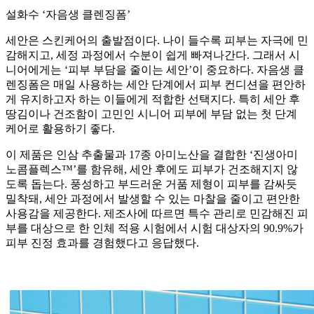
설화수 ‘자음생 클렌징폼’
세안은 스킨케어의 출발점이다. 나이 들수록 피부는 자극에 민
감해지고, 세정 과정에서 수분이 쉽게 빠져나간다. 그래서 시
니어에게는 ‘피부 부담을 줄이는 세안’이 중요하다. 자음생 클
렌징폼은 매일 사용하는 세안 단계에서 피부 컨디션을 편안하
게 유지하고자 하는 이들에게 적합한 선택지다. 특히 세안 후
땅김이나 건조함이 고민인 시니어 피부에 부담 없는 첫 단계
케어로 활용하기 좋다.
이 제품은 인삼 추출물과 17종 아미노산을 결합한 ‘진생아미
노콤플렉스™’를 함유해, 세안 후에도 피부가 건조해지지 않
도록 돕는다. 풍성하고 부드러운 거품 제형이 피부를 감싸듯
밀착돼, 세안 과정에서 발생할 수 있는 마찰을 줄이고 편안한
사용감을 제공한다. 제조사에 따르면 특수 관리로 민감해진 피
부를 대상으로 한 인체 적용 시험에서 시험 대상자의 90.9%가
피부 진정 효과를 경험했다고 응답했다.