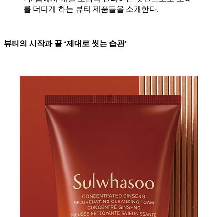
를 더디게 하는 뷰티 제품들을 소개한다.
뷰티의 시작과 끝 ‘제대로 씻는 습관’